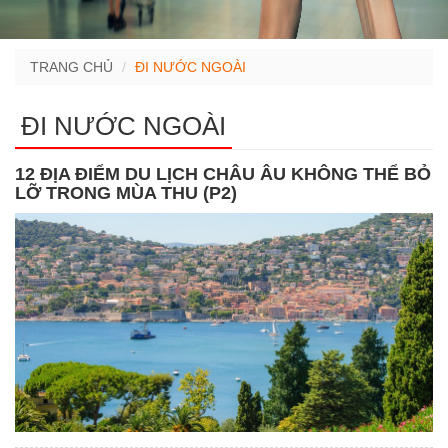
TRANG CHỦ
ĐI NƯỚC NGOÀI
ĐI NƯỚC NGOÀI
12 ĐỊA ĐIỂM DU LỊCH CHÂU ÂU KHÔNG THỂ BỎ
LỠ TRONG MÙA THU (P2)