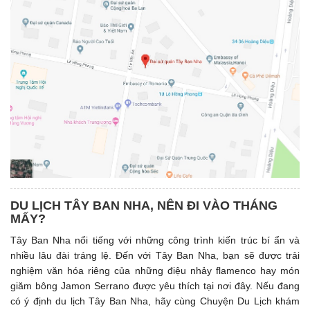
DU LỊCH TÂY BAN NHA, NÊN ĐI VÀO THÁNG
MẤY?
Tây Ban Nha nổi tiếng với những công trình kiến trúc bí ẩn và
nhiều lâu đài tráng lệ. Đến với Tây Ban Nha, bạn sẽ được trải
nghiệm văn hóa riêng của những điệu nhảy flamenco hay món
giăm bông Jamon Serrano được yêu thích tại nơi đây. Nếu đang
có ý định du lịch Tây Ban Nha, hãy cùng Chuyện Du Lịch khám