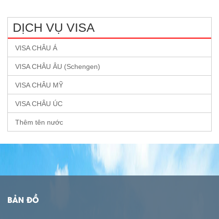
DỊCH VỤ VISA
VISA CHÂU Á
VISA CHÂU ÂU (Schengen)
VISA CHÂU MỸ
VISA CHÂU ÚC
Thêm tên nước
BẢN ĐỒ