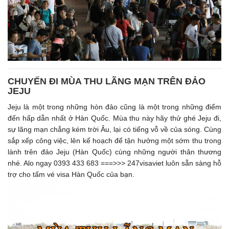
CHUYẾN ĐI MÙA THU LÃNG MẠN TRÊN ĐẢO
JEJU
Jeju là một trong những hòn đảo cũng là một trong những điểm
đến hấp dẫn nhất ở Hàn Quốc. Mùa thu này hãy thử ghé Jeju đi,
sự lãng mạn chẳng kém trời Âu, lại có tiếng vỗ về của sóng. Cùng
sắp xếp công việc, lên kế hoạch để tận hưởng một sớm thu trong
lành trên đảo Jeju (Hàn Quốc) cùng những người thân thương
nhé. Alo ngay 0393 433 683 ===>>> 247visaviet luôn sẵn sàng hỗ
trợ cho tấm vé visa Hàn Quốc của bạn.