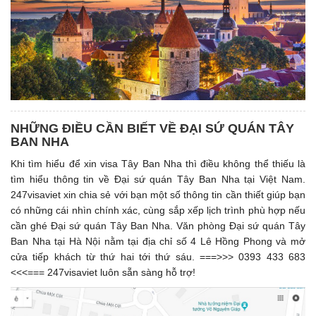
NHỮNG ĐIỀU CẦN BIẾT VỀ ĐẠI SỨ QUÁN TÂY
BAN NHA
Khi tìm hiểu để xin visa Tây Ban Nha thì điều không thể thiếu là
tìm hiểu thông tin về Đại sứ quán Tây Ban Nha tại Việt Nam.
247visaviet xin chia sẻ với bạn một số thông tin cần thiết giúp bạn
có những cái nhìn chính xác, cùng sắp xếp lịch trình phù hợp nếu
cần ghé Đại sứ quán Tây Ban Nha. Văn phòng Đại sứ quán Tây
Ban Nha tại Hà Nội nằm tại địa chỉ số 4 Lê Hồng Phong và mở
cửa tiếp khách từ thứ hai tới thứ sáu. ===>>> 0393 433 683
<<<=== 247visaviet luôn sẵn sàng hỗ trợ!