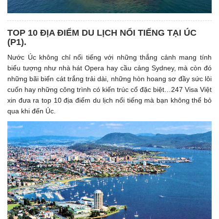
TOP 10 ĐỊA ĐIỂM DU LỊCH NỔI TIẾNG TẠI ÚC
(P1). ​
Nước Úc không chỉ nổi tiếng với những thắng cảnh mang tính
biểu tượng như nhà hát Opera hay cầu cảng Sydney, mà còn đó
những bãi biển cát trắng trải dài, những hòn hoang sơ đầy sức lôi
cuốn hay những công trình có kiến trúc cổ đặc biệt…247 Visa Việt
xin đưa ra top 10 địa điểm du lịch nổi tiếng mà bạn không thể bỏ
qua khi đến Úc.