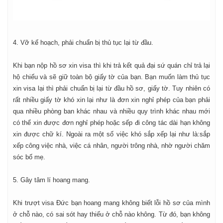
4. Vỡ kế hoạch, phải chuẩn bị thủ tục lại từ đầu.
Khi bạn nộp hồ sơ xin visa thì khi trả kết quả đại sứ quán chỉ trả lại
hộ chiếu và sẽ giữ toàn bộ giấy tờ của bạn. Bạn muốn làm thủ tục
xin visa lại thì phải chuẩn bị lại từ đầu hồ sơ, giấy tờ. Tuy nhiên có
rất nhiều giấy tờ khó xin lại như là đơn xin nghỉ phép của bạn phải
qua nhiều phòng ban khác nhau và nhiều quy trình khác nhau mới
có thể xin được đơn nghỉ phép hoặc sếp đi công tác dài hạn không
xin được chữ kí. Ngoài ra một số việc khó sắp xếp lại như là:sắp
xếp công việc nhà, việc cá nhân, người trông nhà, nhờ người chăm
sóc bố mẹ.
5. Gây tâm lí hoang mang.
Khi trượt visa Đức bạn hoang mang không biết lỗi hồ sơ của mình
ở chỗ nào, có sai sót hay thiếu ở chỗ nào không. Từ đó, bạn không