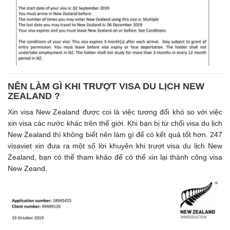
NÊN LÀM GÌ KHI TRƯỢT VISA DU LỊCH NEW
ZEALAND ?
Xin visa New Zealand được coi là việc tương đối khó so với việc
xin visa các nước khác trên thế giới. Khi bạn bị từ chối visa du lịch
New Zealand thì không biết nên làm gì để có kết quả tốt hơn. 247
visaviet xin đưa ra một số lời khuyên khi trượt visa du lịch New
Zealand, bạn có thể tham khảo để có thể xin lại thành công visa
New Zeand.