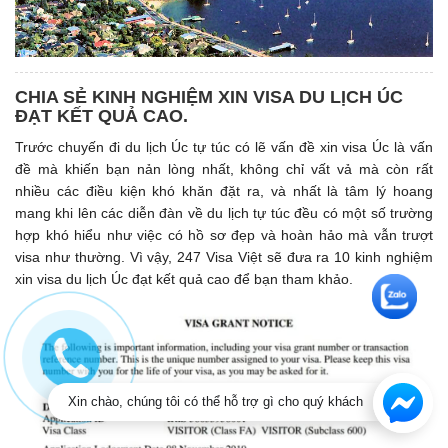
CHIA SẺ KINH NGHIỆM XIN VISA DU LỊCH ÚC
ĐẠT KẾT QUẢ CAO.
Trước chuyến đi du lịch Úc tự túc có lẽ vấn đề xin visa Úc là vấn
đề mà khiến bạn nản lòng nhất, không chỉ vất vả mà còn rất
nhiều các điều kiện khó khăn đặt ra, và nhất là tâm lý hoang
mang khi lên các diễn đàn về du lịch tự túc đều có một số trường
hợp khó hiểu như việc có hồ sơ đẹp và hoàn hảo mà vẫn trượt
visa như thường. Vì vậy, 247 Visa Việt sẽ đưa ra 10 kinh nghiệm
xin visa du lịch Úc đạt kết quả cao để bạn tham khảo.
Xin chào, chúng tôi có thể hỗ trợ gì cho quý khách