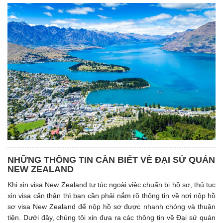
NHỮNG THÔNG TIN CẦN BIẾT VỀ ĐẠI SỨ QUÁN
NEW ZEALAND
Khi xin visa New Zealand tự túc ngoài việc chuẩn bị hồ sơ, thủ tục
xin visa cẩn thận thì bạn cần phải nắm rõ thông tin về nơi nộp hồ
sơ visa New Zealand để nộp hồ sơ được nhanh chóng và thuận
tiện. Dưới đây, chúng tôi xin đưa ra các thông tin về Đại sứ quán