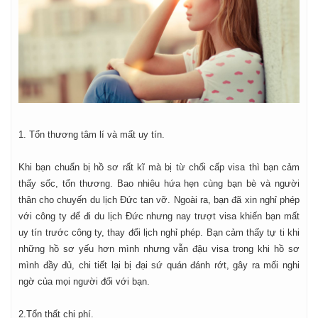
1. Tổn thương tâm lí và mất uy tín.
Khi bạn chuẩn bị hồ sơ rất kĩ mà bị từ chối cấp visa thì bạn cảm
thấy sốc, tổn thương. Bao nhiêu hứa hẹn cùng bạn bè và người
thân cho chuyến du lịch Đức tan vỡ. Ngoài ra, bạn đã xin nghỉ phép
với công ty để đi du lịch Đức nhưng nay trượt visa khiến bạn mất
uy tín trước công ty, thay đổi lịch nghỉ phép. Bạn cảm thấy tự ti khi
những hồ sơ yếu hơn mình nhưng vẫn đậu visa trong khi hồ sơ
mình đầy đủ, chi tiết lại bị đại sứ quán đánh rớt, gây ra mối nghi
ngờ của mọi người đối với bạn.
2.Tổn thất chi phí.