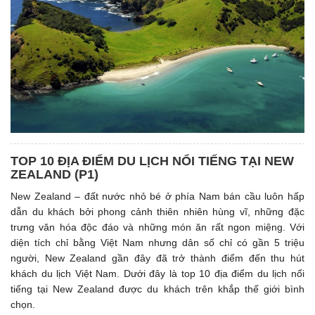
TOP 10 ĐỊA ĐIỂM DU LỊCH NỔI TIẾNG TẠI NEW
ZEALAND (P1)
New Zealand – đất nước nhỏ bé ở phía Nam bán cầu luôn hấp
dẫn du khách bởi phong cảnh thiên nhiên hùng vĩ, những đặc
trưng văn hóa độc đáo và những món ăn rất ngon miệng. Với
diện tích chỉ bằng Việt Nam nhưng dân số chỉ có gần 5 triệu
người, New Zealand gần đây đã trở thành điểm đến thu hút
khách du lịch Việt Nam. Dưới đây là top 10 địa điểm du lịch nổi
tiếng tại New Zealand được du khách trên khắp thế giới bình
chọn.