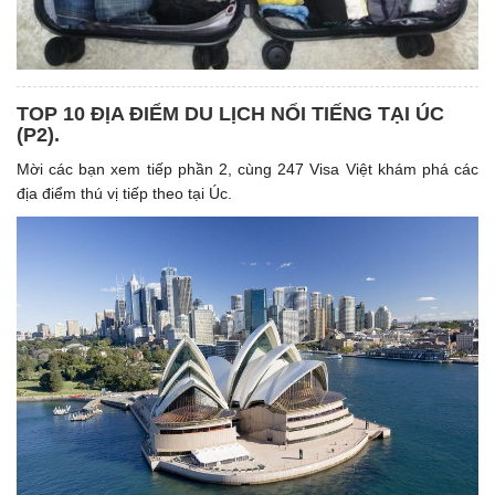
TOP 10 ĐỊA ĐIỂM DU LỊCH NỔI TIẾNG TẠI ÚC
(P2).
Mời các bạn xem tiếp phần 2, cùng 247 Visa Việt khám phá các
địa điểm thú vị tiếp theo tại Úc.