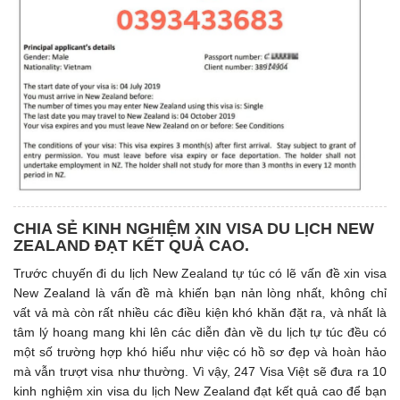
CHIA SẺ KINH NGHIỆM XIN VISA DU LỊCH NEW
ZEALAND ĐẠT KẾT QUẢ CAO.
Trước chuyến đi du lịch New Zealand tự túc có lẽ vấn đề xin visa
New Zealand là vấn đề mà khiến bạn nản lòng nhất, không chỉ
vất vả mà còn rất nhiều các điều kiện khó khăn đặt ra, và nhất là
tâm lý hoang mang khi lên các diễn đàn về du lịch tự túc đều có
một số trường hợp khó hiểu như việc có hồ sơ đẹp và hoàn hảo
mà vẫn trượt visa như thường. Vì vậy, 247 Visa Việt sẽ đưa ra 10
kinh nghiệm xin visa du lịch New Zealand đạt kết quả cao để bạn