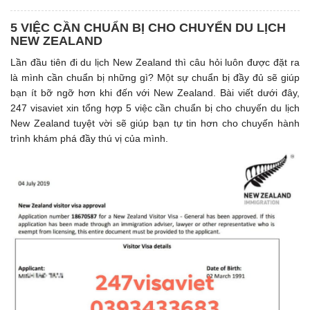
5 VIỆC CẦN CHUẨN BỊ CHO CHUYỂN DU LỊCH
NEW ZEALAND
Lần đầu tiên đi du lịch New Zealand thì câu hỏi luôn được đặt ra
là mình cần chuẩn bị những gì? Một sự chuẩn bị đầy đủ sẽ giúp
bạn ít bỡ ngỡ hơn khi đến với New Zealand. Bài viết dưới đây,
247 visaviet xin tổng hợp 5 việc cần chuẩn bị cho chuyến du lịch
New Zealand tuyệt vời sẽ giúp bạn tự tin hơn cho chuyến hành
trình khám phá đầy thú vị của mình.