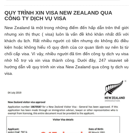
QUY TRÌNH XIN VISA NEW ZEALAND QUA
CÔNG TY DỊCH VỤ VISA
New Zealand là một trong những điểm đến hấp dẫn trên thế giới
nhưng xin thị thực ( visa) luôn là vấn đề khó khăn nhất đối với
khách du lịch. Rất nhiều người có tiền nhưng do không đủ điều
kiện hoặc không hiểu rõ quy định của cơ quan lãnh sự nên bị từ
chối cấp visa. Vì vậy, nhiều người đã tìm đến công ty dịch vụ visa
nhờ hỗ trợ và xin visa thành công. Dưới đây, 247 visaviet sẽ
hướng dẫn về quy trình xin visa New Zealand qua công ty dịch vụ
visa.