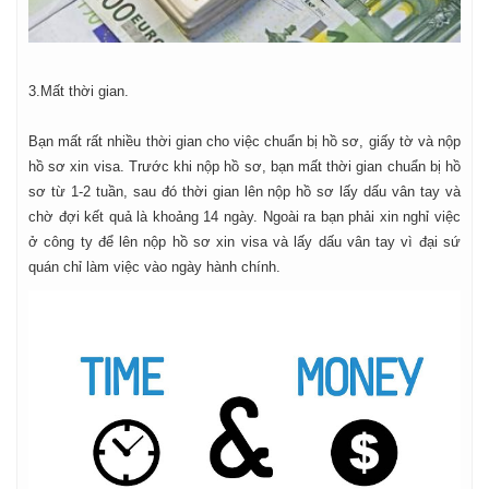
3.Mất thời gian.
Bạn mất rất nhiều thời gian cho việc chuẩn bị hồ sơ, giấy tờ và nộp
hồ sơ xin visa. Trước khi nộp hồ sơ, bạn mất thời gian chuẩn bị hồ
sơ từ 1-2 tuần, sau đó thời gian lên nộp hồ sơ lấy dấu vân tay và
chờ đợi kết quả là khoảng 14 ngày. Ngoài ra bạn phải xin nghỉ việc
ở công ty để lên nộp hồ sơ xin visa và lấy dấu vân tay vì đại sứ
quán chỉ làm việc vào ngày hành chính.