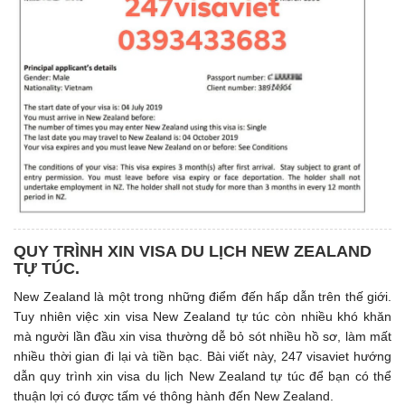
QUY TRÌNH XIN VISA DU LỊCH NEW ZEALAND
TỰ TÚC.
New Zealand là một trong những điểm đến hấp dẫn trên thế giới.
Tuy nhiên việc xin visa New Zealand tự túc còn nhiều khó khăn
mà người lần đầu xin visa thường dễ bỏ sót nhiều hồ sơ, làm mất
nhiều thời gian đi lại và tiền bạc. Bài viết này, 247 visaviet hướng
dẫn quy trình xin visa du lịch New Zealand tự túc để bạn có thể
thuận lợi có được tấm vé thông hành đến New Zealand.