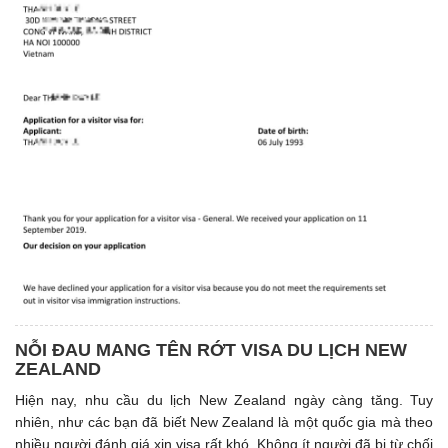
NỖI ĐAU MANG TÊN RỚT VISA DU LỊCH NEW
ZEALAND
Hiện nay, nhu cầu du lịch New Zealand ngày càng tăng. Tuy
nhiên, như các bạn đã biết New Zealand là một quốc gia mà theo
nhiều người đánh giá xin visa rất khó. Không ít người đã bị từ chối