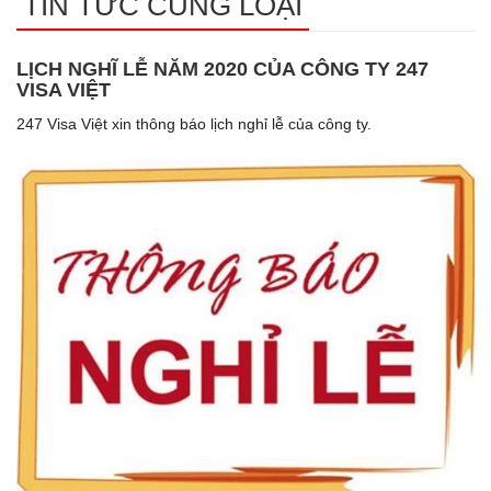
TIN TỨC CÙNG LOẠI
LỊCH NGHĨ LỄ NĂM 2020 CỦA CÔNG TY 247
VISA VIỆT
247 Visa Việt xin thông báo lịch nghỉ lễ của công ty.