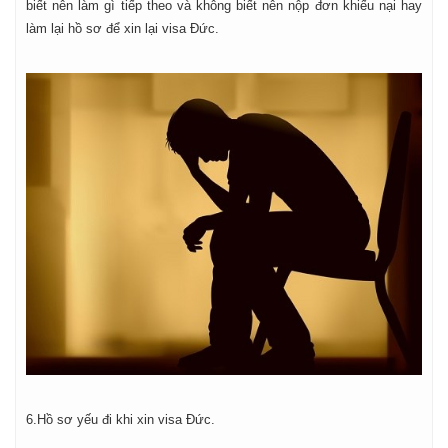
biết nên làm gì tiếp theo và không biết nên nộp đơn khiếu nại hay
làm lại hồ sơ để xin lại visa Đức.
6.Hồ sơ yếu đi khi xin visa Đức.