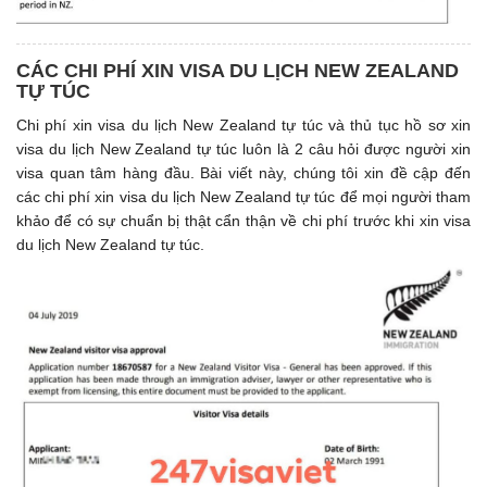
CÁC CHI PHÍ XIN VISA DU LỊCH NEW ZEALAND
TỰ TÚC
Chi phí xin visa du lịch New Zealand tự túc và thủ tục hồ sơ xin
visa du lịch New Zealand tự túc luôn là 2 câu hỏi được người xin
visa quan tâm hàng đầu. Bài viết này, chúng tôi xin đề cập đến
các chi phí xin visa du lịch New Zealand tự túc để mọi người tham
khảo để có sự chuẩn bị thật cẩn thận về chi phí trước khi xin visa
du lịch New Zealand tự túc.