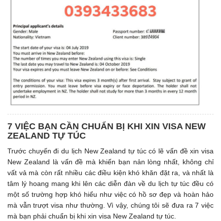
7 VIỆC BẠN CẦN CHUẨN BỊ KHI XIN VISA NEW
ZEALAND TỰ TÚC
Trước chuyến đi du lịch New Zealand tự túc có lẽ vấn đề xin visa
New Zealand là vấn đề mà khiến bạn nản lòng nhất, không chỉ
vất vả mà còn rất nhiều các điều kiện khó khăn đặt ra, và nhất là
tâm lý hoang mang khi lên các diễn đàn về du lịch tự túc đều có
một số trường hợp khó hiểu như việc có hồ sơ đẹp và hoàn hảo
mà vẫn trượt visa như thường. Vì vậy, chúng tôi sẽ đưa ra 7 việc
mà bạn phải chuẩn bị khi xin visa New Zealand tự túc.