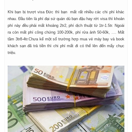
Khi bạn bị trượt visa Đức thì bạn mất rất nhiều các chi phí khác
nhau. Đầu tiên là phí đại sứ quán dù bạn đậu hay rớt visa thì khoản
phí này đều phải mất khoảng 2tr2, phí dịch thuật từ 1tr-1.5tr. Ngoài
ra còn mất phí công chứng 100-200k, phí rửa ảnh 50-60k, …. Mất
tầm 3tr8-4tr.Chưa kể một số trường hợp mua vé máy bay và book
khách sạn đã trả tiền thì chi phí mất đi có thể lên đến mấy chục
triệu.