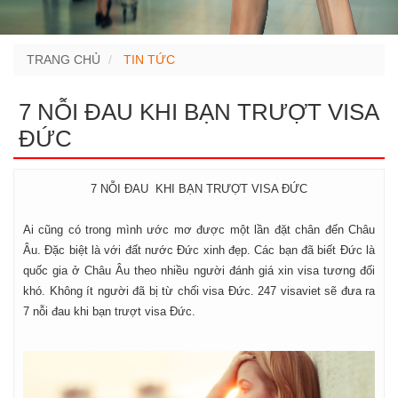
TRANG CHỦ
TIN TỨC
7 NỖI ĐAU KHI BẠN TRƯỢT VISA
ĐỨC
7 NỖI ĐAU KHI BẠN TRƯỢT VISA ĐỨC
Ai cũng có trong mình ước mơ được một lần đặt chân đến Châu
Âu. Đặc biệt là với đất nước Đức xinh đẹp. Các bạn đã biết Đức là
quốc gia ở Châu Âu theo nhiều người đánh giá xin visa tương đối
khó. Không ít người đã bị từ chối visa Đức. 247 visaviet sẽ đưa ra
7 nỗi đau khi bạn trượt visa Đức.