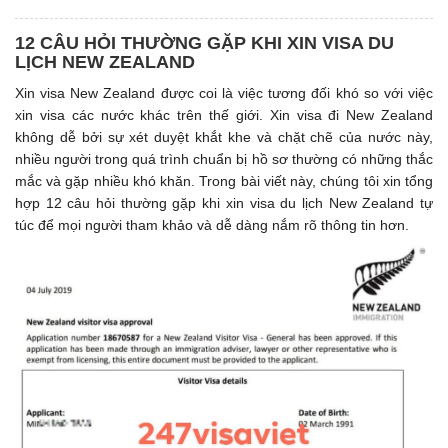
12 CÂU HỎI THƯỜNG GẶP KHI XIN VISA DU
LỊCH NEW ZEALAND
Xin visa New Zealand được coi là việc tương đối khó so với việc
xin visa các nước khác trên thế giới. Xin visa đi New Zealand
không dễ bởi sự xét duyệt khắt khe và chặt chẽ của nước này,
nhiều người trong quá trình chuẩn bị hồ sơ thường có những thắc
mắc và gặp nhiều khó khăn. Trong bài viết này, chúng tôi xin tổng
hợp 12 câu hỏi thường gặp khi xin visa du lịch New Zealand tự
túc để mọi người tham khảo và dễ dàng nắm rõ thông tin hơn.