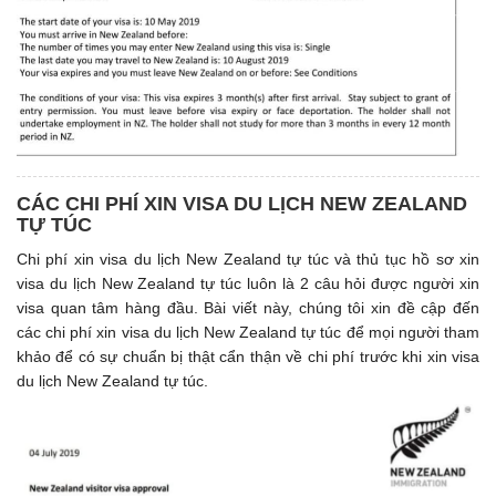
CÁC CHI PHÍ XIN VISA DU LỊCH NEW ZEALAND
TỰ TÚC
Chi phí xin visa du lịch New Zealand tự túc và thủ tục hồ sơ xin
visa du lịch New Zealand tự túc luôn là 2 câu hỏi được người xin
visa quan tâm hàng đầu. Bài viết này, chúng tôi xin đề cập đến
các chi phí xin visa du lịch New Zealand tự túc để mọi người tham
khảo để có sự chuẩn bị thật cẩn thận về chi phí trước khi xin visa
du lịch New Zealand tự túc.