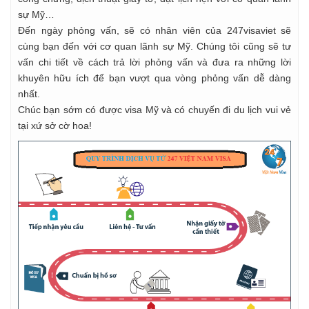
sự Mỹ…
Đến ngày phỏng vấn, sẽ có nhân viên của 247visaviet sẽ
cùng bạn đến với cơ quan lãnh sự Mỹ. Chúng tôi cũng sẽ tư
vấn chi tiết về cách trả lời phỏng vấn và đưa ra những lời
khuyên hữu ích để bạn vượt qua vòng phỏng vấn dễ dàng
nhất.
Chúc bạn sớm có được visa Mỹ và có chuyến đi du lịch vui vẻ
tại xứ sở cờ hoa!