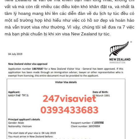
vất vả mà còn rất nhiều các điều kiện khó khăn đặt ra, và nhất là
tâm lý hoang mang khi lên các diễn đàn về du lịch tự túc đều có
một số trường hợp khó hiểu như việc có hồ sơ đẹp và hoàn hảo
mà vẫn trượt visa như thường. Vì vậy, chúng tôi sẽ đưa ra 7 việc
mà bạn phải chuẩn bị khi xin visa New Zealand tự túc.