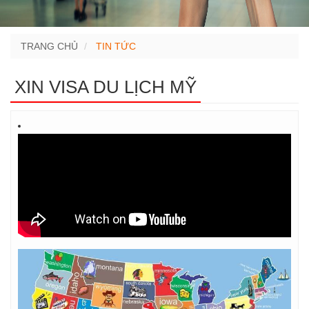
TRANG CHỦ
TIN TỨC
XIN VISA DU LỊCH MỸ