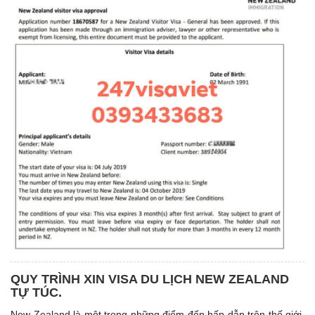
QUY TRÌNH XIN VISA DU LỊCH NEW ZEALAND
TỰ TÚC.
New Zealand là một trong những điểm đến hấp dẫn trên thế giới.