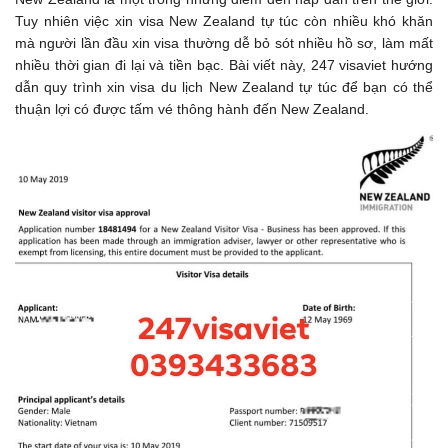
Tuy nhiên việc xin visa New Zealand tự túc còn nhiều khó khăn
mà người lần đầu xin visa thường dễ bỏ sót nhiều hồ sơ, làm mất
nhiều thời gian đi lại và tiền bạc. Bài viết này, 247 visaviet hướng
dẫn quy trình xin visa du lịch New Zealand tự túc để bạn có thể
thuận lợi có được tấm vé thông hành đến New Zealand.