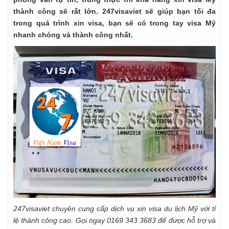
thành công sẽ rất lớn. 247visaviet sẽ giúp bạn tối đa
trong quá trình xin visa, bạn sẽ có trong tay visa Mỹ
nhanh chóng và thành công nhất.
247visaviet chuyên cung cấp dịch vụ xin visa du lịch Mỹ với tỉ
lệ thành công cao. Gọi ngay 0169 343 3683 để được hỗ trợ và