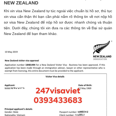
NEW ZEALAND
Khi xin visa New Zealand tự túc ngoài việc chuẩn bị hồ sơ, thủ tục
xin visa cẩn thận thì bạn cần phải nắm rõ thông tin về nơi nộp hồ
sơ visa New Zealand để nộp hồ sơ được nhanh chóng và thuận
tiện. Dưới đây, chúng tôi xin đưa ra các thông tin về Đại sứ quán
New Zealand để bạn tham khảo.