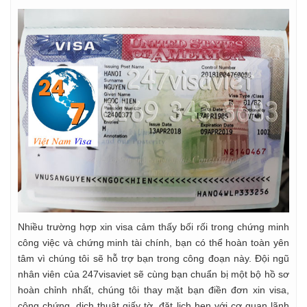
Nhiều trường hợp xin visa cảm thấy bối rối trong chứng minh
công việc và chứng minh tài chính, bạn có thể hoàn toàn yên
tâm vì chúng tôi sẽ hỗ trợ bạn trong công đoạn này. Đội ngũ
nhân viên của 247visaviet sẽ cùng bạn chuẩn bị một bộ hồ sơ
hoàn chỉnh nhất, chúng tôi thay mặt bạn điền đơn xin visa,
công chứng, dịch thuật giấy tờ, đặt lịch hẹn với cơ quan lãnh