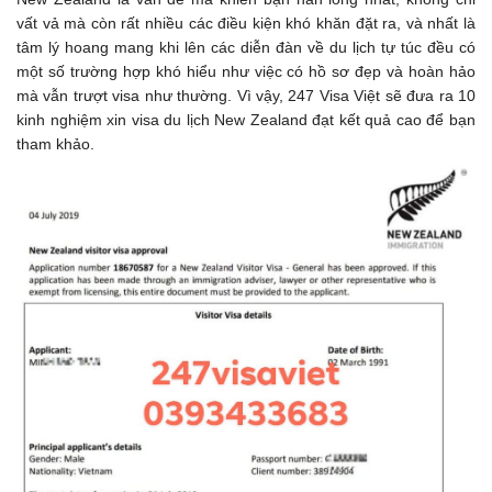
vất vả mà còn rất nhiều các điều kiện khó khăn đặt ra, và nhất là
tâm lý hoang mang khi lên các diễn đàn về du lịch tự túc đều có
một số trường hợp khó hiểu như việc có hồ sơ đẹp và hoàn hảo
mà vẫn trượt visa như thường. Vì vậy, 247 Visa Việt sẽ đưa ra 10
kinh nghiệm xin visa du lịch New Zealand đạt kết quả cao để bạn
tham khảo.