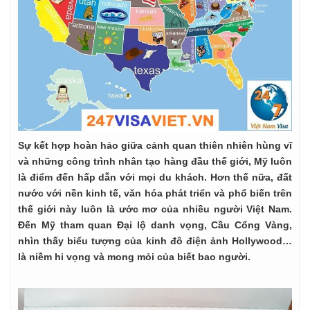
Sự kết hợp hoàn hảo giữa cảnh quan thiên nhiên hùng vĩ
và những công trình nhân tạo hàng đầu thế giới, Mỹ luôn
là điểm đến hấp dẫn với mọi du khách. Hơn thế nữa, đất
nước với nền kinh tế, văn hóa phát triển và phổ biến trên
thế giới này luôn là ước mơ của nhiều người Việt Nam.
Đến Mỹ tham quan Đại lộ danh vọng, Cầu Cổng Vàng,
nhìn thấy biểu tượng của kinh đô điện ảnh Hollywood…
là niềm hi vọng và mong mỏi của biết bao người.