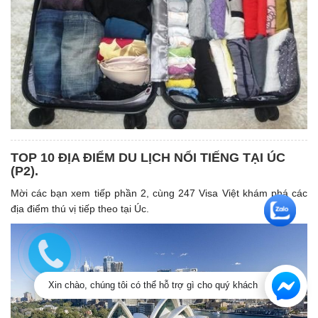
TOP 10 ĐỊA ĐIỂM DU LỊCH NỔI TIẾNG TẠI ÚC
(P2).
Mời các bạn xem tiếp phần 2, cùng 247 Visa Việt khám phá các
địa điểm thú vị tiếp theo tại Úc.
Xin chào, chúng tôi có thể hỗ trợ gì cho quý khách