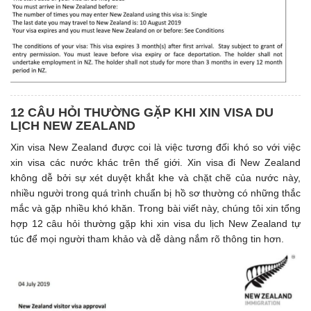
12 CÂU HỎI THƯỜNG GẶP KHI XIN VISA DU
LỊCH NEW ZEALAND
Xin visa New Zealand được coi là việc tương đối khó so với việc
xin visa các nước khác trên thế giới. Xin visa đi New Zealand
không dễ bởi sự xét duyệt khắt khe và chặt chẽ của nước này,
nhiều người trong quá trình chuẩn bị hồ sơ thường có những thắc
mắc và gặp nhiều khó khăn. Trong bài viết này, chúng tôi xin tổng
hợp 12 câu hỏi thường gặp khi xin visa du lịch New Zealand tự
túc để mọi người tham khảo và dễ dàng nắm rõ thông tin hơn.