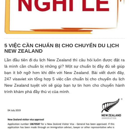
5 VIỆC CẦN CHUẨN BỊ CHO CHUYỂN DU LỊCH
NEW ZEALAND
Lần đầu tiên đi du lịch New Zealand thì câu hỏi luôn được đặt ra
là mình cần chuẩn bị những gì? Một sự chuẩn bị đầy đủ sẽ giúp
bạn ít bỡ ngỡ hơn khi đến với New Zealand. Bài viết dưới đây,
247 visaviet xin tổng hợp 5 việc cần chuẩn bị cho chuyến du lịch
New Zealand tuyệt vời sẽ giúp bạn tự tin hơn cho chuyến hành
trình khám phá đầy thú vị của mình.