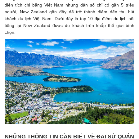
diện tích chỉ bằng Việt Nam nhưng dân số chỉ có gần 5 triệu
người, New Zealand gần đây đã trở thành điểm đến thu hút
khách du lịch Việt Nam. Dưới đây là top 10 địa điểm du lịch nổi
tiếng tại New Zealand được du khách trên khắp thế giới bình
chọn.
NHỮNG THÔNG TIN CẦN BIẾT VỀ ĐẠI SỨ QUÁN