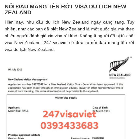
NỖI ĐAU MANG TÊN RỚT VISA DU LỊCH NEW
ZEALAND
Hiện nay, nhu cầu du lịch New Zealand ngày càng tăng. Tuy
nhiên, như các bạn đã biết New Zealand là một quốc gia mà theo
nhiều người đánh giá xin visa rất khó. Không ít người đã bị từ chối
visa New Zealand. 247 visaviet sẽ đưa ra nỗi đau mang tên rớt
visa du lịch New Zealand.