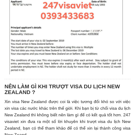
NÊN LÀM GÌ KHI TRƯỢT VISA DU LỊCH NEW
ZEALAND ?
Xin visa New Zealand được coi là việc tương đối khó so với việc
xin visa các nước khác trên thế giới. Khi bạn bị từ chối visa du lịch
New Zealand thì không biết nên làm gì để có kết quả tốt hơn. 247
visaviet xin đưa ra một số lời khuyên khi trượt visa du lịch New
Zealand, bạn có thể tham khảo để có thể xin lại thành công visa
New Zeand.