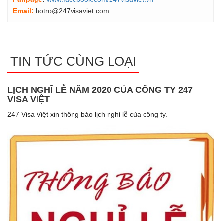
Email:
hotro@247visaviet.com
TIN TỨC CÙNG LOẠI
LỊCH NGHĨ LỄ NĂM 2020 CỦA CÔNG TY 247
VISA VIỆT
247 Visa Việt xin thông báo lịch nghỉ lễ của công ty.