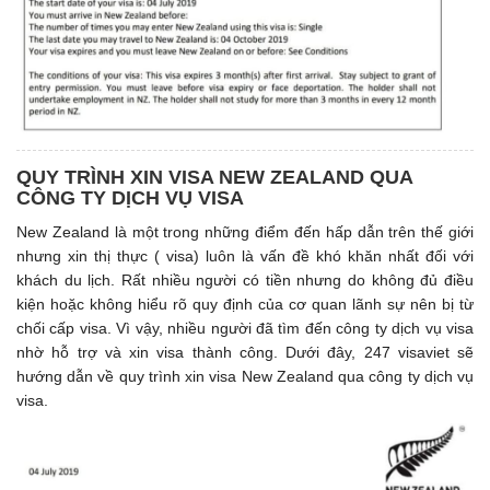
QUY TRÌNH XIN VISA NEW ZEALAND QUA
CÔNG TY DỊCH VỤ VISA
New Zealand là một trong những điểm đến hấp dẫn trên thế giới
nhưng xin thị thực ( visa) luôn là vấn đề khó khăn nhất đối với
khách du lịch. Rất nhiều người có tiền nhưng do không đủ điều
kiện hoặc không hiểu rõ quy định của cơ quan lãnh sự nên bị từ
chối cấp visa. Vì vậy, nhiều người đã tìm đến công ty dịch vụ visa
nhờ hỗ trợ và xin visa thành công. Dưới đây, 247 visaviet sẽ
hướng dẫn về quy trình xin visa New Zealand qua công ty dịch vụ
visa.