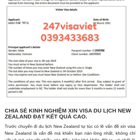
CHIA SẺ KINH NGHIỆM XIN VISA DU LỊCH NEW
ZEALAND ĐẠT KẾT QUẢ CAO.
Trước chuyến đi du lịch New Zealand tự túc có lẽ vấn đề xin visa
New Zealand là vấn đề mà khiến bạn nản lòng nhất, không chỉ