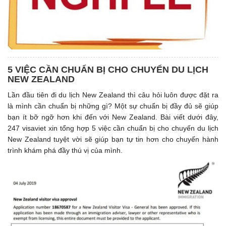
5 VIỆC CẦN CHUẨN BỊ CHO CHUYỂN DU LỊCH
NEW ZEALAND
Lần đầu tiên đi du lịch New Zealand thì câu hỏi luôn được đặt ra
là mình cần chuẩn bị những gì? Một sự chuẩn bị đầy đủ sẽ giúp
bạn ít bỡ ngỡ hơn khi đến với New Zealand. Bài viết dưới đây,
247 visaviet xin tổng hợp 5 việc cần chuẩn bị cho chuyến du lịch
New Zealand tuyệt vời sẽ giúp bạn tự tin hơn cho chuyến hành
trình khám phá đầy thú vị của mình.