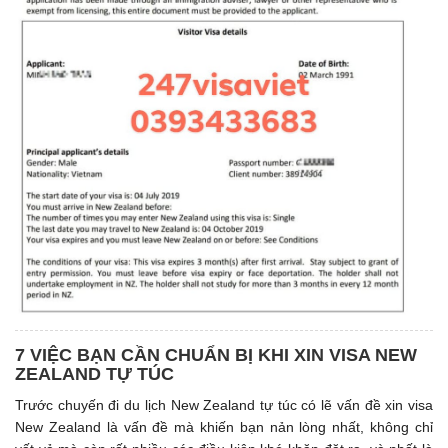
7 VIỆC BẠN CẦN CHUẨN BỊ KHI XIN VISA NEW
ZEALAND TỰ TÚC
Trước chuyến đi du lịch New Zealand tự túc có lẽ vấn đề xin visa
New Zealand là vấn đề mà khiến bạn nản lòng nhất, không chỉ