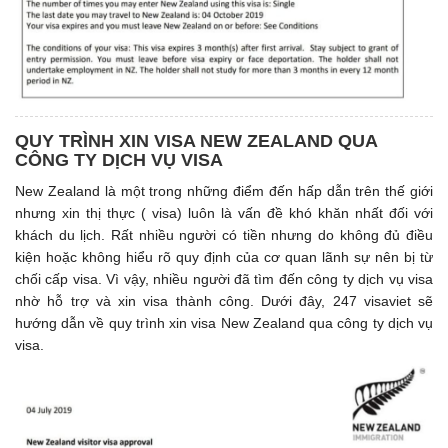
QUY TRÌNH XIN VISA NEW ZEALAND QUA
CÔNG TY DỊCH VỤ VISA
New Zealand là một trong những điểm đến hấp dẫn trên thế giới
nhưng xin thị thực ( visa) luôn là vấn đề khó khăn nhất đối với
khách du lịch. Rất nhiều người có tiền nhưng do không đủ điều
kiện hoặc không hiểu rõ quy định của cơ quan lãnh sự nên bị từ
chối cấp visa. Vì vậy, nhiều người đã tìm đến công ty dịch vụ visa
nhờ hỗ trợ và xin visa thành công. Dưới đây, 247 visaviet sẽ
hướng dẫn về quy trình xin visa New Zealand qua công ty dịch vụ
visa.