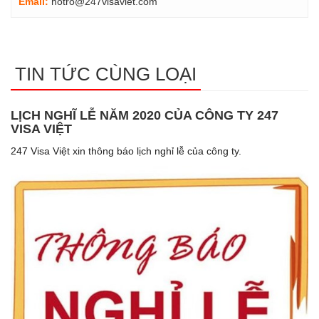
Email:
hotro@247visaviet.com
TIN TỨC CÙNG LOẠI
LỊCH NGHĨ LỄ NĂM 2020 CỦA CÔNG TY 247
VISA VIỆT
247 Visa Việt xin thông báo lịch nghỉ lễ của công ty.