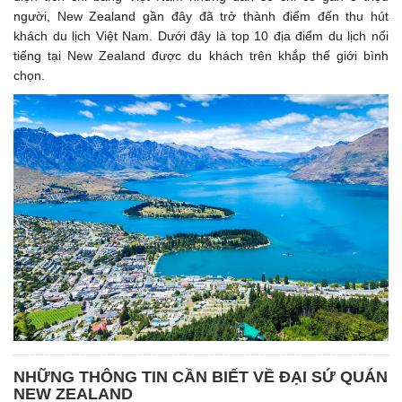
người, New Zealand gần đây đã trở thành điểm đến thu hút
khách du lịch Việt Nam. Dưới đây là top 10 địa điểm du lịch nổi
tiếng tại New Zealand được du khách trên khắp thế giới bình
chọn.
NHỮNG THÔNG TIN CẦN BIẾT VỀ ĐẠI SỨ QUÁN
NEW ZEALAND