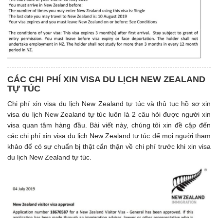
CÁC CHI PHÍ XIN VISA DU LỊCH NEW ZEALAND
TỰ TÚC
Chi phí xin visa du lịch New Zealand tự túc và thủ tục hồ sơ xin
visa du lịch New Zealand tự túc luôn là 2 câu hỏi được người xin
visa quan tâm hàng đầu. Bài viết này, chúng tôi xin đề cập đến
các chi phí xin visa du lịch New Zealand tự túc để mọi người tham
khảo để có sự chuẩn bị thật cẩn thận về chi phí trước khi xin visa
du lịch New Zealand tự túc.