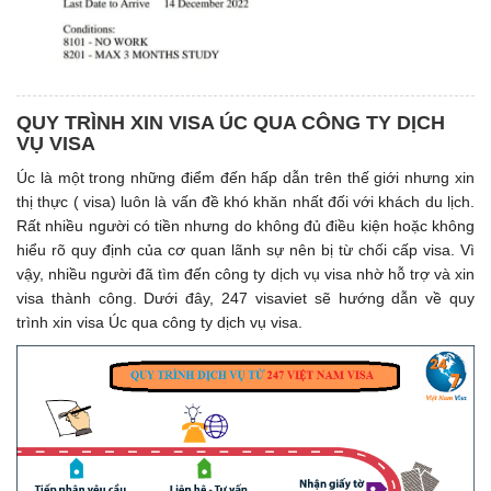
QUY TRÌNH XIN VISA ÚC QUA CÔNG TY DỊCH
VỤ VISA
Úc là một trong những điểm đến hấp dẫn trên thế giới nhưng xin
thị thực ( visa) luôn là vấn đề khó khăn nhất đối với khách du lịch.
Rất nhiều người có tiền nhưng do không đủ điều kiện hoặc không
hiểu rõ quy định của cơ quan lãnh sự nên bị từ chối cấp visa. Vì
vậy, nhiều người đã tìm đến công ty dịch vụ visa nhờ hỗ trợ và xin
visa thành công. Dưới đây, 247 visaviet sẽ hướng dẫn về quy
trình xin visa Úc qua công ty dịch vụ visa.