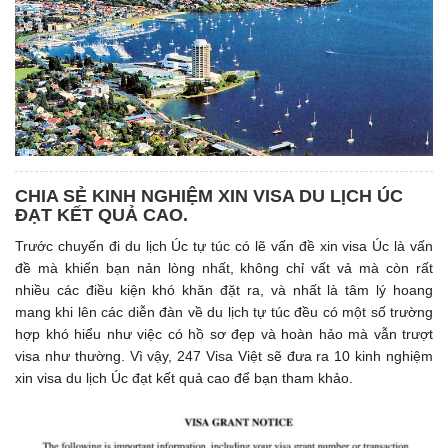
CHIA SẺ KINH NGHIỆM XIN VISA DU LỊCH ÚC
ĐẠT KẾT QUẢ CAO.
Trước chuyến đi du lịch Úc tự túc có lẽ vấn đề xin visa Úc là vấn
đề mà khiến bạn nản lòng nhất, không chỉ vất vả mà còn rất
nhiều các điều kiện khó khăn đặt ra, và nhất là tâm lý hoang
mang khi lên các diễn đàn về du lịch tự túc đều có một số trường
hợp khó hiểu như việc có hồ sơ đẹp và hoàn hảo mà vẫn trượt
visa như thường. Vì vậy, 247 Visa Việt sẽ đưa ra 10 kinh nghiệm
xin visa du lịch Úc đạt kết quả cao để bạn tham khảo.