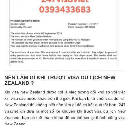
NÊN LÀM GÌ KHI TRƯỢT VISA DU LỊCH NEW
ZEALAND ?
Xin visa New Zealand được coi là việc tương đối khó so với việc
xin visa các nước khác trên thế giới. Khi bạn bị từ chối visa du lịch
New Zealand thì không biết nên làm gì để có kết quả tốt hơn. 247
visaviet xin đưa ra một số lời khuyên khi trượt visa du lịch New
Zealand, bạn có thể tham khảo để có thể xin lại thành công visa
New Zeand.