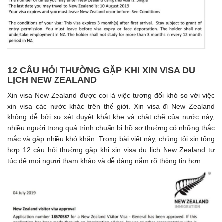
12 CÂU HỎI THƯỜNG GẶP KHI XIN VISA DU
LỊCH NEW ZEALAND
Xin visa New Zealand được coi là việc tương đối khó so với việc
xin visa các nước khác trên thế giới. Xin visa đi New Zealand
không dễ bởi sự xét duyệt khắt khe và chặt chẽ của nước này,
nhiều người trong quá trình chuẩn bị hồ sơ thường có những thắc
mắc và gặp nhiều khó khăn. Trong bài viết này, chúng tôi xin tổng
hợp 12 câu hỏi thường gặp khi xin visa du lịch New Zealand tự
túc để mọi người tham khảo và dễ dàng nắm rõ thông tin hơn.