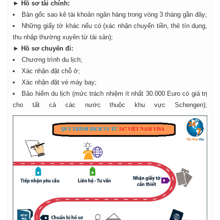
► Hồ sơ tài chính:
Bản gốc sao kê tài khoản ngân hàng trong vòng 3 tháng gần đây;
Những giấy tờ khác nếu có (xác nhận chuyển tiền, thẻ tín dụng,
thu nhập thường xuyên từ tài sản);
► Hồ sơ chuyến đi:
Chương trình du lịch;
Xác nhận đặt chỗ ở;
Xác nhận đặt vé máy bay;
Bảo hiểm du lịch (mức trách nhiệm ít nhất 30.000 Euro có giá trị
cho tất cả các nước thuộc khu vực Schengen);