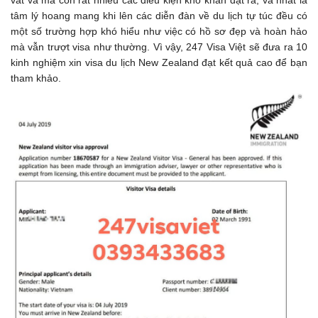
vất vả mà còn rất nhiều các điều kiện khó khăn đặt ra, và nhất là
tâm lý hoang mang khi lên các diễn đàn về du lịch tự túc đều có
một số trường hợp khó hiểu như việc có hồ sơ đẹp và hoàn hảo
mà vẫn trượt visa như thường. Vì vậy, 247 Visa Việt sẽ đưa ra 10
kinh nghiệm xin visa du lịch New Zealand đạt kết quả cao để bạn
tham khảo.