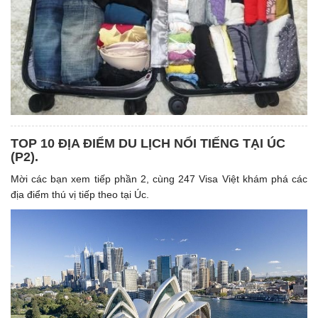
TOP 10 ĐỊA ĐIỂM DU LỊCH NỔI TIẾNG TẠI ÚC
(P2).
Mời các bạn xem tiếp phần 2, cùng 247 Visa Việt khám phá các
địa điểm thú vị tiếp theo tại Úc.