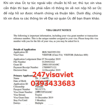
Khi xin visa Úc tự túc ngoài việc chuẩn bị hồ sơ, thủ tục xin visa
cẩn thận thì bạn cần phải nắm rõ thông tin về nơi nộp hồ sơ Úc
để nộp hồ sơ được nhanh chóng và thuận tiện. Dưới đây, chúng
tôi xin đưa ra các thông tin về Đại sứ quán Úc để bạn tham khảo.