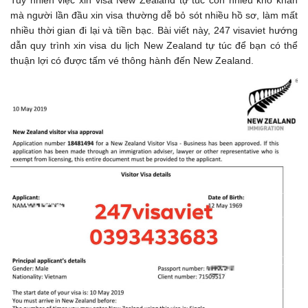
Tuy nhiên việc xin visa New Zealand tự túc còn nhiều khó khăn
mà người lần đầu xin visa thường dễ bỏ sót nhiều hồ sơ, làm mất
nhiều thời gian đi lại và tiền bạc. Bài viết này, 247 visaviet hướng
dẫn quy trình xin visa du lịch New Zealand tự túc để bạn có thể
thuận lợi có được tấm vé thông hành đến New Zealand.