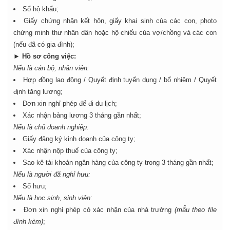
Sổ hộ khẩu;
Giấy chứng nhận kết hôn, giấy khai sinh của các con, photo
chứng minh thư nhân dân hoặc hộ chiếu của vợ/chồng và các con
(nếu đã có gia đình);
► Hồ sơ công việc:
Nếu là cán bộ, nhân viên:
Hợp đồng lao động / Quyết định tuyển dụng / bổ nhiệm / Quyết
định tăng lương;
Đơn xin nghỉ phép để đi du lịch;
Xác nhận bảng lương 3 tháng gần nhất;
Nếu là chủ doanh nghiệp:
Giấy đăng ký kinh doanh của công ty;
Xác nhận nộp thuế của công ty;
Sao kê tài khoản ngân hàng của công ty trong 3 tháng gần nhất;
Nếu là người đã nghỉ hưu:
Sổ hưu;
Nếu là học sinh, sinh viên:
Đơn xin nghỉ phép có xác nhận của nhà trường
(mẫu theo file
đính kèm)
;