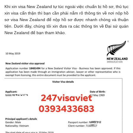
Khi xin visa New Zealand tự túc ngoài việc chuẩn bị hồ sơ, thủ tục
xin visa cẩn thận thì bạn cần phải nắm rõ thông tin về nơi nộp hồ
sơ visa New Zealand để nộp hồ sơ được nhanh chóng và thuận
tiện. Dưới đây, chúng tôi xin đưa ra các thông tin về Đại sứ quán
New Zealand để bạn tham khảo.