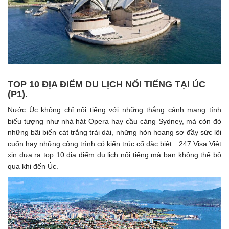
TOP 10 ĐỊA ĐIỂM DU LỊCH NỔI TIẾNG TẠI ÚC
(P1). ​
Nước Úc không chỉ nổi tiếng với những thắng cảnh mang tính
biểu tượng như nhà hát Opera hay cầu cảng Sydney, mà còn đó
những bãi biển cát trắng trải dài, những hòn hoang sơ đầy sức lôi
cuốn hay những công trình có kiến trúc cổ đặc biệt…247 Visa Việt
xin đưa ra top 10 địa điểm du lịch nổi tiếng mà bạn không thể bỏ
qua khi đến Úc.