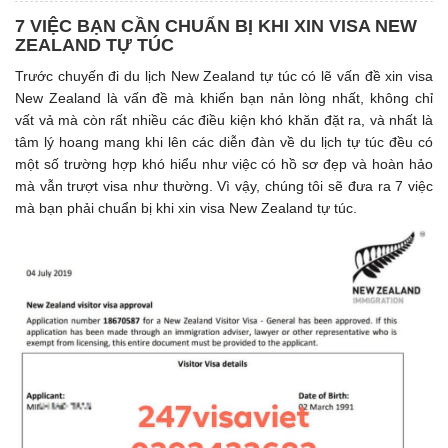
7 VIỆC BẠN CẦN CHUẨN BỊ KHI XIN VISA NEW
ZEALAND TỰ TÚC
Trước chuyến đi du lịch New Zealand tự túc có lẽ vấn đề xin visa
New Zealand là vấn đề mà khiến bạn nản lòng nhất, không chỉ
vất vả mà còn rất nhiều các điều kiện khó khăn đặt ra, và nhất là
tâm lý hoang mang khi lên các diễn đàn về du lịch tự túc đều có
một số trường hợp khó hiểu như việc có hồ sơ đẹp và hoàn hảo
mà vẫn trượt visa như thường. Vì vậy, chúng tôi sẽ đưa ra 7 việc
mà bạn phải chuẩn bị khi xin visa New Zealand tự túc.