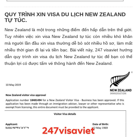
QUY TRÌNH XIN VISA DU LỊCH NEW ZEALAND
TỰ TÚC.
New Zealand là một trong những điểm đến hấp dẫn trên thế giới.
Tuy nhiên việc xin visa New Zealand tự túc còn nhiều khó khăn
mà người lần đầu xin visa thường dễ bỏ sót nhiều hồ sơ, làm mất
nhiều thời gian đi lại và tiền bạc. Bài viết này, 247 visaviet hướng
dẫn quy trình xin visa du lịch New Zealand tự túc để bạn có thể
thuận lợi có được tấm vé thông hành đến New Zealand.