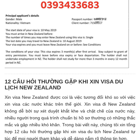
12 CÂU HỎI THƯỜNG GẶP KHI XIN VISA DU
LỊCH NEW ZEALAND
Xin visa New Zealand được coi là việc tương đối khó so với việc
xin visa các nước khác trên thế giới. Xin visa đi New Zealand
không dễ bởi sự xét duyệt khắt khe và chặt chẽ của nước này,
nhiều người trong quá trình chuẩn bị hồ sơ thường có những thắc
mắc và gặp nhiều khó khăn. Trong bài viết này, chúng tôi xin tổng
hợp 12 câu hỏi thường gặp khi xin visa du lịch New Zealand tự
túc để mọi người tham khảo và dễ dàng nắm rõ thông tin hơn.