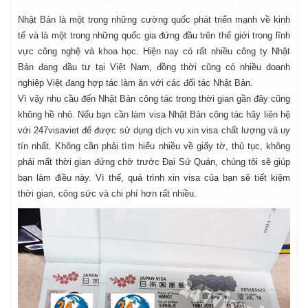
Nhật Bản là một trong những cường quốc phát triển mạnh về kinh
tế và là một trong những quốc gia đứng đầu trên thế giới trong lĩnh
vực công nghệ và khoa học. Hiện nay có rất nhiều công ty Nhật
Bản đang đầu tư tại Việt Nam, đồng thời cũng có nhiều doanh
nghiệp Việt đang hợp tác làm ăn với các đối tác Nhật Bản.
Vì vậy nhu cầu đến Nhật Bản công tác trong thời gian gần đây cũng
không hề nhỏ. Nếu bạn cần làm visa Nhật Bản công tác hãy liên hệ
với 247visaviet để được sử dụng dịch vụ xin visa chất lượng và uy
tín nhất. Không cần phải tìm hiểu nhiều về giấy tờ, thủ tục, không
phải mất thời gian đứng chờ trước Đại Sứ Quán, chúng tôi sẽ giúp
bạn làm điều này. Vì thế, quá trình xin visa của bạn sẽ tiết kiệm
thời gian, công sức và chi phí hơn rất nhiều.