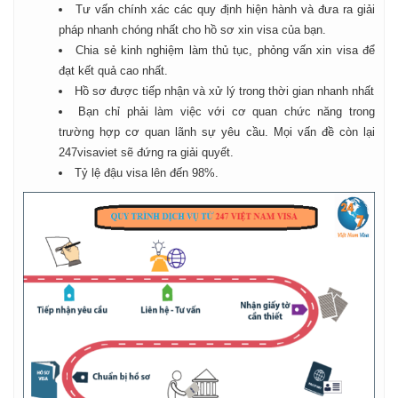
Tư vấn chính xác các quy định hiện hành và đưa ra giải
pháp nhanh chóng nhất cho hồ sơ xin visa của bạn.
Chia sẻ kinh nghiệm làm thủ tục, phỏng vấn xin visa để
đạt kết quả cao nhất.
Hồ sơ được tiếp nhận và xử lý trong thời gian nhanh nhất
Bạn chỉ phải làm việc với cơ quan chức năng trong
trường hợp cơ quan lãnh sự yêu cầu. Mọi vấn đề còn lại
247visaviet sẽ đứng ra giải quyết.
Tỷ lệ đậu visa lên đến 98%.