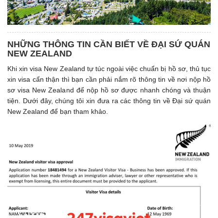
NHỮNG THÔNG TIN CẦN BIẾT VỀ ĐẠI SỨ QUÁN
NEW ZEALAND
Khi xin visa New Zealand tự túc ngoài việc chuẩn bị hồ sơ, thủ tục
xin visa cẩn thận thì bạn cần phải nắm rõ thông tin về nơi nộp hồ
sơ visa New Zealand để nộp hồ sơ được nhanh chóng và thuận
tiện. Dưới đây, chúng tôi xin đưa ra các thông tin về Đại sứ quán
New Zealand để bạn tham khảo.