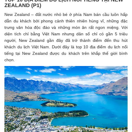
ZEALAND (P1)
New Zealand – đất nước nhỏ bé ở phía Nam bán cầu luôn hấp
dẫn du khách bởi phong cảnh thiên nhiên hùng vĩ, những đặc
trưng văn hóa độc đáo và những món ăn rất ngon miệng. Với
diện tích chỉ bằng Việt Nam nhưng dân số chỉ có gần 5 triệu
người, New Zealand gần đây đã trở thành điểm đến thu hút
khách du lịch Việt Nam. Dưới đây là top 10 địa điểm du lịch nổi
tiếng tại New Zealand được du khách trên khắp thế giới bình
chọn.