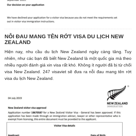
NỖI ĐAU MANG TÊN RỚT VISA DU LỊCH NEW
ZEALAND
Hiện nay, nhu cầu du lịch New Zealand ngày càng tăng. Tuy
nhiên, như các bạn đã biết New Zealand là một quốc gia mà theo
nhiều người đánh giá xin visa rất khó. Không ít người đã bị từ chối
visa New Zealand. 247 visaviet sẽ đưa ra nỗi đau mang tên rớt
visa du lịch New Zealand.