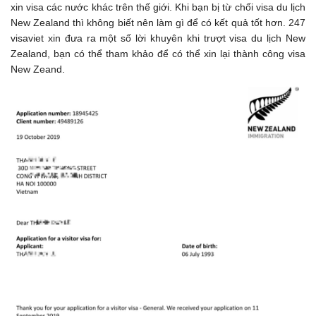
xin visa các nước khác trên thế giới. Khi bạn bị từ chối visa du lịch
New Zealand thì không biết nên làm gì để có kết quả tốt hơn. 247
visaviet xin đưa ra một số lời khuyên khi trượt visa du lịch New
Zealand, bạn có thể tham khảo để có thể xin lại thành công visa
New Zeand.