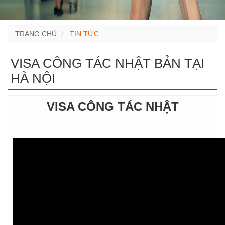
TRANG CHỦ
TIN TỨC
VISA CÔNG TÁC NHẬT BẢN TẠI
HÀ NỘI
VISA CÔNG TÁC NHẬT