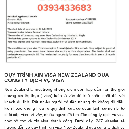
QUY TRÌNH XIN VISA NEW ZEALAND QUA
CÔNG TY DỊCH VỤ VISA
New Zealand là một trong những điểm đến hấp dẫn trên thế giới
nhưng xin thị thực ( visa) luôn là vấn đề khó khăn nhất đối với
khách du lịch. Rất nhiều người có tiền nhưng do không đủ điều
kiện hoặc không hiểu rõ quy định của cơ quan lãnh sự nên bị từ
chối cấp visa. Vì vậy, nhiều người đã tìm đến công ty dịch vụ visa
nhờ hỗ trợ và xin visa thành công. Dưới đây, 247 visaviet sẽ
hướng dẫn về quy trình xin visa New Zealand qua công ty dịch vụ