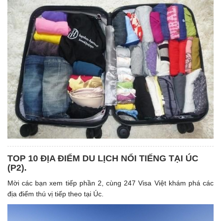
TOP 10 ĐỊA ĐIỂM DU LỊCH NỔI TIẾNG TẠI ÚC
(P2).
Mời các bạn xem tiếp phần 2, cùng 247 Visa Việt khám phá các
địa điểm thú vị tiếp theo tại Úc.