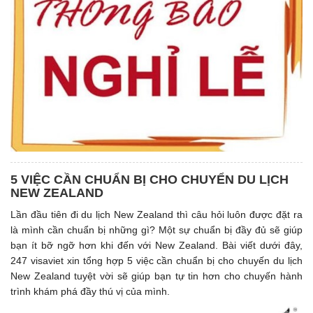
5 VIỆC CẦN CHUẨN BỊ CHO CHUYỂN DU LỊCH
NEW ZEALAND
Lần đầu tiên đi du lịch New Zealand thì câu hỏi luôn được đặt ra
là mình cần chuẩn bị những gì? Một sự chuẩn bị đầy đủ sẽ giúp
bạn ít bỡ ngỡ hơn khi đến với New Zealand. Bài viết dưới đây,
247 visaviet xin tổng hợp 5 việc cần chuẩn bị cho chuyến du lịch
New Zealand tuyệt vời sẽ giúp bạn tự tin hơn cho chuyến hành
trình khám phá đầy thú vị của mình.