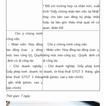
* Đối với trường hợp cá nhân mời, xuất
trình “Giấy chứng nhận làm việc tại Nhật”
thay cho bản sao đăng ký pháp nhân
hoặc tài liệu giới thiệu khái quát về cơ
quan, đoàn thể
Chú ý chứng minh
công việc:
– Nhân viên: Hợp đồng
Chú ý chứng minh công việc:
lao động (sao y, đóng
– Nhân viên: Hợp đồng lao động (sao y,
mộc treo công ty), Quyết
đóng mộc treo công ty), Quyết định cử
định cử đi công tác
đi công tác
– Chủ doanh nghiệp:
– Chủ doanh nghiệp: Giấy phép kinh
Giấy phép kinh doanh, tờ
doanh, tờ khai thuế GTGT 3 tháng gần
khai thuế GTGT 3 tháng
nhất (photo, sao y bản chính)
gần nhất (photo, sao y
bản chính)
Thời gian: 7 ngày