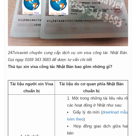
247visaviet chuyên cung cấp dịch vụ xin visa công tác Nhật Bản.
Gọi ngay 0169 343 3683 để được tư vấn chi tiết
Thủ tục xin visa công tác Nhật Bản bao gồm những gì?
Tài liệu người xin Visa
Tài liệu do cơ quan phía Nhật Bản
chuẩn bị
chuẩn bị
1. Một trong những tài liệu nêu rõ
các hoạt động ở Nhật như sau:
Giấy lý do mời (
download mẫu
kèm theo
)
Hợp đồng giao dịch giữa hai
bên