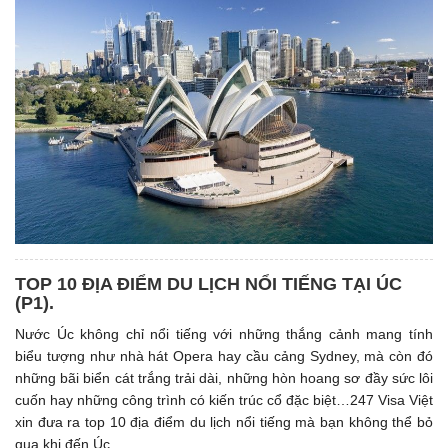
TOP 10 ĐỊA ĐIỂM DU LỊCH NỔI TIẾNG TẠI ÚC
(P1). ​
Nước Úc không chỉ nổi tiếng với những thắng cảnh mang tính
biểu tượng như nhà hát Opera hay cầu cảng Sydney, mà còn đó
những bãi biển cát trắng trải dài, những hòn hoang sơ đầy sức lôi
cuốn hay những công trình có kiến trúc cổ đặc biệt…247 Visa Việt
xin đưa ra top 10 địa điểm du lịch nổi tiếng mà bạn không thể bỏ
qua khi đến Úc.