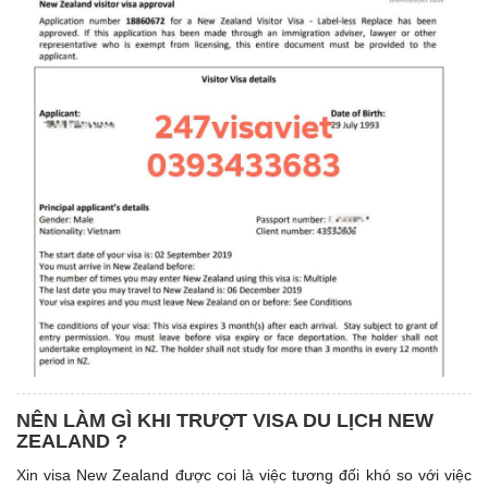
NÊN LÀM GÌ KHI TRƯỢT VISA DU LỊCH NEW
ZEALAND ?
Xin visa New Zealand được coi là việc tương đối khó so với việc