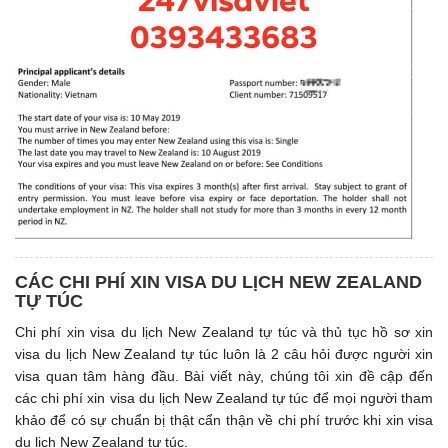
CÁC CHI PHÍ XIN VISA DU LỊCH NEW ZEALAND
TỰ TÚC
Chi phí xin visa du lịch New Zealand tự túc và thủ tục hồ sơ xin
visa du lịch New Zealand tự túc luôn là 2 câu hỏi được người xin
visa quan tâm hàng đầu. Bài viết này, chúng tôi xin đề cập đến
các chi phí xin visa du lịch New Zealand tự túc để mọi người tham
khảo để có sự chuẩn bị thật cẩn thận về chi phí trước khi xin visa
du lịch New Zealand tự túc.