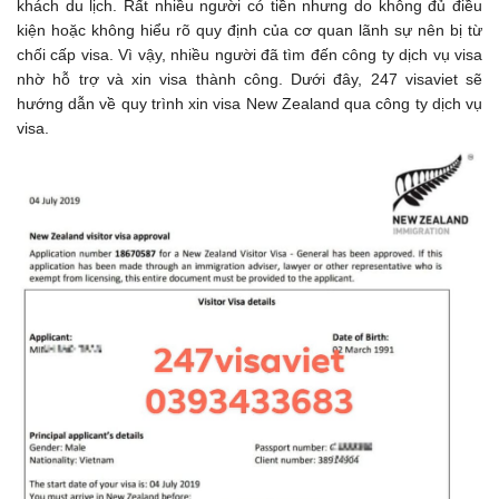
khách du lịch. Rất nhiều người có tiền nhưng do không đủ điều
kiện hoặc không hiểu rõ quy định của cơ quan lãnh sự nên bị từ
chối cấp visa. Vì vậy, nhiều người đã tìm đến công ty dịch vụ visa
nhờ hỗ trợ và xin visa thành công. Dưới đây, 247 visaviet sẽ
hướng dẫn về quy trình xin visa New Zealand qua công ty dịch vụ
visa.