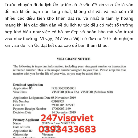
Trước chuyến đi du lịch Úc tự túc có lẽ vấn đề xin visa Úc là vấn
đề mà khiến bạn nản lòng nhất, không chỉ vất vả mà còn rất
nhiều các điều kiện khó khăn đặt ra, và nhất là tâm lý hoang
mang khi lên các diễn đàn về du lịch tự túc đều có một số trường
hợp khó hiểu như việc có hồ sơ đẹp và hoàn hảo mà vẫn trượt
visa như thường. Vì vậy, 247 Visa Việt sẽ đưa ra 10 kinh nghiệm
xin visa du lịch Úc đạt kết quả cao để bạn tham khảo.