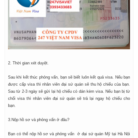
2. Thời gian xét duyệt.
Sau khi kết thúc phỏng vấn, bạn sẽ biết luôn kết quả visa. Nếu bạn
được cấp visa thì nhân viên đại sứ quán sẽ thu hộ chiếu của bạn.
Sau từ 2-3 ngày sẽ gửi lại hộ chiếu có dán kèm visa. Nếu bạn bị từ
chối visa thì nhân viên đại sứ quán sẽ trả lại ngay hộ chiếu cho
bạn.
3.Nộp hồ sơ và phỏng vấn ở đâu?
Bạn có thể nộp hồ sơ và phỏng vấn ở đại sứ quán Mỹ tại Hà Nội