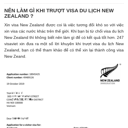
NÊN LÀM GÌ KHI TRƯỢT VISA DU LỊCH NEW
ZEALAND ?
Xin visa New Zealand được coi là việc tương đối khó so với việc
xin visa các nước khác trên thế giới. Khi bạn bị từ chối visa du lịch
New Zealand thì không biết nên làm gì để có kết quả tốt hơn. 247
visaviet xin đưa ra một số lời khuyên khi trượt visa du lịch New
Zealand, bạn có thể tham khảo để có thể xin lại thành công visa
New Zeand.