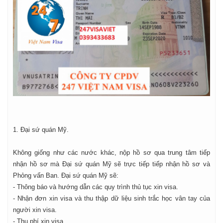
1. Đại sứ quán Mỹ.
Không giống như các nước khác, nộp hồ sơ qua trung tâm tiếp
nhận hồ sơ mà Đại sứ quán Mỹ sẽ trực tiếp tiếp nhận hồ sơ và
Phỏng vấn Ban. Đại sứ quán Mỹ sẽ:
- Thông báo và hướng dẫn các quy trình thủ tục xin visa.
- Nhận đơn xin visa và thu thập dữ liệu sinh trắc học vân tay của
người xin visa.
- Thu phí xin visa.