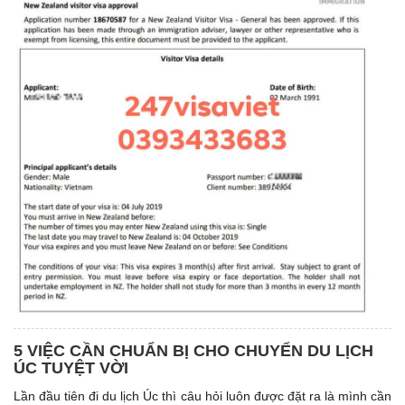
5 VIỆC CẦN CHUẨN BỊ CHO CHUYỂN DU LỊCH
ÚC TUYỆT VỜI
Lần đầu tiên đi du lịch Úc thì câu hỏi luôn được đặt ra là mình cần