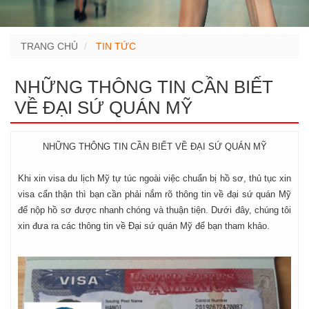
TRANG CHỦ
TIN TỨC
NHỮNG THÔNG TIN CẦN BIẾT
VỀ ĐẠI SỨ QUÁN MỸ
NHỮNG THÔNG TIN CẦN BIẾT VỀ ĐẠI SỨ QUÁN MỸ
Khi xin visa du lịch Mỹ tự túc ngoài việc chuẩn bị hồ sơ, thủ tục xin
visa cẩn thận thì bạn cần phải nắm rõ thông tin về đại sứ quán Mỹ
để nộp hồ sơ được nhanh chóng và thuận tiện. Dưới đây, chúng tôi
xin đưa ra các thông tin về Đại sứ quán Mỹ để bạn tham khảo.