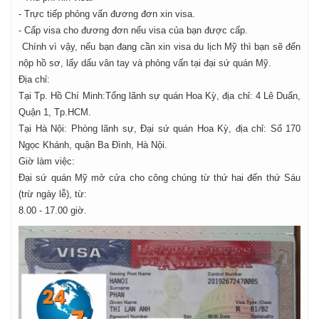
- Trực tiếp phỏng vấn đương đơn xin visa.
- Cấp visa cho đương đơn nếu visa của bạn được cấp.
Chính vì vậy, nếu bạn đang cần xin visa du lịch Mỹ thì bạn sẽ đến
nộp hồ sơ, lấy dấu vân tay và phỏng vấn tại đại sứ quán Mỹ.
Địa chỉ:
Tại Tp. Hồ Chí Minh:Tổng lãnh sự quán Hoa Kỳ, địa chỉ: 4 Lê Duẩn,
Quận 1, Tp.HCM.
Tại Hà Nội: Phòng lãnh sự, Đại sứ quán Hoa Kỳ, địa chỉ: Số 170
Ngọc Khánh, quận Ba Đình, Hà Nội.
Giờ làm việc:
Đại sứ quán Mỹ mở cửa cho công chúng từ thứ hai đến thứ Sáu
(trừ ngày lễ), từ:
8.00 - 17.00 giờ.