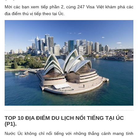
Mời các bạn xem tiếp phần 2, cùng 247 Visa Việt khám phá các
địa điểm thú vị tiếp theo tại Úc.
TOP 10 ĐỊA ĐIỂM DU LỊCH NỔI TIẾNG TẠI ÚC
(P1). ​
Nước Úc không chỉ nổi tiếng với những thắng cảnh mang tính