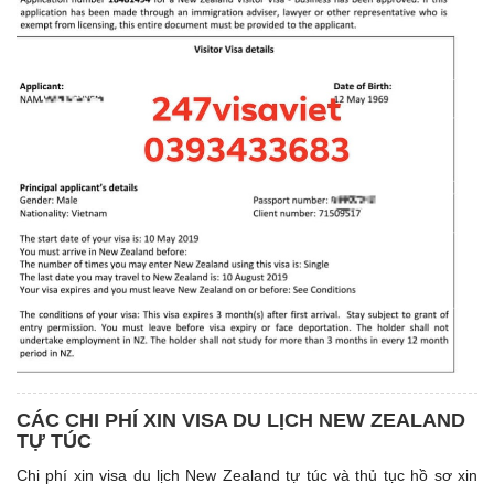
CÁC CHI PHÍ XIN VISA DU LỊCH NEW ZEALAND
TỰ TÚC
Chi phí xin visa du lịch New Zealand tự túc và thủ tục hồ sơ xin