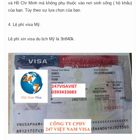
và Hồ Chí Minh mà không phụ thuộc vào nơi sinh sống ( hộ khẩu)
của bạn. Tùy theo sự lựa chọn của bạn.
4. Lệ phí visa Mỹ.
Lệ phí xin visa du lịch Mỹ là 3tr840k.