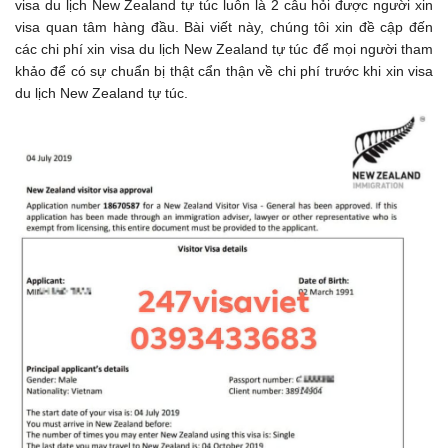
visa du lịch New Zealand tự túc luôn là 2 câu hỏi được người xin
visa quan tâm hàng đầu. Bài viết này, chúng tôi xin đề cập đến
các chi phí xin visa du lịch New Zealand tự túc để mọi người tham
khảo để có sự chuẩn bị thật cẩn thận về chi phí trước khi xin visa
du lịch New Zealand tự túc.