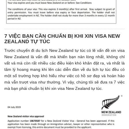
7 VIỆC BẠN CẦN CHUẨN BỊ KHI XIN VISA NEW
ZEALAND TỰ TÚC
Trước chuyến đi du lịch New Zealand tự túc có lẽ vấn đề xin visa
New Zealand là vấn đề mà khiến bạn nản lòng nhất, không chỉ
vất vả mà còn rất nhiều các điều kiện khó khăn đặt ra, và nhất là
tâm lý hoang mang khi lên các diễn đàn về du lịch tự túc đều có
một số trường hợp khó hiểu như việc có hồ sơ đẹp và hoàn hảo
mà vẫn trượt visa như thường. Vì vậy, chúng tôi sẽ đưa ra 7 việc
mà bạn phải chuẩn bị khi xin visa New Zealand tự túc.