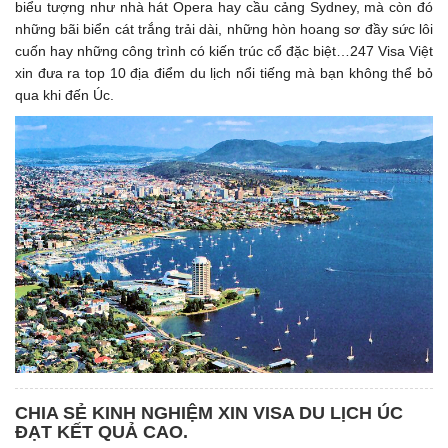
biểu tượng như nhà hát Opera hay cầu cảng Sydney, mà còn đó
những bãi biển cát trắng trải dài, những hòn hoang sơ đầy sức lôi
cuốn hay những công trình có kiến trúc cổ đặc biệt…247 Visa Việt
xin đưa ra top 10 địa điểm du lịch nổi tiếng mà bạn không thể bỏ
qua khi đến Úc.
CHIA SẺ KINH NGHIỆM XIN VISA DU LỊCH ÚC
ĐẠT KẾT QUẢ CAO.