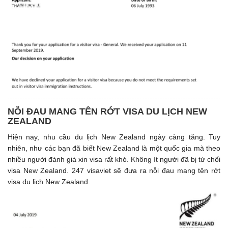
NỖI ĐAU MANG TÊN RỚT VISA DU LỊCH NEW
ZEALAND
Hiện nay, nhu cầu du lịch New Zealand ngày càng tăng. Tuy
nhiên, như các bạn đã biết New Zealand là một quốc gia mà theo
nhiều người đánh giá xin visa rất khó. Không ít người đã bị từ chối
visa New Zealand. 247 visaviet sẽ đưa ra nỗi đau mang tên rớt
visa du lịch New Zealand.