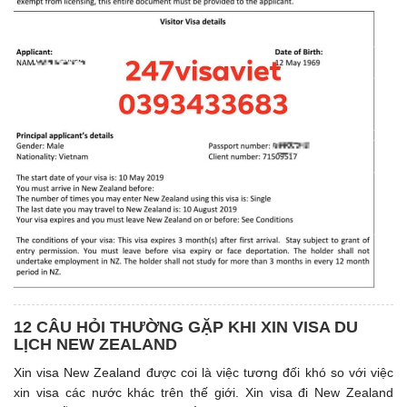
12 CÂU HỎI THƯỜNG GẶP KHI XIN VISA DU
LỊCH NEW ZEALAND
Xin visa New Zealand được coi là việc tương đối khó so với việc
xin visa các nước khác trên thế giới. Xin visa đi New Zealand