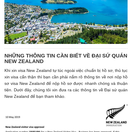
NHỮNG THÔNG TIN CẦN BIẾT VỀ ĐẠI SỨ QUÁN
NEW ZEALAND
Khi xin visa New Zealand tự túc ngoài việc chuẩn bị hồ sơ, thủ tục
xin visa cẩn thận thì bạn cần phải nắm rõ thông tin về nơi nộp hồ
sơ visa New Zealand để nộp hồ sơ được nhanh chóng và thuận
tiện. Dưới đây, chúng tôi xin đưa ra các thông tin về Đại sứ quán
New Zealand để bạn tham khảo.