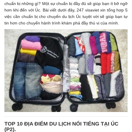
chuẩn bị những gì? Một sự chuẩn bị đầy đủ sẽ giúp bạn ít bỡ ngỡ
hơn khi đến với Úc. Bài viết dưới đây, 247 visaviet xin tổng hợp 5
việc cần chuẩn bị cho chuyến du lịch Úc tuyệt vời sẽ giúp bạn tự
tin hơn cho chuyến hành trình khám phá đầy thú vị của mình.
TOP 10 ĐỊA ĐIỂM DU LỊCH NỔI TIẾNG TẠI ÚC
(P2).