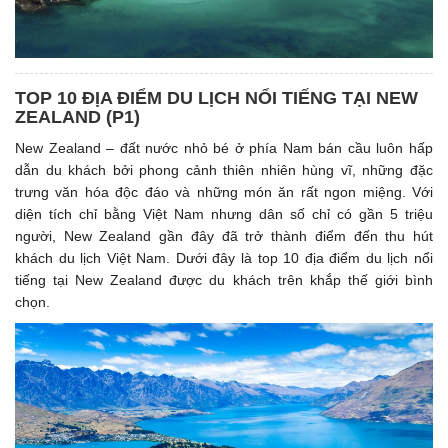
TOP 10 ĐỊA ĐIỂM DU LỊCH NỔI TIẾNG TẠI NEW
ZEALAND (P1)
New Zealand – đất nước nhỏ bé ở phía Nam bán cầu luôn hấp
dẫn du khách bởi phong cảnh thiên nhiên hùng vĩ, những đặc
trưng văn hóa độc đáo và những món ăn rất ngon miệng. Với
diện tích chỉ bằng Việt Nam nhưng dân số chỉ có gần 5 triệu
người, New Zealand gần đây đã trở thành điểm đến thu hút
khách du lịch Việt Nam. Dưới đây là top 10 địa điểm du lịch nổi
tiếng tại New Zealand được du khách trên khắp thế giới bình
chọn.