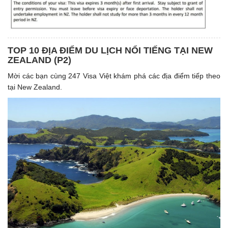
TOP 10 ĐỊA ĐIỂM DU LỊCH NỔI TIẾNG TẠI NEW
ZEALAND (P2)
Mời các bạn cùng 247 Visa Việt khám phá các địa điểm tiếp theo
tại New Zealand.