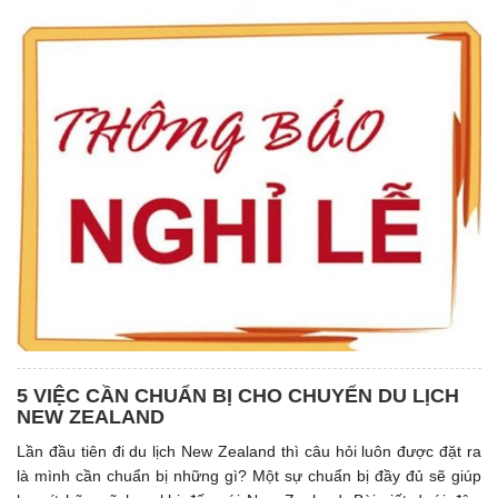
5 VIỆC CẦN CHUẨN BỊ CHO CHUYỂN DU LỊCH
NEW ZEALAND
Lần đầu tiên đi du lịch New Zealand thì câu hỏi luôn được đặt ra
là mình cần chuẩn bị những gì? Một sự chuẩn bị đầy đủ sẽ giúp