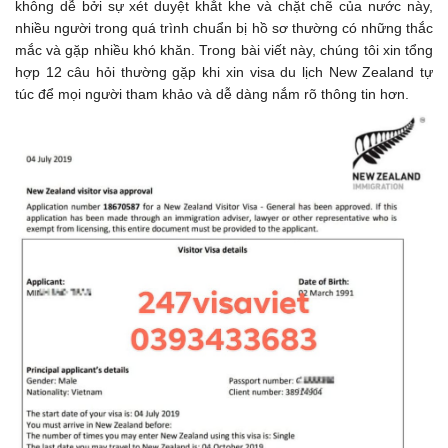
không dễ bởi sự xét duyệt khắt khe và chặt chẽ của nước này,
nhiều người trong quá trình chuẩn bị hồ sơ thường có những thắc
mắc và gặp nhiều khó khăn. Trong bài viết này, chúng tôi xin tổng
hợp 12 câu hỏi thường gặp khi xin visa du lịch New Zealand tự
túc để mọi người tham khảo và dễ dàng nắm rõ thông tin hơn.