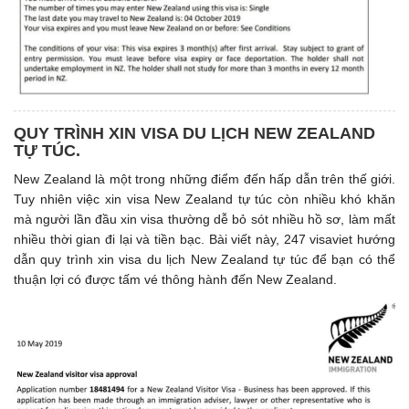
QUY TRÌNH XIN VISA DU LỊCH NEW ZEALAND
TỰ TÚC.
New Zealand là một trong những điểm đến hấp dẫn trên thế giới.
Tuy nhiên việc xin visa New Zealand tự túc còn nhiều khó khăn
mà người lần đầu xin visa thường dễ bỏ sót nhiều hồ sơ, làm mất
nhiều thời gian đi lại và tiền bạc. Bài viết này, 247 visaviet hướng
dẫn quy trình xin visa du lịch New Zealand tự túc để bạn có thể
thuận lợi có được tấm vé thông hành đến New Zealand.