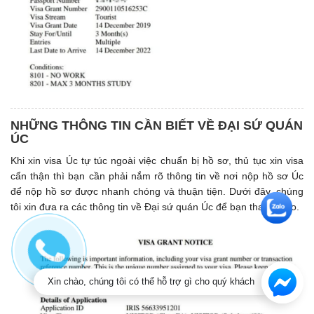
NHỮNG THÔNG TIN CẦN BIẾT VỀ ĐẠI SỨ QUÁN
ÚC
Khi xin visa Úc tự túc ngoài việc chuẩn bị hồ sơ, thủ tục xin visa
cẩn thận thì bạn cần phải nắm rõ thông tin về nơi nộp hồ sơ Úc
để nộp hồ sơ được nhanh chóng và thuận tiện. Dưới đây, chúng
tôi xin đưa ra các thông tin về Đại sứ quán Úc để bạn tham khảo.
Xin chào, chúng tôi có thể hỗ trợ gì cho quý khách