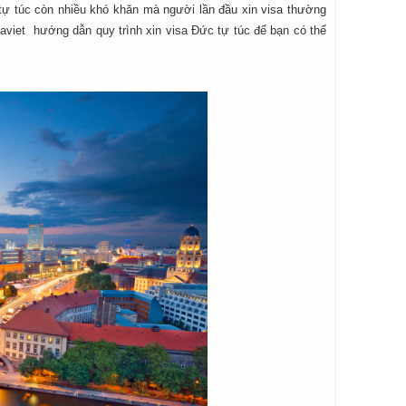
tự túc còn nhiều khó khăn mà người lần đầu xin visa thường
visaviet hướng dẫn quy trình xin visa Đức tự túc để bạn có thể