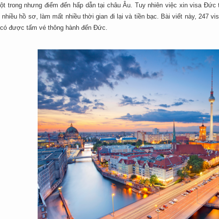
ột trong nhưng điểm đến hấp dẫn tại châu Âu. Tuy nhiên việc xin visa Đức 
 nhiều hồ sơ, làm mất nhiều thời gian đi lại và tiền bạc. Bài viết này, 247 
i có được tấm vé thông hành đến Đức.