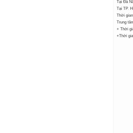
Tại Đà N
Tại TP. 
Thời gian
Trung tâ
+ Thời gi
+Thời gia