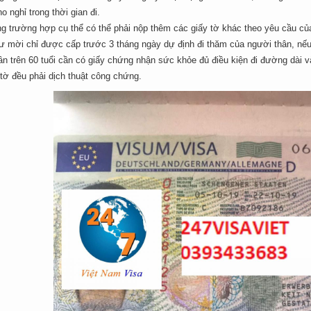
o nghỉ trong thời gian đi.
ng trường hợp cụ thể có thể phải nộp thêm các giấy tờ khác theo yêu cầu c
hư mời chỉ được cấp trước 3 tháng ngày dự định đi thăm của người thân, n
n trên 60 tuổi cần có giấy chứng nhận sức khỏe đủ điều kiện đi đường dài và 
tờ đều phải dịch thuật công chứng.