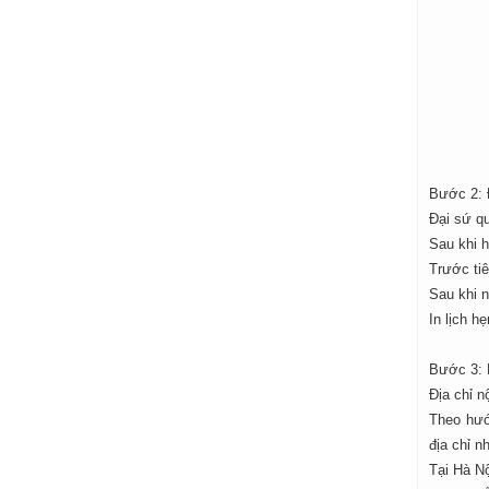
Bước 2: Đ
Đại sứ qu
Sau khi h
Trước tiê
Sau khi n
In lịch h
Bước 3: 
Địa chỉ n
Theo hướ
địa chỉ n
Tại Hà N