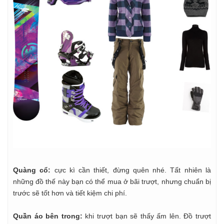
Quàng cổ:
cực kì cần thiết, đừng quên nhé. Tất nhiên là
những đồ thế này bạn có thể mua ở bãi trượt, nhưng chuẩn bị
trước sẽ tốt hơn và tiết kiệm chi phí.
Quần áo bên trong:
khi trượt bạn sẽ thấy ấm lên. Đồ trượt