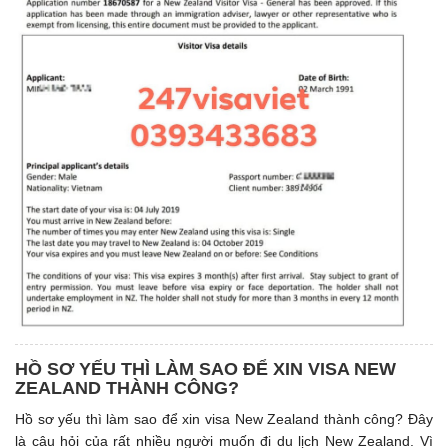
HỒ SƠ YẾU THÌ LÀM SAO ĐỂ XIN VISA NEW
ZEALAND THÀNH CÔNG?
Hồ sơ yếu thì làm sao để xin visa New Zealand thành công? Đây
là câu hỏi của rất nhiều người muốn đi du lịch New Zealand. Vì