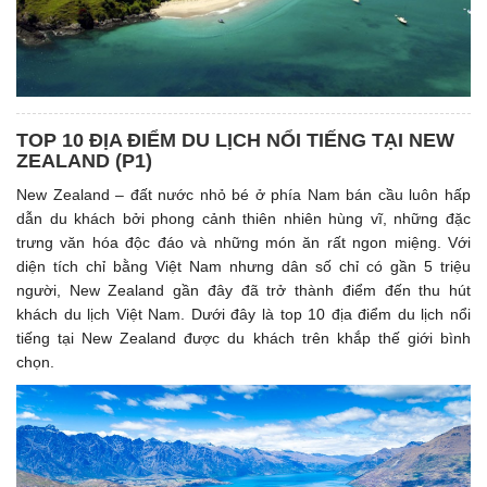
TOP 10 ĐỊA ĐIỂM DU LỊCH NỔI TIẾNG TẠI NEW
ZEALAND (P1)
New Zealand – đất nước nhỏ bé ở phía Nam bán cầu luôn hấp
dẫn du khách bởi phong cảnh thiên nhiên hùng vĩ, những đặc
trưng văn hóa độc đáo và những món ăn rất ngon miệng. Với
diện tích chỉ bằng Việt Nam nhưng dân số chỉ có gần 5 triệu
người, New Zealand gần đây đã trở thành điểm đến thu hút
khách du lịch Việt Nam. Dưới đây là top 10 địa điểm du lịch nổi
tiếng tại New Zealand được du khách trên khắp thế giới bình
chọn.