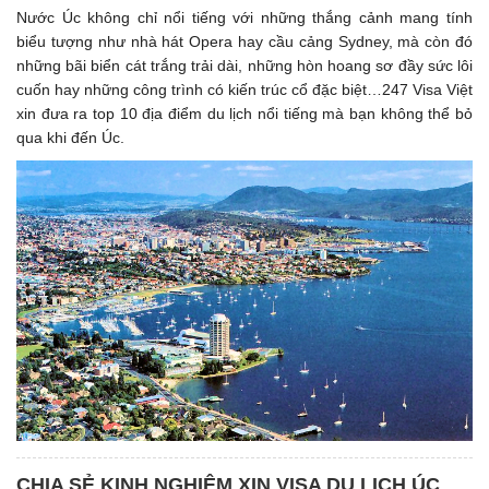
Nước Úc không chỉ nổi tiếng với những thắng cảnh mang tính
biểu tượng như nhà hát Opera hay cầu cảng Sydney, mà còn đó
những bãi biển cát trắng trải dài, những hòn hoang sơ đầy sức lôi
cuốn hay những công trình có kiến trúc cổ đặc biệt…247 Visa Việt
xin đưa ra top 10 địa điểm du lịch nổi tiếng mà bạn không thể bỏ
qua khi đến Úc.
CHIA SẺ KINH NGHIỆM XIN VISA DU LỊCH ÚC