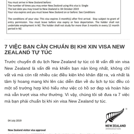
7 VIỆC BẠN CẦN CHUẨN BỊ KHI XIN VISA NEW
ZEALAND TỰ TÚC
Trước chuyến đi du lịch New Zealand tự túc có lẽ vấn đề xin visa
New Zealand là vấn đề mà khiến bạn nản lòng nhất, không chỉ
vất vả mà còn rất nhiều các điều kiện khó khăn đặt ra, và nhất là
tâm lý hoang mang khi lên các diễn đàn về du lịch tự túc đều có
một số trường hợp khó hiểu như việc có hồ sơ đẹp và hoàn hảo
mà vẫn trượt visa như thường. Vì vậy, chúng tôi sẽ đưa ra 7 việc
mà bạn phải chuẩn bị khi xin visa New Zealand tự túc.