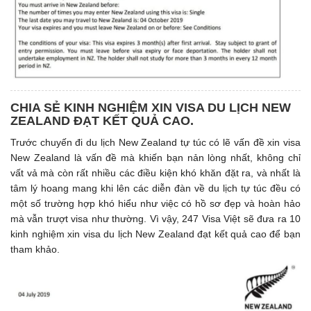
CHIA SẺ KINH NGHIỆM XIN VISA DU LỊCH NEW
ZEALAND ĐẠT KẾT QUẢ CAO.
Trước chuyến đi du lịch New Zealand tự túc có lẽ vấn đề xin visa
New Zealand là vấn đề mà khiến bạn nản lòng nhất, không chỉ
vất vả mà còn rất nhiều các điều kiện khó khăn đặt ra, và nhất là
tâm lý hoang mang khi lên các diễn đàn về du lịch tự túc đều có
một số trường hợp khó hiểu như việc có hồ sơ đẹp và hoàn hảo
mà vẫn trượt visa như thường. Vì vậy, 247 Visa Việt sẽ đưa ra 10
kinh nghiệm xin visa du lịch New Zealand đạt kết quả cao để bạn
tham khảo.