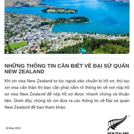
NHỮNG THÔNG TIN CẦN BIẾT VỀ ĐẠI SỨ QUÁN
NEW ZEALAND
Khi xin visa New Zealand tự túc ngoài việc chuẩn bị hồ sơ, thủ tục
xin visa cẩn thận thì bạn cần phải nắm rõ thông tin về nơi nộp hồ
sơ visa New Zealand để nộp hồ sơ được nhanh chóng và thuận
tiện. Dưới đây, chúng tôi xin đưa ra các thông tin về Đại sứ quán
New Zealand để bạn tham khảo.