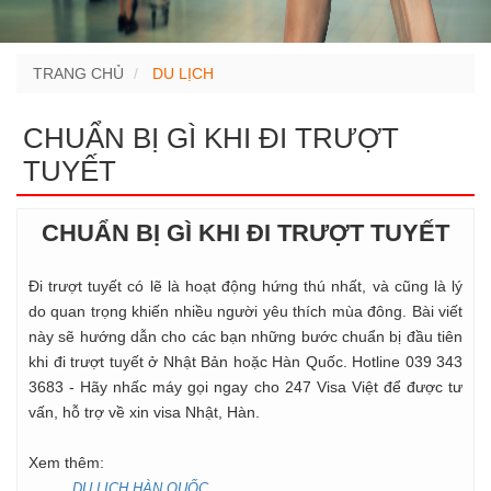
TRANG CHỦ
DU LỊCH
CHUẨN BỊ GÌ KHI ĐI TRƯỢT
TUYẾT
CHUẨN BỊ GÌ KHI ĐI TRƯỢT TUYẾT
Đi trượt tuyết có lẽ là hoạt động hứng thú nhất, và cũng là lý
do quan trọng khiến nhiều người yêu thích mùa đông. Bài viết
này sẽ hướng dẫn cho các bạn những bước chuẩn bị đầu tiên
khi đi trượt tuyết ở Nhật Bản hoặc Hàn Quốc. Hotline 039 343
3683 - Hãy nhấc máy gọi ngay cho 247 Visa Việt để được tư
vấn, hỗ trợ về xin visa Nhật, Hàn.
Xem thêm:
DU LỊCH HÀN QUỐC