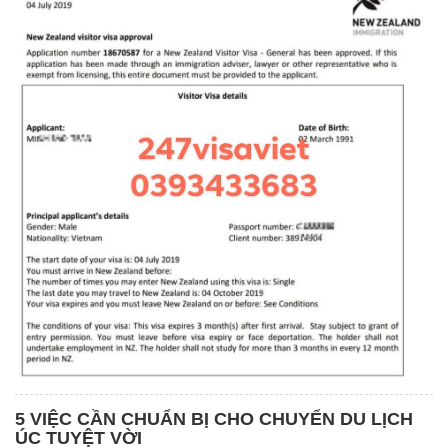
5 VIỆC CẦN CHUẨN BỊ CHO CHUYỂN DU LỊCH
ÚC TUYỆT VỜI