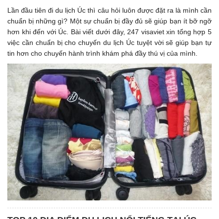
Lần đầu tiên đi du lịch Úc thì câu hỏi luôn được đặt ra là mình cần
chuẩn bị những gì? Một sự chuẩn bị đầy đủ sẽ giúp bạn ít bỡ ngỡ
hơn khi đến với Úc. Bài viết dưới đây, 247 visaviet xin tổng hợp 5
việc cần chuẩn bị cho chuyến du lịch Úc tuyệt vời sẽ giúp bạn tự
tin hơn cho chuyến hành trình khám phá đầy thú vị của mình.