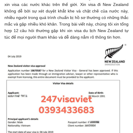
xin visa các nước khác trên thế giới. Xin visa đi New Zealand
không dễ bởi sự xét duyệt khắt khe và chặt chẽ của nước này,
nhiều người trong quá trình chuẩn bị hồ sơ thường có những thắc
mắc và gặp nhiều khó khăn. Trong bài viết này, chúng tôi xin tổng
hợp 12 câu hỏi thường gặp khi xin visa du lịch New Zealand tự
túc để mọi người tham khảo và dễ dàng nắm rõ thông tin hơn.