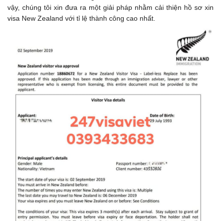
vậy, chúng tôi xin đưa ra một giải pháp nhằm cải thiện hồ sơ xin
visa New Zealand với tỉ lệ thành công cao nhất.