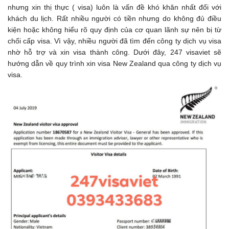
nhưng xin thị thực ( visa) luôn là vấn đề khó khăn nhất đối với
khách du lịch. Rất nhiều người có tiền nhưng do không đủ điều
kiện hoặc không hiểu rõ quy định của cơ quan lãnh sự nên bị từ
chối cấp visa. Vì vậy, nhiều người đã tìm đến công ty dịch vụ visa
nhờ hỗ trợ và xin visa thành công. Dưới đây, 247 visaviet sẽ
hướng dẫn về quy trình xin visa New Zealand qua công ty dịch vụ
visa.