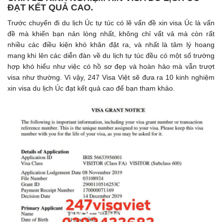
ĐẠT KẾT QUẢ CAO.
Trước chuyến đi du lịch Úc tự túc có lẽ vấn đề xin visa Úc là vấn
đề mà khiến bạn nản lòng nhất, không chỉ vất vả mà còn rất
nhiều các điều kiện khó khăn đặt ra, và nhất là tâm lý hoang
mang khi lên các diễn đàn về du lịch tự túc đều có một số trường
hợp khó hiểu như việc có hồ sơ đẹp và hoàn hảo mà vẫn trượt
visa như thường. Vì vậy, 247 Visa Việt sẽ đưa ra 10 kinh nghiệm
xin visa du lịch Úc đạt kết quả cao để bạn tham khảo.