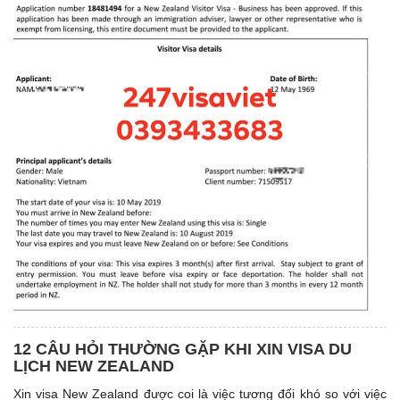
12 CÂU HỎI THƯỜNG GẶP KHI XIN VISA DU
LỊCH NEW ZEALAND
Xin visa New Zealand được coi là việc tương đối khó so với việc