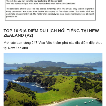
TOP 10 ĐỊA ĐIỂM DU LỊCH NỔI TIẾNG TẠI NEW
ZEALAND (P2)
Mời các bạn cùng 247 Visa Việt khám phá các địa điểm tiếp theo
tại New Zealand.