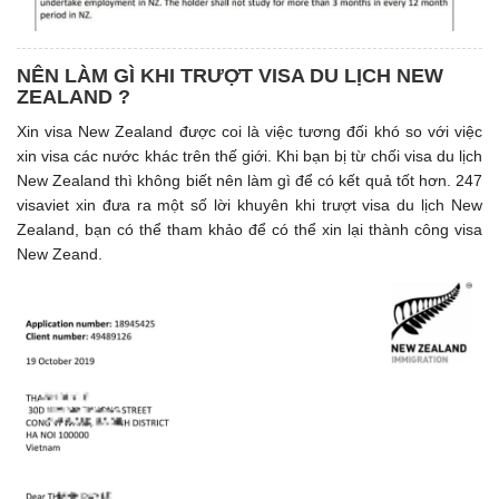
NÊN LÀM GÌ KHI TRƯỢT VISA DU LỊCH NEW
ZEALAND ?
Xin visa New Zealand được coi là việc tương đối khó so với việc
xin visa các nước khác trên thế giới. Khi bạn bị từ chối visa du lịch
New Zealand thì không biết nên làm gì để có kết quả tốt hơn. 247
visaviet xin đưa ra một số lời khuyên khi trượt visa du lịch New
Zealand, bạn có thể tham khảo để có thể xin lại thành công visa
New Zeand.