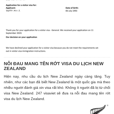
NỖI ĐAU MANG TÊN RỚT VISA DU LỊCH NEW
ZEALAND
Hiện nay, nhu cầu du lịch New Zealand ngày càng tăng. Tuy
nhiên, như các bạn đã biết New Zealand là một quốc gia mà theo
nhiều người đánh giá xin visa rất khó. Không ít người đã bị từ chối
visa New Zealand. 247 visaviet sẽ đưa ra nỗi đau mang tên rớt
visa du lịch New Zealand.