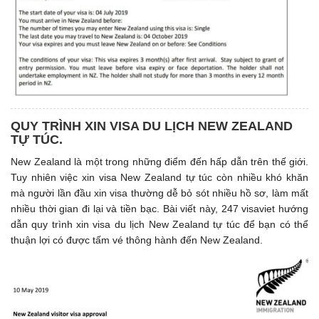
QUY TRÌNH XIN VISA DU LỊCH NEW ZEALAND
TỰ TÚC.
New Zealand là một trong những điểm đến hấp dẫn trên thế giới.
Tuy nhiên việc xin visa New Zealand tự túc còn nhiều khó khăn
mà người lần đầu xin visa thường dễ bỏ sót nhiều hồ sơ, làm mất
nhiều thời gian đi lại và tiền bạc. Bài viết này, 247 visaviet hướng
dẫn quy trình xin visa du lịch New Zealand tự túc để bạn có thể
thuận lợi có được tấm vé thông hành đến New Zealand.