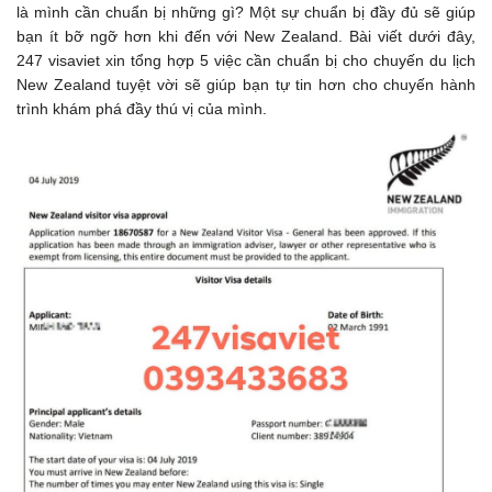
là mình cần chuẩn bị những gì? Một sự chuẩn bị đầy đủ sẽ giúp
bạn ít bỡ ngỡ hơn khi đến với New Zealand. Bài viết dưới đây,
247 visaviet xin tổng hợp 5 việc cần chuẩn bị cho chuyến du lịch
New Zealand tuyệt vời sẽ giúp bạn tự tin hơn cho chuyến hành
trình khám phá đầy thú vị của mình.