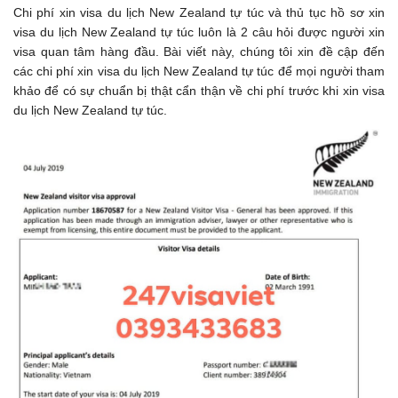
Chi phí xin visa du lịch New Zealand tự túc và thủ tục hồ sơ xin
visa du lịch New Zealand tự túc luôn là 2 câu hỏi được người xin
visa quan tâm hàng đầu. Bài viết này, chúng tôi xin đề cập đến
các chi phí xin visa du lịch New Zealand tự túc để mọi người tham
khảo để có sự chuẩn bị thật cẩn thận về chi phí trước khi xin visa
du lịch New Zealand tự túc.