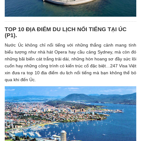
TOP 10 ĐỊA ĐIỂM DU LỊCH NỔI TIẾNG TẠI ÚC
(P1). ​
Nước Úc không chỉ nổi tiếng với những thắng cảnh mang tính
biểu tượng như nhà hát Opera hay cầu cảng Sydney, mà còn đó
những bãi biển cát trắng trải dài, những hòn hoang sơ đầy sức lôi
cuốn hay những công trình có kiến trúc cổ đặc biệt…247 Visa Việt
xin đưa ra top 10 địa điểm du lịch nổi tiếng mà bạn không thể bỏ
qua khi đến Úc.