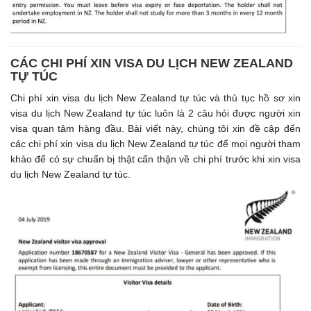
CÁC CHI PHÍ XIN VISA DU LỊCH NEW ZEALAND
TỰ TÚC
Chi phí xin visa du lịch New Zealand tự túc và thủ tục hồ sơ xin
visa du lịch New Zealand tự túc luôn là 2 câu hỏi được người xin
visa quan tâm hàng đầu. Bài viết này, chúng tôi xin đề cập đến
các chi phí xin visa du lịch New Zealand tự túc để mọi người tham
khảo để có sự chuẩn bị thật cẩn thận về chi phí trước khi xin visa
du lịch New Zealand tự túc.