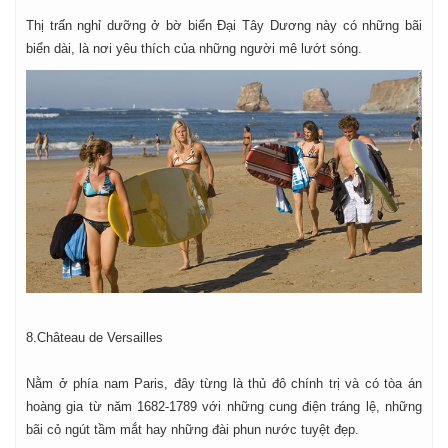
Thị trấn nghỉ dưỡng ở bờ biển Đại Tây Dương này có những bãi
biển dài, là nơi yêu thích của những người mê lướt sóng.
8.Château de Versailles
Nằm ở phía nam Paris, đây từng là thủ đô chính trị và có tòa án
hoàng gia từ năm 1682-1789 với những cung điện tráng lệ, những
bãi cỏ ngút tầm mắt hay những đài phun nước tuyệt đẹp.