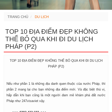
TRANG CHỦ
DU LỊCH
TOP 10 ĐỊA ĐIỂM ĐẸP KHÔNG
THỂ BỎ QUA KHI ĐI DU LỊCH
PHÁP (P2)
TOP 10 ĐỊA ĐIỂM ĐẸP KHÔNG THỂ BỎ QUA KHI ĐI DU LỊCH
PHÁP (P2)
Nếu như phần 1 là những địa danh quen thuộc của nước Pháp, thì
phần 2 mang lại cho bạn những địa điểm mới. Và đặc biệt thú vị,
hấp dẫn khi bạn cũng là một người đam mê khám phá đất nước
Pháp như 247visaviet vậy.