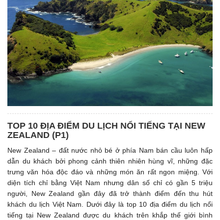
TOP 10 ĐỊA ĐIỂM DU LỊCH NỔI TIẾNG TẠI NEW
ZEALAND (P1)
New Zealand – đất nước nhỏ bé ở phía Nam bán cầu luôn hấp
dẫn du khách bởi phong cảnh thiên nhiên hùng vĩ, những đặc
trưng văn hóa độc đáo và những món ăn rất ngon miệng. Với
diện tích chỉ bằng Việt Nam nhưng dân số chỉ có gần 5 triệu
người, New Zealand gần đây đã trở thành điểm đến thu hút
khách du lịch Việt Nam. Dưới đây là top 10 địa điểm du lịch nổi
tiếng tại New Zealand được du khách trên khắp thế giới bình