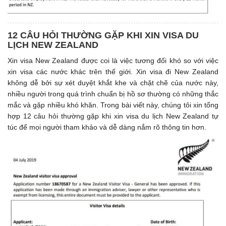
12 CÂU HỎI THƯỜNG GẶP KHI XIN VISA DU
LỊCH NEW ZEALAND
Xin visa New Zealand được coi là việc tương đối khó so với việc
xin visa các nước khác trên thế giới. Xin visa đi New Zealand
không dễ bởi sự xét duyệt khắt khe và chặt chẽ của nước này,
nhiều người trong quá trình chuẩn bị hồ sơ thường có những thắc
mắc và gặp nhiều khó khăn. Trong bài viết này, chúng tôi xin tổng
hợp 12 câu hỏi thường gặp khi xin visa du lịch New Zealand tự
túc để mọi người tham khảo và dễ dàng nắm rõ thông tin hơn.