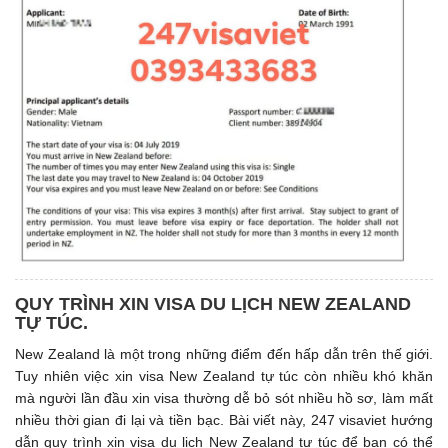
QUY TRÌNH XIN VISA DU LỊCH NEW ZEALAND
TỰ TÚC.
New Zealand là một trong những điểm đến hấp dẫn trên thế giới.
Tuy nhiên việc xin visa New Zealand tự túc còn nhiều khó khăn
mà người lần đầu xin visa thường dễ bỏ sót nhiều hồ sơ, làm mất
nhiều thời gian đi lại và tiền bạc. Bài viết này, 247 visaviet hướng
dẫn quy trình xin visa du lịch New Zealand tự túc để bạn có thể