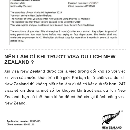
NÊN LÀM GÌ KHI TRƯỢT VISA DU LỊCH NEW
ZEALAND ?
Xin visa New Zealand được coi là việc tương đối khó so với việc
xin visa các nước khác trên thế giới. Khi bạn bị từ chối visa du lịch
New Zealand thì không biết nên làm gì để có kết quả tốt hơn. 247
visaviet xin đưa ra một số lời khuyên khi trượt visa du lịch New
Zealand, bạn có thể tham khảo để có thể xin lại thành công visa
New Zeand.