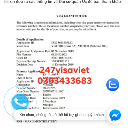
tôi xin đưa ra các thông tin về Đại sứ quán Úc để bạn tham khảo.
Xin chào, chúng tôi có thể hỗ trợ gì cho quý khách