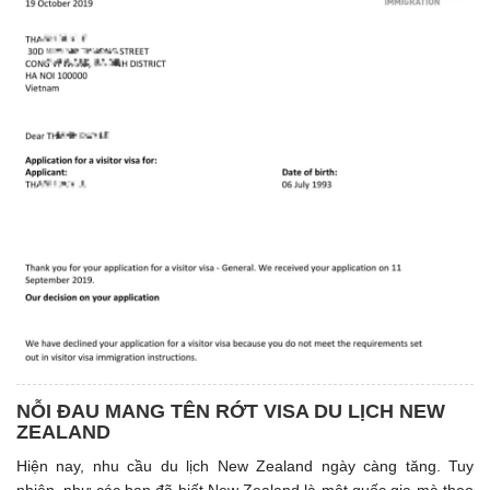
NỖI ĐAU MANG TÊN RỚT VISA DU LỊCH NEW
ZEALAND
Hiện nay, nhu cầu du lịch New Zealand ngày càng tăng. Tuy