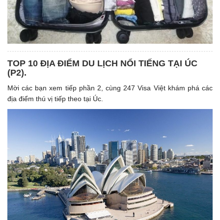
TOP 10 ĐỊA ĐIỂM DU LỊCH NỔI TIẾNG TẠI ÚC
(P2).
Mời các bạn xem tiếp phần 2, cùng 247 Visa Việt khám phá các
địa điểm thú vị tiếp theo tại Úc.