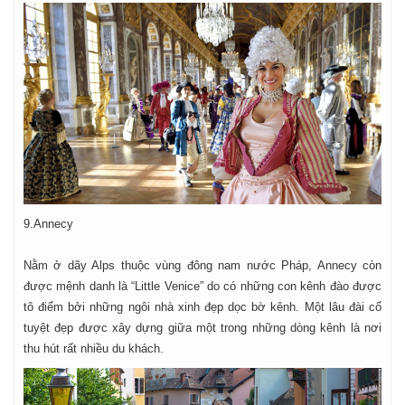
9.Annecy
Nằm ở dãy Alps thuộc vùng đông nam nước Pháp, Annecy còn
được mệnh danh là “Little Venice” do có những con kênh đào được
tô điểm bởi những ngôi nhà xinh đẹp dọc bờ kênh. Một lâu đài cổ
tuyệt đẹp được xây dựng giữa một trong những dòng kênh là nơi
thu hút rất nhiều du khách.