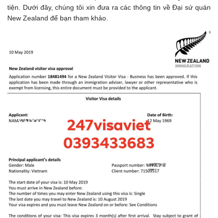
tiện. Dưới đây, chúng tôi xin đưa ra các thông tin về Đại sứ quán
New Zealand để bạn tham khảo.