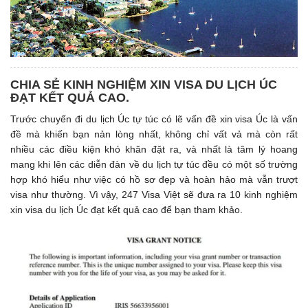
CHIA SẺ KINH NGHIỆM XIN VISA DU LỊCH ÚC
ĐẠT KẾT QUẢ CAO.
Trước chuyến đi du lịch Úc tự túc có lẽ vấn đề xin visa Úc là vấn
đề mà khiến bạn nản lòng nhất, không chỉ vất vả mà còn rất
nhiều các điều kiện khó khăn đặt ra, và nhất là tâm lý hoang
mang khi lên các diễn đàn về du lịch tự túc đều có một số trường
hợp khó hiểu như việc có hồ sơ đẹp và hoàn hảo mà vẫn trượt
visa như thường. Vì vậy, 247 Visa Việt sẽ đưa ra 10 kinh nghiệm
xin visa du lịch Úc đạt kết quả cao để bạn tham khảo.