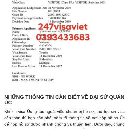
NHỮNG THÔNG TIN CẦN BIẾT VỀ ĐẠI SỨ QUÁN
ÚC
Khi xin visa Úc tự túc ngoài việc chuẩn bị hồ sơ, thủ tục xin visa
cẩn thận thì bạn cần phải nắm rõ thông tin về nơi nộp hồ sơ Úc
để nộp hồ sơ được nhanh chóng và thuận tiện. Dưới đây, chúng