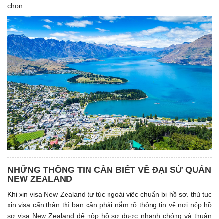
chọn.
NHỮNG THÔNG TIN CẦN BIẾT VỀ ĐẠI SỨ QUÁN
NEW ZEALAND
Khi xin visa New Zealand tự túc ngoài việc chuẩn bị hồ sơ, thủ tục
xin visa cẩn thận thì bạn cần phải nắm rõ thông tin về nơi nộp hồ
sơ visa New Zealand để nộp hồ sơ được nhanh chóng và thuận