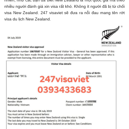
nhiên, như các bạn đã biết New Zealand là một quốc gia mà theo
nhiều người đánh giá xin visa rất khó. Không ít người đã bị từ chối
visa New Zealand. 247 visaviet sẽ đưa ra nỗi đau mang tên rớt
visa du lịch New Zealand.