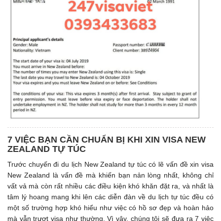
7 VIỆC BẠN CẦN CHUẨN BỊ KHI XIN VISA NEW
ZEALAND TỰ TÚC
Trước chuyến đi du lịch New Zealand tự túc có lẽ vấn đề xin visa
New Zealand là vấn đề mà khiến bạn nản lòng nhất, không chỉ
vất vả mà còn rất nhiều các điều kiện khó khăn đặt ra, và nhất là
tâm lý hoang mang khi lên các diễn đàn về du lịch tự túc đều có
một số trường hợp khó hiểu như việc có hồ sơ đẹp và hoàn hảo
mà vẫn trượt visa như thường. Vì vậy, chúng tôi sẽ đưa ra 7 việc