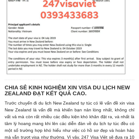
CHIA SẺ KINH NGHIỆM XIN VISA DU LỊCH NEW
ZEALAND ĐẠT KẾT QUẢ CAO.
Trước chuyến đi du lịch New Zealand tự túc có lẽ vấn đề xin visa
New Zealand là vấn đề mà khiến bạn nản lòng nhất, không chỉ
vất vả mà còn rất nhiều các điều kiện khó khăn đặt ra, và nhất là
tâm lý hoang mang khi lên các diễn đàn về du lịch tự túc đều có
một số trường hợp khó hiểu như việc có hồ sơ đẹp và hoàn hảo
mà vẫn trượt visa như thường. Vì vậy, 247 Visa Việt sẽ đưa ra 10