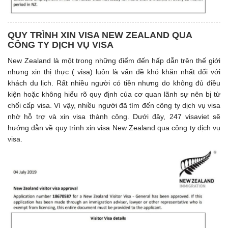
QUY TRÌNH XIN VISA NEW ZEALAND QUA
CÔNG TY DỊCH VỤ VISA
New Zealand là một trong những điểm đến hấp dẫn trên thế giới
nhưng xin thị thực ( visa) luôn là vấn đề khó khăn nhất đối với
khách du lịch. Rất nhiều người có tiền nhưng do không đủ điều
kiện hoặc không hiểu rõ quy định của cơ quan lãnh sự nên bị từ
chối cấp visa. Vì vậy, nhiều người đã tìm đến công ty dịch vụ visa
nhờ hỗ trợ và xin visa thành công. Dưới đây, 247 visaviet sẽ
hướng dẫn về quy trình xin visa New Zealand qua công ty dịch vụ
visa.