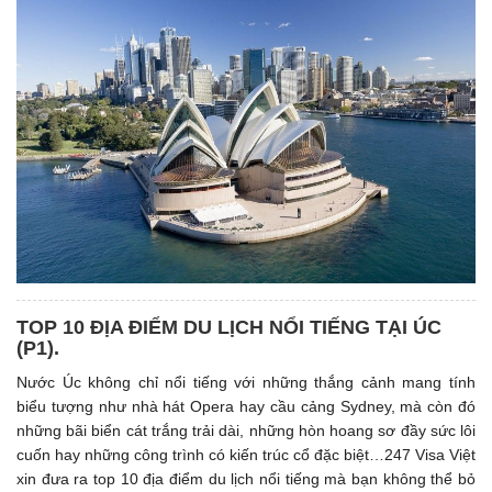
TOP 10 ĐỊA ĐIỂM DU LỊCH NỔI TIẾNG TẠI ÚC
(P1). ​
Nước Úc không chỉ nổi tiếng với những thắng cảnh mang tính
biểu tượng như nhà hát Opera hay cầu cảng Sydney, mà còn đó
những bãi biển cát trắng trải dài, những hòn hoang sơ đầy sức lôi
cuốn hay những công trình có kiến trúc cổ đặc biệt…247 Visa Việt
xin đưa ra top 10 địa điểm du lịch nổi tiếng mà bạn không thể bỏ