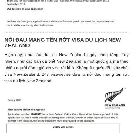
NỖI ĐAU MANG TÊN RỚT VISA DU LỊCH NEW
ZEALAND
Hiện nay, nhu cầu du lịch New Zealand ngày càng tăng. Tuy
nhiên, như các bạn đã biết New Zealand là một quốc gia mà theo
nhiều người đánh giá xin visa rất khó. Không ít người đã bị từ chối
visa New Zealand. 247 visaviet sẽ đưa ra nỗi đau mang tên rớt
visa du lịch New Zealand.