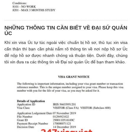
NHỮNG THÔNG TIN CẦN BIẾT VỀ ĐẠI SỨ QUÁN
ÚC
Khi xin visa Úc tự túc ngoài việc chuẩn bị hồ sơ, thủ tục xin visa
cẩn thận thì bạn cần phải nắm rõ thông tin về nơi nộp hồ sơ Úc
để nộp hồ sơ được nhanh chóng và thuận tiện. Dưới đây, chúng
tôi xin đưa ra các thông tin về Đại sứ quán Úc để bạn tham khảo.