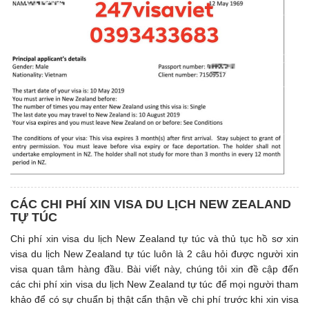
CÁC CHI PHÍ XIN VISA DU LỊCH NEW ZEALAND
TỰ TÚC
Chi phí xin visa du lịch New Zealand tự túc và thủ tục hồ sơ xin
visa du lịch New Zealand tự túc luôn là 2 câu hỏi được người xin
visa quan tâm hàng đầu. Bài viết này, chúng tôi xin đề cập đến
các chi phí xin visa du lịch New Zealand tự túc để mọi người tham
khảo để có sự chuẩn bị thật cẩn thận về chi phí trước khi xin visa