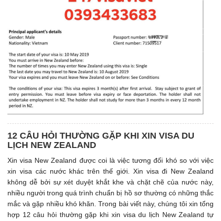
12 CÂU HỎI THƯỜNG GẶP KHI XIN VISA DU
LỊCH NEW ZEALAND
Xin visa New Zealand được coi là việc tương đối khó so với việc
xin visa các nước khác trên thế giới. Xin visa đi New Zealand
không dễ bởi sự xét duyệt khắt khe và chặt chẽ của nước này,
nhiều người trong quá trình chuẩn bị hồ sơ thường có những thắc
mắc và gặp nhiều khó khăn. Trong bài viết này, chúng tôi xin tổng
hợp 12 câu hỏi thường gặp khi xin visa du lịch New Zealand tự