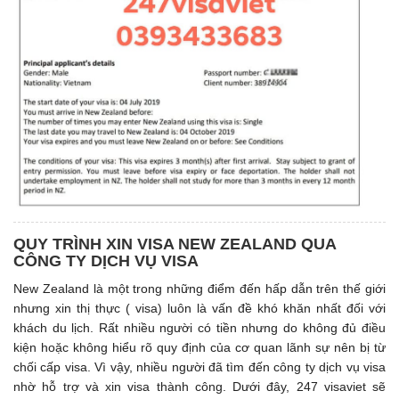
QUY TRÌNH XIN VISA NEW ZEALAND QUA
CÔNG TY DỊCH VỤ VISA
New Zealand là một trong những điểm đến hấp dẫn trên thế giới
nhưng xin thị thực ( visa) luôn là vấn đề khó khăn nhất đối với
khách du lịch. Rất nhiều người có tiền nhưng do không đủ điều
kiện hoặc không hiểu rõ quy định của cơ quan lãnh sự nên bị từ
chối cấp visa. Vì vậy, nhiều người đã tìm đến công ty dịch vụ visa
nhờ hỗ trợ và xin visa thành công. Dưới đây, 247 visaviet sẽ