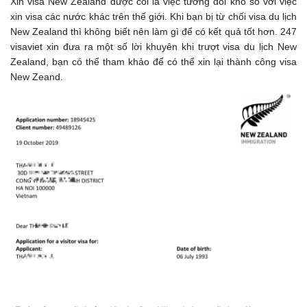
Xin visa New Zealand được coi là việc tương đối khó so với việc
xin visa các nước khác trên thế giới. Khi bạn bị từ chối visa du lịch
New Zealand thì không biết nên làm gì để có kết quả tốt hơn. 247
visaviet xin đưa ra một số lời khuyên khi trượt visa du lịch New
Zealand, bạn có thể tham khảo để có thể xin lại thành công visa
New Zeand.