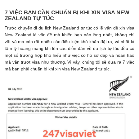
7 VIỆC BẠN CẦN CHUẨN BỊ KHI XIN VISA NEW
ZEALAND TỰ TÚC
Trước chuyến đi du lịch New Zealand tự túc có lẽ vấn đề xin visa
New Zealand là vấn đề mà khiến bạn nản lòng nhất, không chỉ
vất vả mà còn rất nhiều các điều kiện khó khăn đặt ra, và nhất là
tâm lý hoang mang khi lên các diễn đàn về du lịch tự túc đều có
một số trường hợp khó hiểu như việc có hồ sơ đẹp và hoàn hảo
mà vẫn trượt visa như thường. Vì vậy, chúng tôi sẽ đưa ra 7 việc
mà bạn phải chuẩn bị khi xin visa New Zealand tự túc.