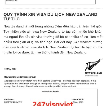
QUY TRÌNH XIN VISA DU LỊCH NEW ZEALAND
TỰ TÚC.
New Zealand là một trong những điểm đến hấp dẫn trên thế giới.
Tuy nhiên việc xin visa New Zealand tự túc còn nhiều khó khăn
mà người lần đầu xin visa thường dễ bỏ sót nhiều hồ sơ, làm mất
nhiều thời gian đi lại và tiền bạc. Bài viết này, 247 visaviet hướng
dẫn quy trình xin visa du lịch New Zealand tự túc để bạn có thể
thuận lợi có được tấm vé thông hành đến New Zealand.