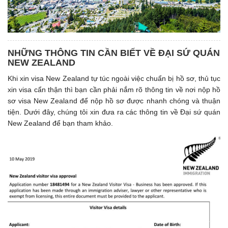
NHỮNG THÔNG TIN CẦN BIẾT VỀ ĐẠI SỨ QUÁN
NEW ZEALAND
Khi xin visa New Zealand tự túc ngoài việc chuẩn bị hồ sơ, thủ tục
xin visa cẩn thận thì bạn cần phải nắm rõ thông tin về nơi nộp hồ
sơ visa New Zealand để nộp hồ sơ được nhanh chóng và thuận
tiện. Dưới đây, chúng tôi xin đưa ra các thông tin về Đại sứ quán
New Zealand để bạn tham khảo.