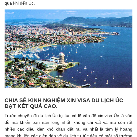
qua khi đến Úc.
CHIA SẺ KINH NGHIỆM XIN VISA DU LỊCH ÚC
ĐẠT KẾT QUẢ CAO.
Trước chuyến đi du lịch Úc tự túc có lẽ vấn đề xin visa Úc là vấn
đề mà khiến bạn nản lòng nhất, không chỉ vất vả mà còn rất
nhiều các điều kiện khó khăn đặt ra, và nhất là tâm lý hoang
mang khi lên các diễn đàn về du lịch tự túc đều có một số trường