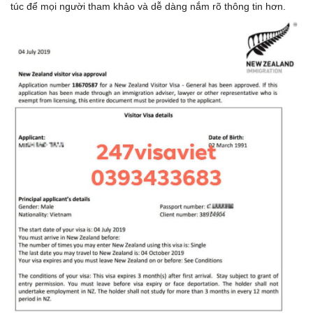
túc để mọi người tham khảo và dễ dàng nắm rõ thông tin hơn.