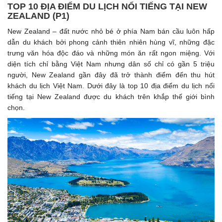
TOP 10 ĐỊA ĐIỂM DU LỊCH NỔI TIẾNG TẠI NEW
ZEALAND (P1)
New Zealand – đất nước nhỏ bé ở phía Nam bán cầu luôn hấp
dẫn du khách bởi phong cảnh thiên nhiên hùng vĩ, những đặc
trưng văn hóa độc đáo và những món ăn rất ngon miệng. Với
diện tích chỉ bằng Việt Nam nhưng dân số chỉ có gần 5 triệu
người, New Zealand gần đây đã trở thành điểm đến thu hút
khách du lịch Việt Nam. Dưới đây là top 10 địa điểm du lịch nổi
tiếng tại New Zealand được du khách trên khắp thế giới bình
chọn.