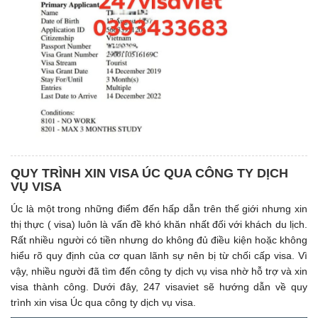
QUY TRÌNH XIN VISA ÚC QUA CÔNG TY DỊCH
VỤ VISA
Úc là một trong những điểm đến hấp dẫn trên thế giới nhưng xin
thị thực ( visa) luôn là vấn đề khó khăn nhất đối với khách du lịch.
Rất nhiều người có tiền nhưng do không đủ điều kiện hoặc không
hiểu rõ quy định của cơ quan lãnh sự nên bị từ chối cấp visa. Vì
vậy, nhiều người đã tìm đến công ty dịch vụ visa nhờ hỗ trợ và xin
visa thành công. Dưới đây, 247 visaviet sẽ hướng dẫn về quy
trình xin visa Úc qua công ty dịch vụ visa.