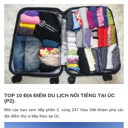
TOP 10 ĐỊA ĐIỂM DU LỊCH NỔI TIẾNG TẠI ÚC
(P2).
Mời các bạn xem tiếp phần 2, cùng 247 Visa Việt khám phá các
địa điểm thú vị tiếp theo tại Úc.