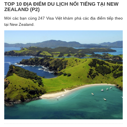
TOP 10 ĐỊA ĐIỂM DU LỊCH NỔI TIẾNG TẠI NEW
ZEALAND (P2)
Mời các bạn cùng 247 Visa Việt khám phá các địa điểm tiếp theo
tại New Zealand.