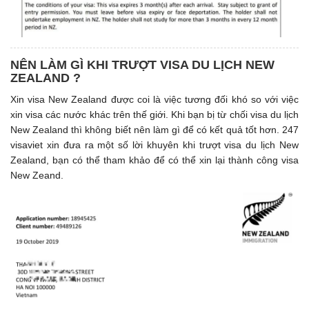
NÊN LÀM GÌ KHI TRƯỢT VISA DU LỊCH NEW
ZEALAND ?
Xin visa New Zealand được coi là việc tương đối khó so với việc
xin visa các nước khác trên thế giới. Khi bạn bị từ chối visa du lịch
New Zealand thì không biết nên làm gì để có kết quả tốt hơn. 247
visaviet xin đưa ra một số lời khuyên khi trượt visa du lịch New
Zealand, bạn có thể tham khảo để có thể xin lại thành công visa
New Zeand.