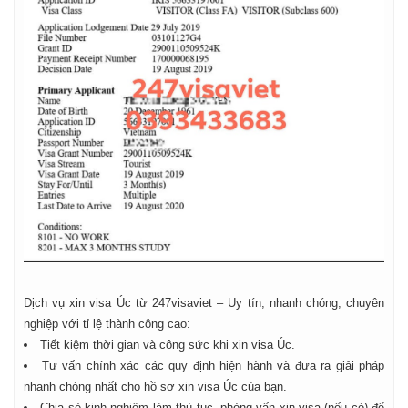
Dịch vụ xin visa Úc từ 247visaviet – Uy tín, nhanh chóng, chuyên
nghiệp với tỉ lệ thành công cao:
Tiết kiệm thời gian và công sức khi xin visa Úc.
Tư vấn chính xác các quy định hiện hành và đưa ra giải pháp
nhanh chóng nhất cho hồ sơ xin visa Úc của bạn.
Chia sẻ kinh nghiệm làm thủ tục, phỏng vấn xin visa (nếu có) để