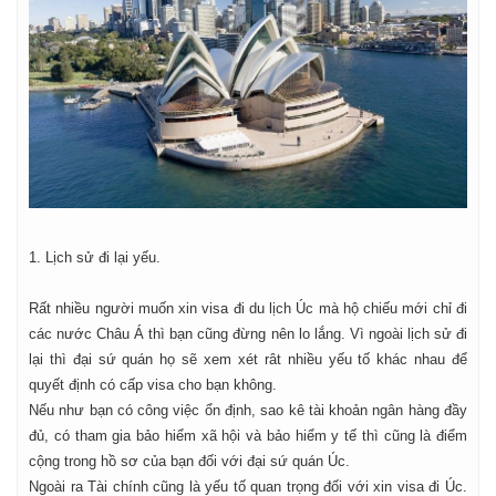
1. Lịch sử đi lại yếu.
Rất nhiều người muốn xin visa đi du lịch Úc mà hộ chiếu mới chỉ đi
các nước Châu Á thì bạn cũng đừng nên lo lắng. Vì ngoài lịch sử đi
lại thì đại sứ quán họ sẽ xem xét rât nhiều yếu tố khác nhau để
quyết định có cấp visa cho bạn không.
Nếu như bạn có công việc ổn định, sao kê tài khoản ngân hàng đầy
đủ, có tham gia bảo hiểm xã hội và bảo hiểm y tế thì cũng là điểm
cộng trong hồ sơ của bạn đối với đại sứ quán Úc.
Ngoài ra Tài chính cũng là yếu tố quan trọng đối với xin visa đi Úc.