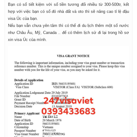
Bạn có sổ tiết kiệm với số tiền tương đối nhiều từ 300-500tr, kết
hợp với việc bạn có sổ đỏ nhà đất và oto thì sẽ nâng cao tỉ lệ đậu
visa Úc của bạn.
Nếu bạn vẫn chưa yên tâm thì có thể đi du lịch thêm một số nước
như Châu Âu, Mỹ, Canada .. để có thêm lịch sử đi lại trong hồ sơ
xin visa Úc của mình.