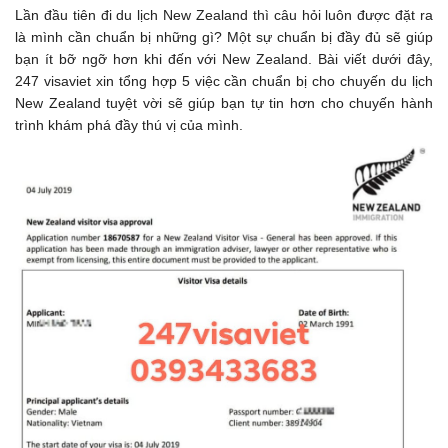
Lần đầu tiên đi du lịch New Zealand thì câu hỏi luôn được đặt ra
là mình cần chuẩn bị những gì? Một sự chuẩn bị đầy đủ sẽ giúp
bạn ít bỡ ngỡ hơn khi đến với New Zealand. Bài viết dưới đây,
247 visaviet xin tổng hợp 5 việc cần chuẩn bị cho chuyến du lịch
New Zealand tuyệt vời sẽ giúp bạn tự tin hơn cho chuyến hành
trình khám phá đầy thú vị của mình.