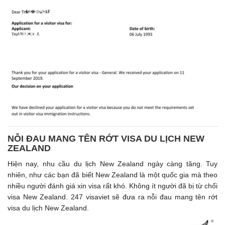
NỖI ĐAU MANG TÊN RỚT VISA DU LỊCH NEW
ZEALAND
Hiện nay, nhu cầu du lịch New Zealand ngày càng tăng. Tuy
nhiên, như các bạn đã biết New Zealand là một quốc gia mà theo
nhiều người đánh giá xin visa rất khó. Không ít người đã bị từ chối
visa New Zealand. 247 visaviet sẽ đưa ra nỗi đau mang tên rớt
visa du lịch New Zealand.