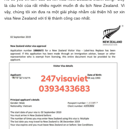
là câu hỏi của rất nhiều người muốn đi du lịch New Zealand. Vì
vậy, chúng tôi xin đưa ra một giải pháp nhằm cải thiện hồ sơ xin
visa New Zealand với tỉ lệ thành công cao nhất.