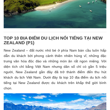
TOP 10 ĐỊA ĐIỂM DU LỊCH NỔI TIẾNG TẠI NEW
ZEALAND (P1)
New Zealand – đất nước nhỏ bé ở phía Nam bán cầu luôn hấp
dẫn du khách bởi phong cảnh thiên nhiên hùng vĩ, những đặc
trưng văn hóa độc đáo và những món ăn rất ngon miệng. Với
diện tích chỉ bằng Việt Nam nhưng dân số chỉ có gần 5 triệu
người, New Zealand gần đây đã trở thành điểm đến thu hút
khách du lịch Việt Nam. Dưới đây là top 10 địa điểm du lịch nổi
tiếng tại New Zealand được du khách trên khắp thế giới bình
chọn.