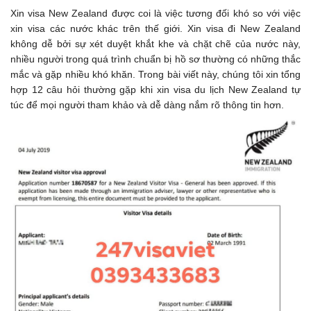
Xin visa New Zealand được coi là việc tương đối khó so với việc
xin visa các nước khác trên thế giới. Xin visa đi New Zealand
không dễ bởi sự xét duyệt khắt khe và chặt chẽ của nước này,
nhiều người trong quá trình chuẩn bị hồ sơ thường có những thắc
mắc và gặp nhiều khó khăn. Trong bài viết này, chúng tôi xin tổng
hợp 12 câu hỏi thường gặp khi xin visa du lịch New Zealand tự
túc để mọi người tham khảo và dễ dàng nắm rõ thông tin hơn.