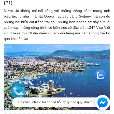
(P1). ​
Nước Úc không chỉ nổi tiếng với những thắng cảnh mang tính
biểu tượng như nhà hát Opera hay cầu cảng Sydney, mà còn đó
những bãi biển cát trắng trải dài, những hòn hoang sơ đầy sức lôi
cuốn hay những công trình có kiến trúc cổ đặc biệt…247 Visa Việt
xin đưa ra top 10 địa điểm du lịch nổi tiếng mà bạn không thể bỏ
qua khi đến Úc.
Xin chào, chúng tôi có thể hỗ trợ gì cho quý khách