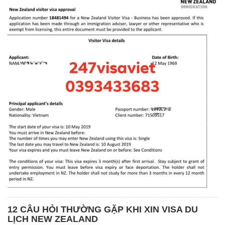
12 CÂU HỎI THƯỜNG GẶP KHI XIN VISA DU
LỊCH NEW ZEALAND