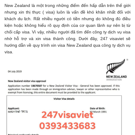
New Zealand là một trong những điểm đến hấp dẫn trên thế giới
nhưng xin thị thực ( visa) luôn là vấn đề khó khăn nhất đối với
khách du lịch. Rất nhiều người có tiền nhưng do không đủ điều
kiện hoặc không hiểu rõ quy định của cơ quan lãnh sự nên bị từ
chối cấp visa. Vì vậy, nhiều người đã tìm đến công ty dịch vụ visa
nhờ hỗ trợ và xin visa thành công. Dưới đây, 247 visaviet sẽ
hướng dẫn về quy trình xin visa New Zealand qua công ty dịch vụ
visa.