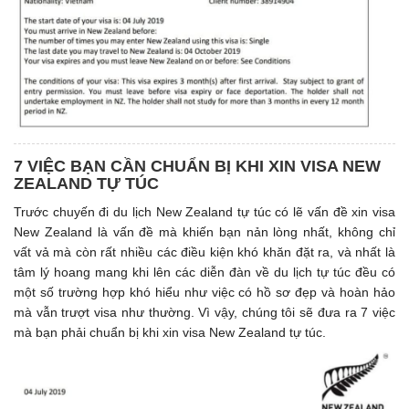
7 VIỆC BẠN CẦN CHUẨN BỊ KHI XIN VISA NEW
ZEALAND TỰ TÚC
Trước chuyến đi du lịch New Zealand tự túc có lẽ vấn đề xin visa
New Zealand là vấn đề mà khiến bạn nản lòng nhất, không chỉ
vất vả mà còn rất nhiều các điều kiện khó khăn đặt ra, và nhất là
tâm lý hoang mang khi lên các diễn đàn về du lịch tự túc đều có
một số trường hợp khó hiểu như việc có hồ sơ đẹp và hoàn hảo
mà vẫn trượt visa như thường. Vì vậy, chúng tôi sẽ đưa ra 7 việc
mà bạn phải chuẩn bị khi xin visa New Zealand tự túc.