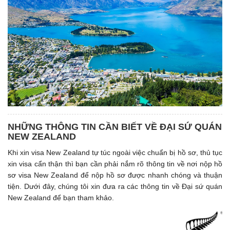
NHỮNG THÔNG TIN CẦN BIẾT VỀ ĐẠI SỨ QUÁN
NEW ZEALAND
Khi xin visa New Zealand tự túc ngoài việc chuẩn bị hồ sơ, thủ tục
xin visa cẩn thận thì bạn cần phải nắm rõ thông tin về nơi nộp hồ
sơ visa New Zealand để nộp hồ sơ được nhanh chóng và thuận
tiện. Dưới đây, chúng tôi xin đưa ra các thông tin về Đại sứ quán
New Zealand để bạn tham khảo.