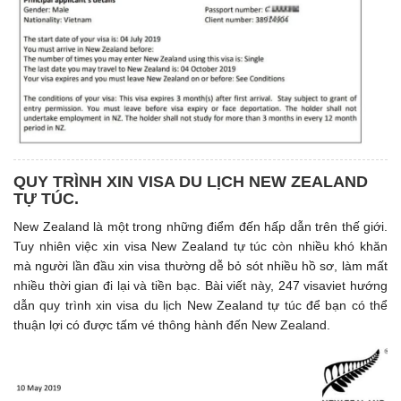
QUY TRÌNH XIN VISA DU LỊCH NEW ZEALAND
TỰ TÚC.
New Zealand là một trong những điểm đến hấp dẫn trên thế giới.
Tuy nhiên việc xin visa New Zealand tự túc còn nhiều khó khăn
mà người lần đầu xin visa thường dễ bỏ sót nhiều hồ sơ, làm mất
nhiều thời gian đi lại và tiền bạc. Bài viết này, 247 visaviet hướng
dẫn quy trình xin visa du lịch New Zealand tự túc để bạn có thể
thuận lợi có được tấm vé thông hành đến New Zealand.