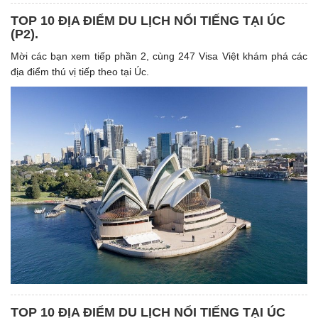
TOP 10 ĐỊA ĐIỂM DU LỊCH NỔI TIẾNG TẠI ÚC
(P2).
Mời các bạn xem tiếp phần 2, cùng 247 Visa Việt khám phá các
địa điểm thú vị tiếp theo tại Úc.
TOP 10 ĐỊA ĐIỂM DU LỊCH NỔI TIẾNG TẠI ÚC