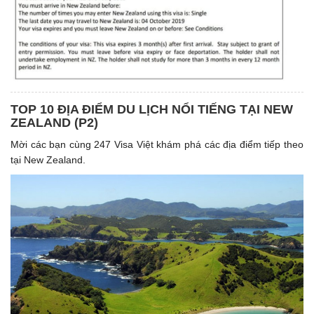
TOP 10 ĐỊA ĐIỂM DU LỊCH NỔI TIẾNG TẠI NEW
ZEALAND (P2)
Mời các bạn cùng 247 Visa Việt khám phá các địa điểm tiếp theo
tại New Zealand.