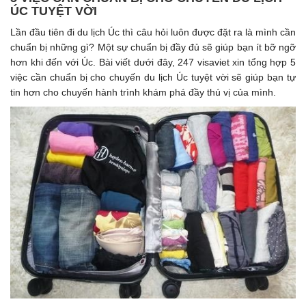
ÚC TUYỆT VỜI
Lần đầu tiên đi du lịch Úc thì câu hỏi luôn được đặt ra là mình cần
chuẩn bị những gì? Một sự chuẩn bị đầy đủ sẽ giúp bạn ít bỡ ngỡ
hơn khi đến với Úc. Bài viết dưới đây, 247 visaviet xin tổng hợp 5
việc cần chuẩn bị cho chuyến du lịch Úc tuyệt vời sẽ giúp bạn tự
tin hơn cho chuyến hành trình khám phá đầy thú vị của mình.