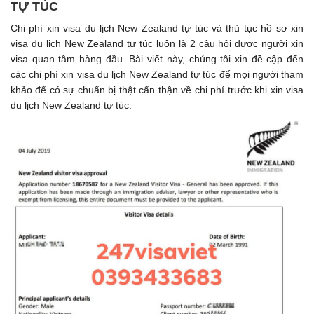
TỰ TÚC
Chi phí xin visa du lịch New Zealand tự túc và thủ tục hồ sơ xin
visa du lịch New Zealand tự túc luôn là 2 câu hỏi được người xin
visa quan tâm hàng đầu. Bài viết này, chúng tôi xin đề cập đến
các chi phí xin visa du lịch New Zealand tự túc để mọi người tham
khảo để có sự chuẩn bị thật cẩn thận về chi phí trước khi xin visa
du lịch New Zealand tự túc.