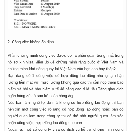
2. Công việc không ổn định.
Phần chứng minh công việc được coi là phần quan trọng nhất trong
hồ sơ xin visa, điều đó để chứng minh ràng buộc ở Việt Nam và
chứng minh khả năng quay lại Việt Nam của bạn cao hay thấp?
Bạn đang có 1 công việc có hợp động lao động nhưng lại nhận
lương tiền mặt với mức lương không quá cao thì cần nộp thêm bảo
hiểm xã hội và bảo hiểm y tế để nâng cao tỉ lệ đậu.Tăng giao dịch
ngân hàng để có sao kê ngân hàng đẹp.
Nếu bạn làm nghề tự do mà không có hợp đồng lao động thì bạn
nên xin một công việc rõ ràng có hợp động lao động hoặc bạn có
người quen làm trong công ty thì có thể nhờ người quen làm xác
nhận công việc, hợp đồng lao động cho bạn.
Ngoài ra, một số công ty visa có dịch vụ hỗ trợ chứng minh công