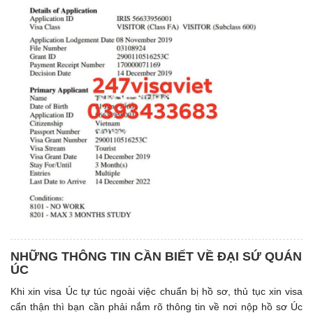
NHỮNG THÔNG TIN CẦN BIẾT VỀ ĐẠI SỨ QUÁN
ÚC
Khi xin visa Úc tự túc ngoài việc chuẩn bị hồ sơ, thủ tục xin visa
cẩn thận thì bạn cần phải nắm rõ thông tin về nơi nộp hồ sơ Úc