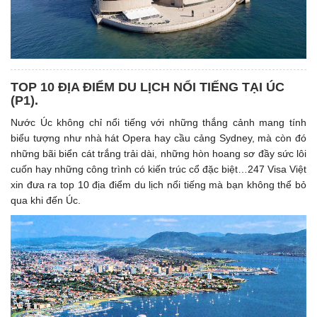
TOP 10 ĐỊA ĐIỂM DU LỊCH NỔI TIẾNG TẠI ÚC
(P1). ​
Nước Úc không chỉ nổi tiếng với những thắng cảnh mang tính
biểu tượng như nhà hát Opera hay cầu cảng Sydney, mà còn đó
những bãi biển cát trắng trải dài, những hòn hoang sơ đầy sức lôi
cuốn hay những công trình có kiến trúc cổ đặc biệt…247 Visa Việt
xin đưa ra top 10 địa điểm du lịch nổi tiếng mà bạn không thể bỏ
qua khi đến Úc.