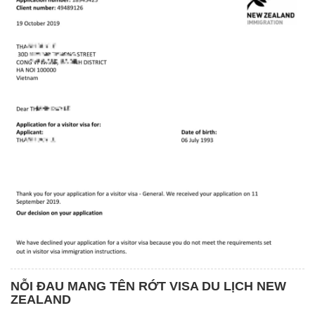
NỖI ĐAU MANG TÊN RỚT VISA DU LỊCH NEW
ZEALAND