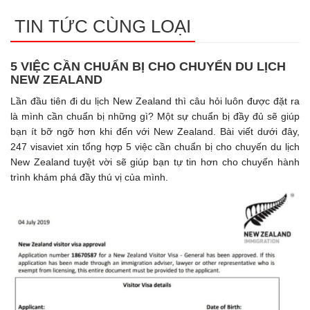
TIN TỨC CÙNG LOẠI
5 VIỆC CẦN CHUẨN BỊ CHO CHUYỂN DU LỊCH
NEW ZEALAND
Lần đầu tiên đi du lịch New Zealand thì câu hỏi luôn được đặt ra
là mình cần chuẩn bị những gì? Một sự chuẩn bị đầy đủ sẽ giúp
bạn ít bỡ ngỡ hơn khi đến với New Zealand. Bài viết dưới đây,
247 visaviet xin tổng hợp 5 việc cần chuẩn bị cho chuyến du lịch
New Zealand tuyệt vời sẽ giúp bạn tự tin hơn cho chuyến hành
trình khám phá đầy thú vị của mình.