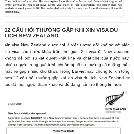
12 CÂU HỎI THƯỜNG GẶP KHI XIN VISA DU
LỊCH NEW ZEALAND
Xin visa New Zealand được coi là việc tương đối khó so với việc
xin visa các nước khác trên thế giới. Xin visa đi New Zealand
không dễ bởi sự xét duyệt khắt khe và chặt chẽ của nước này,
nhiều người trong quá trình chuẩn bị hồ sơ thường có những thắc
mắc và gặp nhiều khó khăn. Trong bài viết này, chúng tôi xin tổng
hợp 12 câu hỏi thường gặp khi xin visa du lịch New Zealand tự
túc để mọi người tham khảo và dễ dàng nắm rõ thông tin hơn.