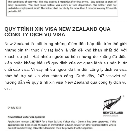
QUY TRÌNH XIN VISA NEW ZEALAND QUA
CÔNG TY DỊCH VỤ VISA
New Zealand là một trong những điểm đến hấp dẫn trên thế giới
nhưng xin thị thực ( visa) luôn là vấn đề khó khăn nhất đối với
khách du lịch. Rất nhiều người có tiền nhưng do không đủ điều
kiện hoặc không hiểu rõ quy định của cơ quan lãnh sự nên bị từ
chối cấp visa. Vì vậy, nhiều người đã tìm đến công ty dịch vụ visa
nhờ hỗ trợ và xin visa thành công. Dưới đây, 247 visaviet sẽ
hướng dẫn về quy trình xin visa New Zealand qua công ty dịch vụ
visa.