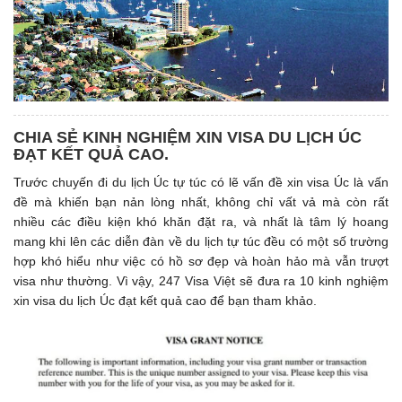
CHIA SẺ KINH NGHIỆM XIN VISA DU LỊCH ÚC
ĐẠT KẾT QUẢ CAO.
Trước chuyến đi du lịch Úc tự túc có lẽ vấn đề xin visa Úc là vấn
đề mà khiến bạn nản lòng nhất, không chỉ vất vả mà còn rất
nhiều các điều kiện khó khăn đặt ra, và nhất là tâm lý hoang
mang khi lên các diễn đàn về du lịch tự túc đều có một số trường
hợp khó hiểu như việc có hồ sơ đẹp và hoàn hảo mà vẫn trượt
visa như thường. Vì vậy, 247 Visa Việt sẽ đưa ra 10 kinh nghiệm
xin visa du lịch Úc đạt kết quả cao để bạn tham khảo.