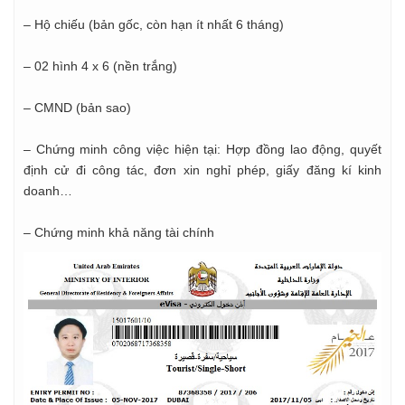
– Hộ chiếu (bản gốc, còn hạn ít nhất 6 tháng)
– 02 hình 4 x 6 (nền trắng)
– CMND (bản sao)
– Chứng minh công việc hiện tại: Hợp đồng lao động, quyết
định cử đi công tác, đơn xin nghỉ phép, giấy đăng kí kinh
doanh…
– Chứng minh khả năng tài chính