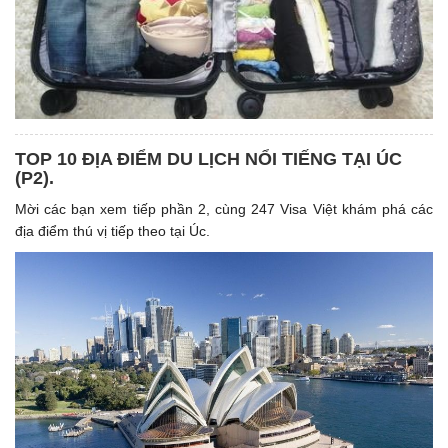
TOP 10 ĐỊA ĐIỂM DU LỊCH NỔI TIẾNG TẠI ÚC
(P2).
Mời các bạn xem tiếp phần 2, cùng 247 Visa Việt khám phá các
địa điểm thú vị tiếp theo tại Úc.