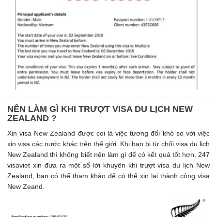
NÊN LÀM GÌ KHI TRƯỢT VISA DU LỊCH NEW
ZEALAND ?
Xin visa New Zealand được coi là việc tương đối khó so với việc
xin visa các nước khác trên thế giới. Khi bạn bị từ chối visa du lịch
New Zealand thì không biết nên làm gì để có kết quả tốt hơn. 247
visaviet xin đưa ra một số lời khuyên khi trượt visa du lịch New
Zealand, bạn có thể tham khảo để có thể xin lại thành công visa
New Zeand.