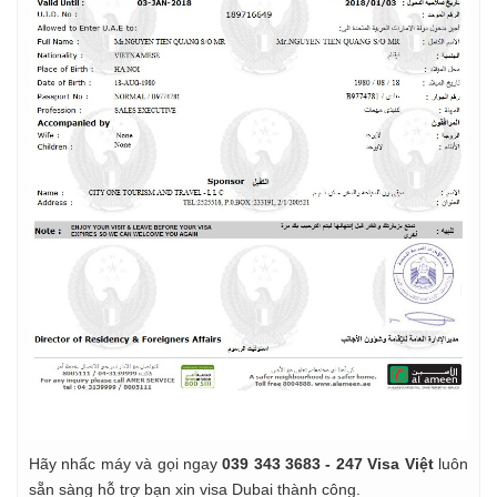
Hãy nhấc máy và gọi ngay
039 343 3683 - 247 Visa Việt
luôn
sẵn sàng hỗ trợ bạn xin visa Dubai thành công.