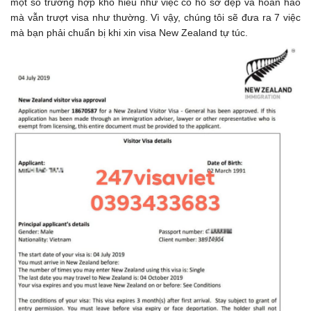
một số trường hợp khó hiểu như việc có hồ sơ đẹp và hoàn hảo
mà vẫn trượt visa như thường. Vì vậy, chúng tôi sẽ đưa ra 7 việc
mà bạn phải chuẩn bị khi xin visa New Zealand tự túc.