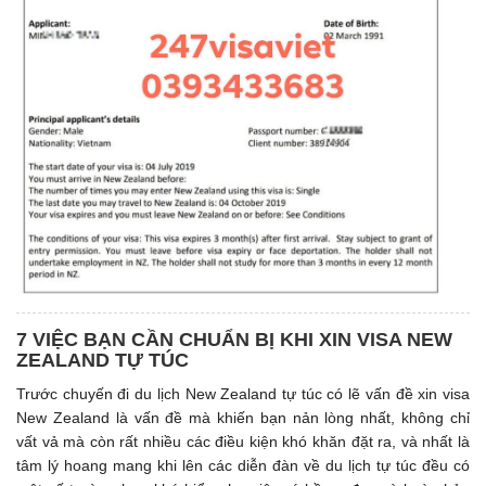
7 VIỆC BẠN CẦN CHUẨN BỊ KHI XIN VISA NEW
ZEALAND TỰ TÚC
Trước chuyến đi du lịch New Zealand tự túc có lẽ vấn đề xin visa
New Zealand là vấn đề mà khiến bạn nản lòng nhất, không chỉ
vất vả mà còn rất nhiều các điều kiện khó khăn đặt ra, và nhất là
tâm lý hoang mang khi lên các diễn đàn về du lịch tự túc đều có