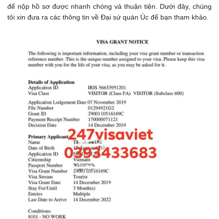
để nộp hồ sơ được nhanh chóng và thuận tiện. Dưới đây, chúng
tôi xin đưa ra các thông tin về Đại sứ quán Úc để bạn tham khảo.