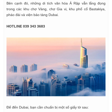
Bên cạnh đó, những di tích văn hóa Ả Rập vẫn lắng đọng
trong các khu chợ Vàng, chợ Gia vị, khu phố cổ Bastakiya,
pháo đài và viện bảo tàng Dubai.
HOTLINE 039 343 3683
Để đến Dubai, bạn cần chuẩn bị một số giấy tờ sau: