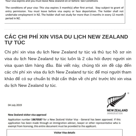
CÁC CHI PHÍ XIN VISA DU LỊCH NEW ZEALAND
TỰ TÚC
Chi phí xin visa du lịch New Zealand tự túc và thủ tục hồ sơ xin
visa du lịch New Zealand tự túc luôn là 2 câu hỏi được người xin
visa quan tâm hàng đầu. Bài viết này, chúng tôi xin đề cập đến
các chi phí xin visa du lịch New Zealand tự túc để mọi người tham
khảo để có sự chuẩn bị thật cẩn thận về chi phí trước khi xin visa
du lịch New Zealand tự túc.