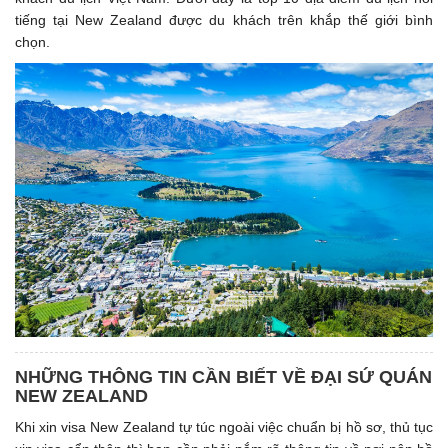
tiếng tại New Zealand được du khách trên khắp thế giới bình
chọn.
NHỮNG THÔNG TIN CẦN BIẾT VỀ ĐẠI SỨ QUÁN
NEW ZEALAND
Khi xin visa New Zealand tự túc ngoài việc chuẩn bị hồ sơ, thủ tục