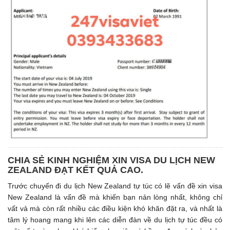
CHIA SẺ KINH NGHIỆM XIN VISA DU LỊCH NEW
ZEALAND ĐẠT KẾT QUẢ CAO.
Trước chuyến đi du lịch New Zealand tự túc có lẽ vấn đề xin visa
New Zealand là vấn đề mà khiến bạn nản lòng nhất, không chỉ
vất vả mà còn rất nhiều các điều kiện khó khăn đặt ra, và nhất là
tâm lý hoang mang khi lên các diễn đàn về du lịch tự túc đều có