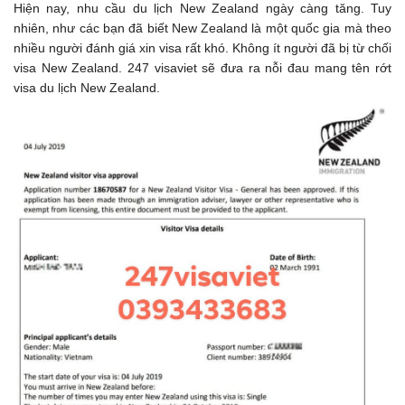
Hiện nay, nhu cầu du lịch New Zealand ngày càng tăng. Tuy
nhiên, như các bạn đã biết New Zealand là một quốc gia mà theo
nhiều người đánh giá xin visa rất khó. Không ít người đã bị từ chối
visa New Zealand. 247 visaviet sẽ đưa ra nỗi đau mang tên rớt
visa du lịch New Zealand.