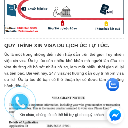
QUY TRÌNH XIN VISA DU LỊCH ÚC TỰ TÚC.
Úc là một trong những điểm đến hấp dẫn trên thế giới. Tuy nhiên
việc xin visa Úc tự túc còn nhiều khó khăn mà người lần đầu xin
visa thường dễ bỏ sót nhiều hồ sơ, làm mất nhiều thời gian đi lại
và tiền bạc. Bài viết này, 247 visaviet hướng dẫn quy trình xin visa
du lịch Úc tự túc để bạn có thể thuận lợi có được tấm vé thông
hành đến Úc.
Xin chào, chúng tôi có thể hỗ trợ gì cho quý khách