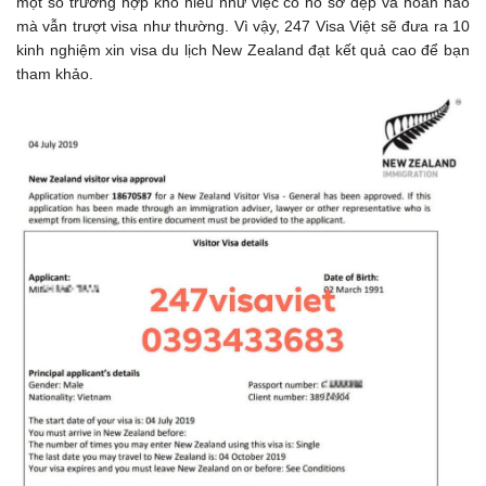
một số trường hợp khó hiểu như việc có hồ sơ đẹp và hoàn hảo
mà vẫn trượt visa như thường. Vì vậy, 247 Visa Việt sẽ đưa ra 10
kinh nghiệm xin visa du lịch New Zealand đạt kết quả cao để bạn
tham khảo.