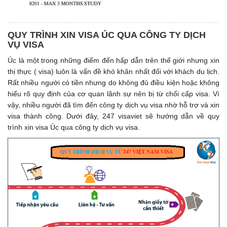
QUY TRÌNH XIN VISA ÚC QUA CÔNG TY DỊCH
VỤ VISA
Úc là một trong những điểm đến hấp dẫn trên thế giới nhưng xin
thị thực ( visa) luôn là vấn đề khó khăn nhất đối với khách du lịch.
Rất nhiều người có tiền nhưng do không đủ điều kiện hoặc không
hiểu rõ quy định của cơ quan lãnh sự nên bị từ chối cấp visa. Vì
vậy, nhiều người đã tìm đến công ty dịch vụ visa nhờ hỗ trợ và xin
visa thành công. Dưới đây, 247 visaviet sẽ hướng dẫn về quy
trình xin visa Úc qua công ty dịch vụ visa.