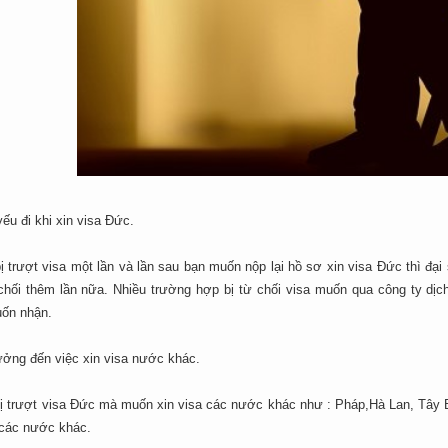
ếu đi khi xin visa Đức.
ị trượt visa một lần và lần sau bạn muốn nộp lại hồ sơ xin visa Đức thì đạ
 chối thêm lần nữa. Nhiều trường hợp bị từ chối visa muốn qua công ty dịch
ốn nhận.
ưởng đến việc xin visa nước khác.
bị trượt visa Đức mà muốn xin visa các nước khác như : Pháp,Hà Lan, Tây Ba
 các nước khác.