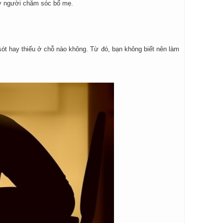
nhờ người chăm sóc bố mẹ.
sót hay thiếu ở chỗ nào không. Từ đó, bạn không biết nên làm