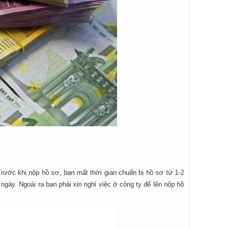
 Trước khi nộp hồ sơ, bạn mất thời gian chuẩn bị hồ sơ từ 1-2
ngày. Ngoài ra bạn phải xin nghỉ việc ở công ty để lên nộp hồ