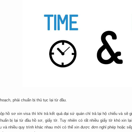
hoạch, phải chuẩn bị thủ tục lại từ đầu.
ộp hồ sơ xin visa thì khi trả kết quả đại sứ quán chỉ trả lại hộ chiếu và sẽ 
chuẩn bị lại từ đầu hồ sơ, giấy tờ. Tuy nhiên có rất nhiều giấy tờ khó xin 
u và nhiều quy trình khác nhau mới có thể xin được đơn nghỉ phép hoặc sếp