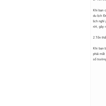
Khi bạn 
du lịch Đ
lịch nghỉ
rớt, gây 
2.Tổn thấ
Khi bạn b
phải mất 
số trường