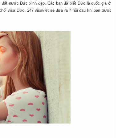
 đất nước Đức xinh đẹp. Các bạn đã biết Đức là quốc gia ở
hối visa Đức. 247 visaviet sẽ đưa ra 7 nỗi đau khi bạn trượt