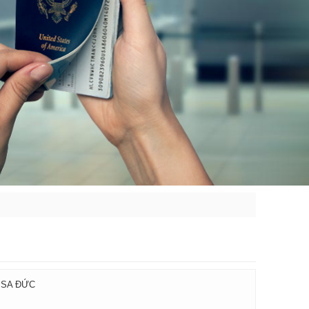
ISA ĐỨC