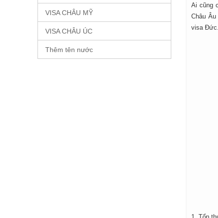
Ai cũng 
VISA CHÂU MỸ
Châu Âu t
visa Đức
VISA CHÂU ÚC
Thêm tên nước
1. Tổn th