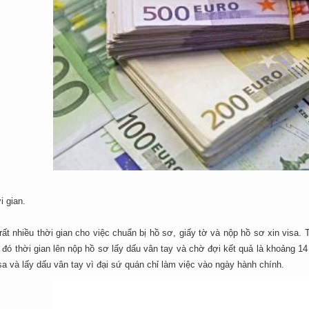
i gian.
ất nhiều thời gian cho việc chuẩn bị hồ sơ, giấy tờ và nộp hồ sơ xin visa.
 đó thời gian lên nộp hồ sơ lấy dấu vân tay và chờ đợi kết quả là khoảng 14 
sa và lấy dấu vân tay vì đại sứ quán chỉ làm việc vào ngày hành chính.