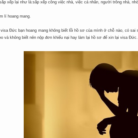
sắp xếp lại như là:sắp xếp công việc nhà, việc cá nhân, người trông nhà, 
âm lí hoang mang.
 visa Đức bạn hoang mang không biết lỗi hồ sơ của mình ở chỗ nào, có sai 
heo và không biết nên nộp đơn khiếu nại hay làm lại hồ sơ để xin lại visa Đức.