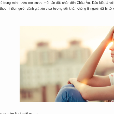
có trong mình ước mơ được một lần đặt chân đến Châu Âu. Đặc biệt là với
heo nhiều người đánh giá xin visa tương đối khó. Không ít người đã bị từ c
.
ương tâm lí và mất uy tín.