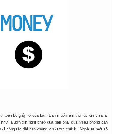
giữ toàn bộ giấy tờ của bạn. Bạn muốn làm thủ tục xin visa lại
lại như là đơn xin nghỉ phép của bạn phải qua nhiều phòng ban
 đi công tác dài hạn không xin được chữ kí. Ngoài ra một số