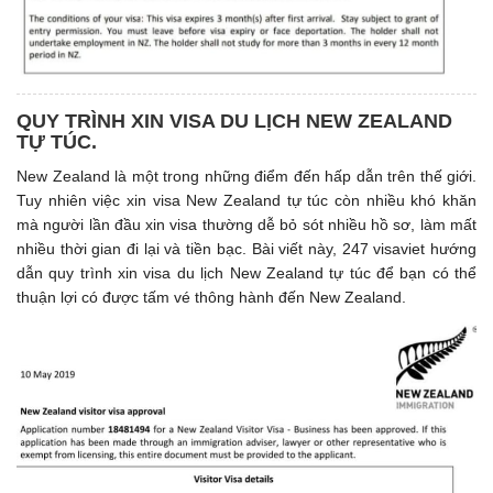
QUY TRÌNH XIN VISA DU LỊCH NEW ZEALAND
TỰ TÚC.
New Zealand là một trong những điểm đến hấp dẫn trên thế giới.
Tuy nhiên việc xin visa New Zealand tự túc còn nhiều khó khăn
mà người lần đầu xin visa thường dễ bỏ sót nhiều hồ sơ, làm mất
nhiều thời gian đi lại và tiền bạc. Bài viết này, 247 visaviet hướng
dẫn quy trình xin visa du lịch New Zealand tự túc để bạn có thể
thuận lợi có được tấm vé thông hành đến New Zealand.