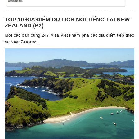
TOP 10 ĐỊA ĐIỂM DU LỊCH NỔI TIẾNG TẠI NEW
ZEALAND (P2)
Mời các bạn cùng 247 Visa Việt khám phá các địa điểm tiếp theo
tại New Zealand.