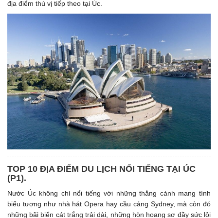
địa điểm thú vị tiếp theo tại Úc.
TOP 10 ĐỊA ĐIỂM DU LỊCH NỔI TIẾNG TẠI ÚC
(P1). ​
Nước Úc không chỉ nổi tiếng với những thắng cảnh mang tính
biểu tượng như nhà hát Opera hay cầu cảng Sydney, mà còn đó
những bãi biển cát trắng trải dài, những hòn hoang sơ đầy sức lôi