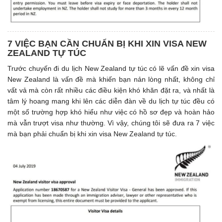
7 VIỆC BẠN CẦN CHUẨN BỊ KHI XIN VISA NEW
ZEALAND TỰ TÚC
Trước chuyến đi du lịch New Zealand tự túc có lẽ vấn đề xin visa
New Zealand là vấn đề mà khiến bạn nản lòng nhất, không chỉ
vất vả mà còn rất nhiều các điều kiện khó khăn đặt ra, và nhất là
tâm lý hoang mang khi lên các diễn đàn về du lịch tự túc đều có
một số trường hợp khó hiểu như việc có hồ sơ đẹp và hoàn hảo
mà vẫn trượt visa như thường. Vì vậy, chúng tôi sẽ đưa ra 7 việc
mà bạn phải chuẩn bị khi xin visa New Zealand tự túc.