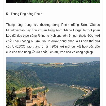
5. Thung lũng sông Rhein.
Thung lũng trung lưu thượng sông Rhein (tiếng Đức: Oberes
Mittelrheintal) hay còn có tên tiếng Anh: ‘Rhine Gorge’ là một phần
kéo dài dọc theo sông Rhine từ Koblenz đến Bingen thuộc Đức, với
chiều dài khoảng 65 km. Nó đã được công nhận là Di sản thế giới
của UNESCO vào tháng 6 năm 2002 với một sự kết hợp độc đáo
của các tính năng về địa chất, lịch sử, văn hóa và công nghiệp.