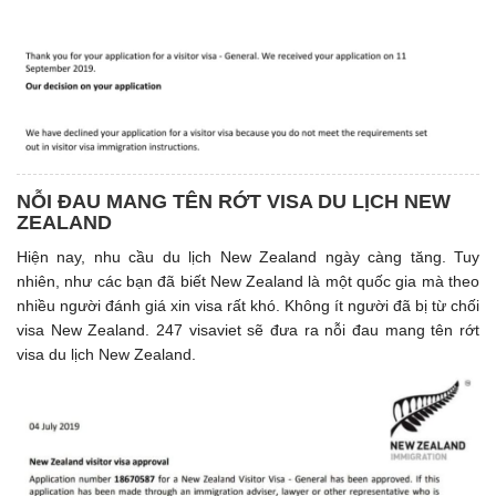
NỖI ĐAU MANG TÊN RỚT VISA DU LỊCH NEW
ZEALAND
Hiện nay, nhu cầu du lịch New Zealand ngày càng tăng. Tuy
nhiên, như các bạn đã biết New Zealand là một quốc gia mà theo
nhiều người đánh giá xin visa rất khó. Không ít người đã bị từ chối
visa New Zealand. 247 visaviet sẽ đưa ra nỗi đau mang tên rớt
visa du lịch New Zealand.