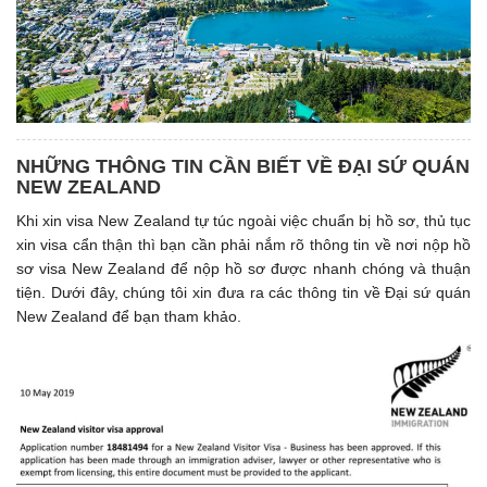
NHỮNG THÔNG TIN CẦN BIẾT VỀ ĐẠI SỨ QUÁN
NEW ZEALAND
Khi xin visa New Zealand tự túc ngoài việc chuẩn bị hồ sơ, thủ tục
xin visa cẩn thận thì bạn cần phải nắm rõ thông tin về nơi nộp hồ
sơ visa New Zealand để nộp hồ sơ được nhanh chóng và thuận
tiện. Dưới đây, chúng tôi xin đưa ra các thông tin về Đại sứ quán
New Zealand để bạn tham khảo.