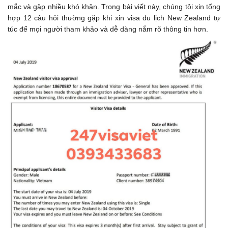
mắc và gặp nhiều khó khăn. Trong bài viết này, chúng tôi xin tổng
hợp 12 câu hỏi thường gặp khi xin visa du lịch New Zealand tự
túc để mọi người tham khảo và dễ dàng nắm rõ thông tin hơn.