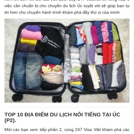
việc cần chuẩn bị cho chuyến du lịch Úc tuyệt vời sẽ giúp bạn tự
tin hơn cho chuyến hành trình khám phá đầy thú vị của mình.
TOP 10 ĐỊA ĐIỂM DU LỊCH NỔI TIẾNG TẠI ÚC
(P2).
Mời các bạn xem tiếp phần 2, cùng 247 Visa Việt khám phá các