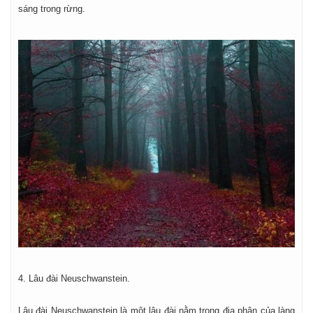
sáng trong rừng.
4. Lâu đài Neuschwanstein.
Lâu đài Neuschwanstein là một lâu đài nằm trong địa phận của làng