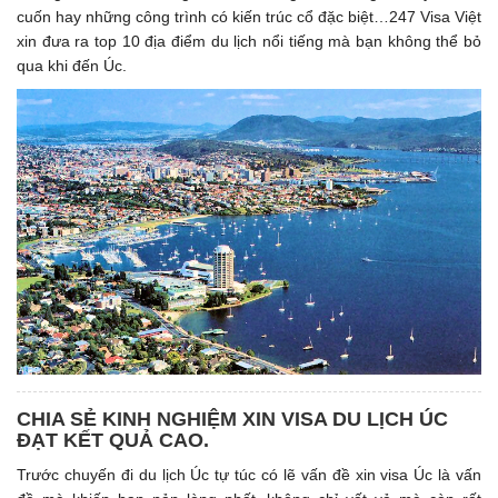
cuốn hay những công trình có kiến trúc cổ đặc biệt…247 Visa Việt
xin đưa ra top 10 địa điểm du lịch nổi tiếng mà bạn không thể bỏ
qua khi đến Úc.
CHIA SẺ KINH NGHIỆM XIN VISA DU LỊCH ÚC
ĐẠT KẾT QUẢ CAO.
Trước chuyến đi du lịch Úc tự túc có lẽ vấn đề xin visa Úc là vấn