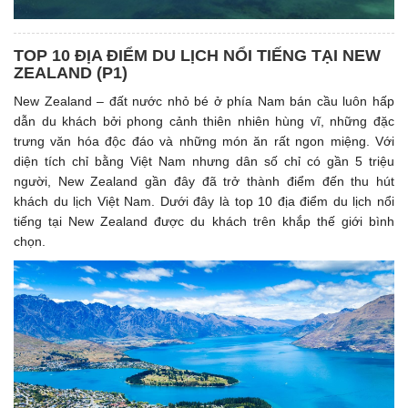
TOP 10 ĐỊA ĐIỂM DU LỊCH NỔI TIẾNG TẠI NEW
ZEALAND (P1)
New Zealand – đất nước nhỏ bé ở phía Nam bán cầu luôn hấp
dẫn du khách bởi phong cảnh thiên nhiên hùng vĩ, những đặc
trưng văn hóa độc đáo và những món ăn rất ngon miệng. Với
diện tích chỉ bằng Việt Nam nhưng dân số chỉ có gần 5 triệu
người, New Zealand gần đây đã trở thành điểm đến thu hút
khách du lịch Việt Nam. Dưới đây là top 10 địa điểm du lịch nổi
tiếng tại New Zealand được du khách trên khắp thế giới bình
chọn.