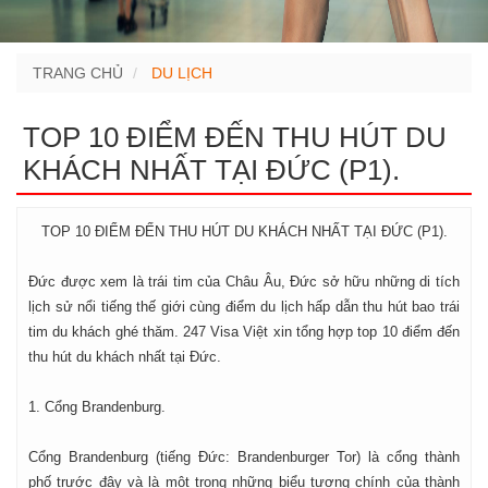
TRANG CHỦ
DU LỊCH
TOP 10 ĐIỂM ĐẾN THU HÚT DU
KHÁCH NHẤT TẠI ĐỨC (P1).
TOP 10 ĐIỂM ĐẾN THU HÚT DU KHÁCH NHẤT TẠI ĐỨC (P1).
Đức được xem là trái tim của Châu Âu, Đức sở hữu những di tích
lịch sử nổi tiếng thế giới cùng điểm du lịch hấp dẫn thu hút bao trái
tim du khách ghé thăm. 247 Visa Việt xin tổng hợp top 10 điểm đến
thu hút du khách nhất tại Đức.
1. Cổng Brandenburg.
Cổng Brandenburg (tiếng Đức: Brandenburger Tor) là cổng thành
phố trước đây và là một trong những biểu tượng chính của thành