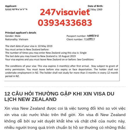
12 CÂU HỎI THƯỜNG GẶP KHI XIN VISA DU
LỊCH NEW ZEALAND
Xin visa New Zealand được coi là việc tương đối khó so với việc
xin visa các nước khác trên thế giới. Xin visa đi New Zealand
không dễ bởi sự xét duyệt khắt khe và chặt chẽ của nước này,
nhiều người trong quá trình chuẩn bị hồ sơ thường có những thắc