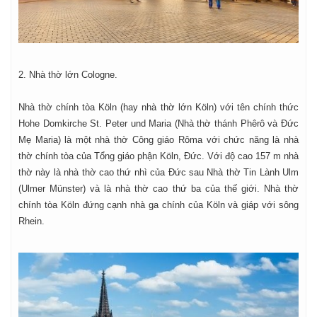
2. Nhà thờ lớn Cologne.
Nhà thờ chính tòa Köln (hay nhà thờ lớn Köln) với tên chính thức
Hohe Domkirche St. Peter und Maria (Nhà thờ thánh Phêrô và Đức
Mẹ Maria) là một nhà thờ Công giáo Rôma với chức năng là nhà
thờ chính tòa của Tổng giáo phận Köln, Đức. Với độ cao 157 m nhà
thờ này là nhà thờ cao thứ nhì của Đức sau Nhà thờ Tin Lành Ulm
(Ulmer Münster) và là nhà thờ cao thứ ba của thế giới. Nhà thờ
chính tòa Köln đứng cạnh nhà ga chính của Köln và giáp với sông
Rhein.