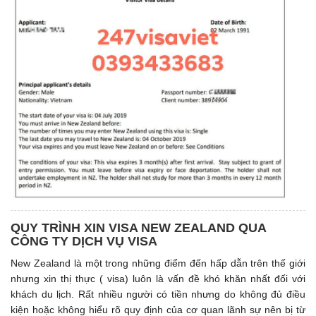
QUY TRÌNH XIN VISA NEW ZEALAND QUA
CÔNG TY DỊCH VỤ VISA
New Zealand là một trong những điểm đến hấp dẫn trên thế giới
nhưng xin thị thực ( visa) luôn là vấn đề khó khăn nhất đối với
khách du lịch. Rất nhiều người có tiền nhưng do không đủ điều
kiện hoặc không hiểu rõ quy định của cơ quan lãnh sự nên bị từ