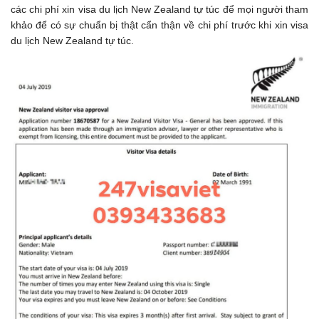
các chi phí xin visa du lịch New Zealand tự túc để mọi người tham
khảo để có sự chuẩn bị thật cẩn thận về chi phí trước khi xin visa
du lịch New Zealand tự túc.