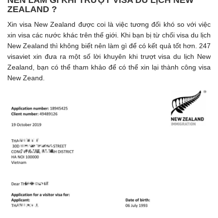
NÊN LÀM GÌ KHI TRƯỢT VISA DU LỊCH NEW
ZEALAND ?
Xin visa New Zealand được coi là việc tương đối khó so với việc
xin visa các nước khác trên thế giới. Khi bạn bị từ chối visa du lịch
New Zealand thì không biết nên làm gì để có kết quả tốt hơn. 247
visaviet xin đưa ra một số lời khuyên khi trượt visa du lịch New
Zealand, bạn có thể tham khảo để có thể xin lại thành công visa
New Zeand.