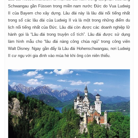
Schwangau gần Füssen trong miền nam nước Đức do Vua Ludwig
II của Bayern cho xây dựng. Lâu đài này là lâu đài nổi tiếng nhất
trong số các lâu đài của Ludwig II và là một trong những điểm du
lịch nổi tiếng nhất của Đức. Lâu đài còn được các doanh nghiệp lữ
hành gọi là “Lâu đài trong truyện cổ tích”. Lâu đài được sử dụng
làm hình mẫu cho “lâu đài nàng công chúa ngủ” trong công viên
Walt Disney. Ngay gần đấy là Lâu đài Hohenschwangau, nơi Ludwig
II cư ngụ với gia đình vào mùa hè khi ông còn niên thiếu.