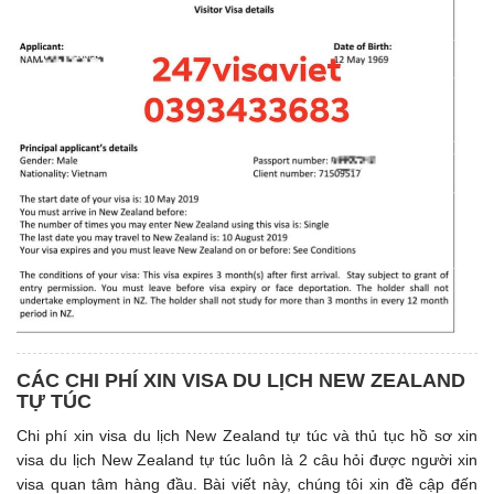
CÁC CHI PHÍ XIN VISA DU LỊCH NEW ZEALAND
TỰ TÚC
Chi phí xin visa du lịch New Zealand tự túc và thủ tục hồ sơ xin
visa du lịch New Zealand tự túc luôn là 2 câu hỏi được người xin
visa quan tâm hàng đầu. Bài viết này, chúng tôi xin đề cập đến