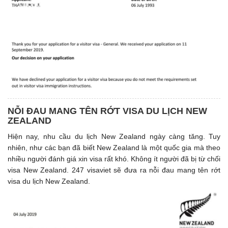
NỖI ĐAU MANG TÊN RỚT VISA DU LỊCH NEW
ZEALAND
Hiện nay, nhu cầu du lịch New Zealand ngày càng tăng. Tuy
nhiên, như các bạn đã biết New Zealand là một quốc gia mà theo
nhiều người đánh giá xin visa rất khó. Không ít người đã bị từ chối
visa New Zealand. 247 visaviet sẽ đưa ra nỗi đau mang tên rớt
visa du lịch New Zealand.