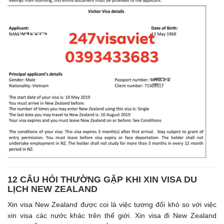
12 CÂU HỎI THƯỜNG GẶP KHI XIN VISA DU
LỊCH NEW ZEALAND
Xin visa New Zealand được coi là việc tương đối khó so với việc
xin visa các nước khác trên thế giới. Xin visa đi New Zealand