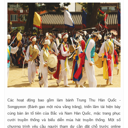
Các hoạt động bao gồm làm bánh Trung Thu Hàn Quốc -
Songpyeon (Bánh gạo một nửa vầng trăng), triển lãm tái hiện bày
cúng bàn ăn tổ tiên của Bắc và Nam Hàn Quốc, mặc trang phục
cưới truyền thống và biểu diễn múa hát truyền thống. Một số
chương trình yêu cầu người tham dự cần đặt chỗ trước online