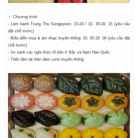
☞ Chương trình:
- Làm bánh Trung Thu Songpyeon: 23-24 / 15: 30-16: 15 (yêu cầu
đặt chỗ trước)
- Biểu diễn múa & âm nhạc truyền thống: 16: 30-18: 00 (yêu cầu đặt
chỗ trước)
- So sánh các nghi thức tổ tiên ở Bắc và Nam Hàn Quốc
- Triển lãm tái hiện đám cưới truyền thống: