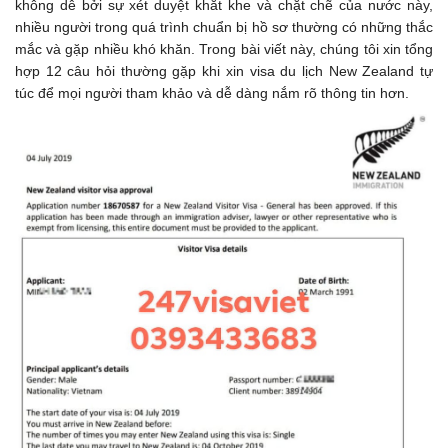
không dễ bởi sự xét duyệt khắt khe và chặt chẽ của nước này,
nhiều người trong quá trình chuẩn bị hồ sơ thường có những thắc
mắc và gặp nhiều khó khăn. Trong bài viết này, chúng tôi xin tổng
hợp 12 câu hỏi thường gặp khi xin visa du lịch New Zealand tự
túc để mọi người tham khảo và dễ dàng nắm rõ thông tin hơn.