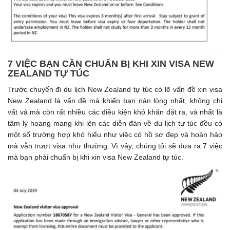
7 VIỆC BẠN CẦN CHUẨN BỊ KHI XIN VISA NEW
ZEALAND TỰ TÚC
Trước chuyến đi du lịch New Zealand tự túc có lẽ vấn đề xin visa
New Zealand là vấn đề mà khiến bạn nản lòng nhất, không chỉ
vất vả mà còn rất nhiều các điều kiện khó khăn đặt ra, và nhất là
tâm lý hoang mang khi lên các diễn đàn về du lịch tự túc đều có
một số trường hợp khó hiểu như việc có hồ sơ đẹp và hoàn hảo
mà vẫn trượt visa như thường. Vì vậy, chúng tôi sẽ đưa ra 7 việc
mà bạn phải chuẩn bị khi xin visa New Zealand tự túc.