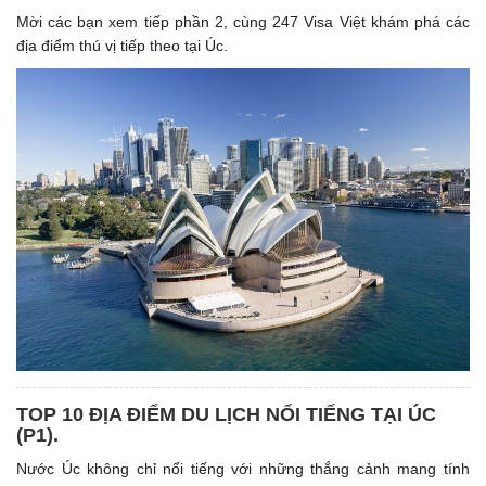
Mời các bạn xem tiếp phần 2, cùng 247 Visa Việt khám phá các
địa điểm thú vị tiếp theo tại Úc.
TOP 10 ĐỊA ĐIỂM DU LỊCH NỔI TIẾNG TẠI ÚC
(P1). ​
Nước Úc không chỉ nổi tiếng với những thắng cảnh mang tính