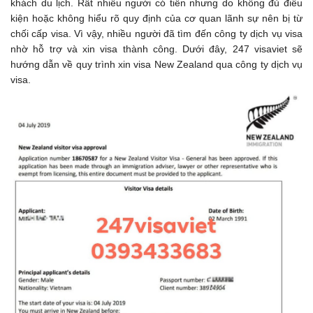
khách du lịch. Rất nhiều người có tiền nhưng do không đủ điều
kiện hoặc không hiểu rõ quy định của cơ quan lãnh sự nên bị từ
chối cấp visa. Vì vậy, nhiều người đã tìm đến công ty dịch vụ visa
nhờ hỗ trợ và xin visa thành công. Dưới đây, 247 visaviet sẽ
hướng dẫn về quy trình xin visa New Zealand qua công ty dịch vụ
visa.