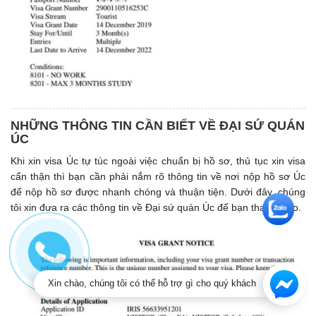
NHỮNG THÔNG TIN CẦN BIẾT VỀ ĐẠI SỨ QUÁN
ÚC
Khi xin visa Úc tự túc ngoài việc chuẩn bị hồ sơ, thủ tục xin visa
cẩn thận thì bạn cần phải nắm rõ thông tin về nơi nộp hồ sơ Úc
để nộp hồ sơ được nhanh chóng và thuận tiện. Dưới đây, chúng
tôi xin đưa ra các thông tin về Đại sứ quán Úc để bạn tham khảo.
Xin chào, chúng tôi có thể hỗ trợ gì cho quý khách