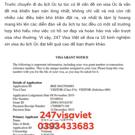
Trước chuyến đi du lịch Úc tự túc có lẽ vấn đề xin visa Úc là vấn
đề mà khiến bạn nản lòng nhất, không chỉ vất vả mà còn rất
nhiều các điều kiện khó khăn đặt ra, và nhất là tâm lý hoang
mang khi lên các diễn đàn về du lịch tự túc đều có một số trường
hợp khó hiểu như việc có hồ sơ đẹp và hoàn hảo mà vẫn trượt
visa như thường. Vì vậy, 247 Visa Việt sẽ đưa ra 10 kinh nghiệm
xin visa du lịch Úc đạt kết quả cao để bạn tham khảo.