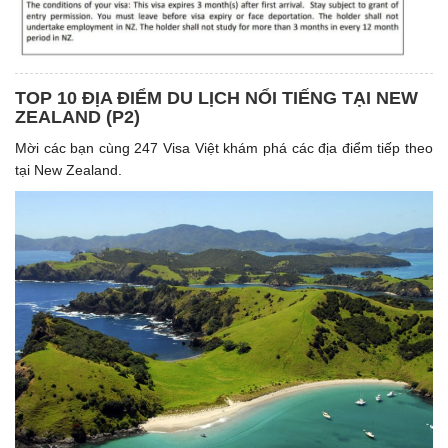
TOP 10 ĐỊA ĐIỂM DU LỊCH NỔI TIẾNG TẠI NEW
ZEALAND (P2)
Mời các bạn cùng 247 Visa Việt khám phá các địa điểm tiếp theo
tại New Zealand.