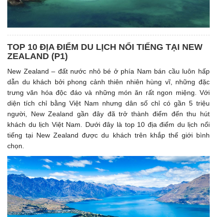
TOP 10 ĐỊA ĐIỂM DU LỊCH NỔI TIẾNG TẠI NEW
ZEALAND (P1)
New Zealand – đất nước nhỏ bé ở phía Nam bán cầu luôn hấp
dẫn du khách bởi phong cảnh thiên nhiên hùng vĩ, những đặc
trưng văn hóa độc đáo và những món ăn rất ngon miệng. Với
diện tích chỉ bằng Việt Nam nhưng dân số chỉ có gần 5 triệu
người, New Zealand gần đây đã trở thành điểm đến thu hút
khách du lịch Việt Nam. Dưới đây là top 10 địa điểm du lịch nổi
tiếng tại New Zealand được du khách trên khắp thế giới bình
chọn.