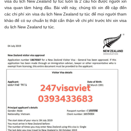
visa du lịch New Zealand tự túc luôn là 2 câu hỏi được người xin
visa quan tâm hàng đầu. Bài viết này, chúng tôi xin đề cập đến
các chi phí xin visa du lịch New Zealand tự túc để mọi người tham
khảo để có sự chuẩn bị thật cẩn thận về chi phí trước khi xin visa
du lịch New Zealand tự túc.