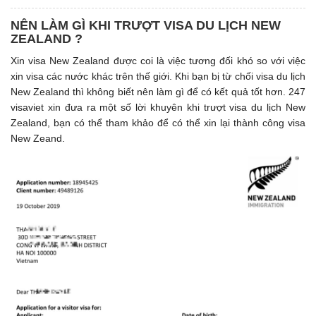
NÊN LÀM GÌ KHI TRƯỢT VISA DU LỊCH NEW
ZEALAND ?
Xin visa New Zealand được coi là việc tương đối khó so với việc
xin visa các nước khác trên thế giới. Khi bạn bị từ chối visa du lịch
New Zealand thì không biết nên làm gì để có kết quả tốt hơn. 247
visaviet xin đưa ra một số lời khuyên khi trượt visa du lịch New
Zealand, bạn có thể tham khảo để có thể xin lại thành công visa
New Zeand.