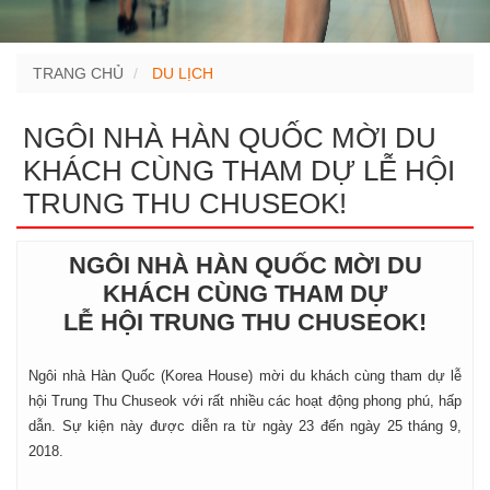
TRANG CHỦ
DU LỊCH
NGÔI NHÀ HÀN QUỐC MỜI DU
KHÁCH CÙNG THAM DỰ LỄ HỘI
TRUNG THU CHUSEOK!
NGÔI NHÀ HÀN QUỐC MỜI DU
KHÁCH CÙNG THAM DỰ
LỄ HỘI TRUNG THU CHUSEOK!
Ngôi nhà Hàn Quốc (Korea House) mời du khách cùng tham dự lễ
hội Trung Thu Chuseok với rất nhiều các hoạt động phong phú, hấp
dẫn. Sự kiện này được diễn ra từ ngày 23 đến ngày 25 tháng 9,
2018.