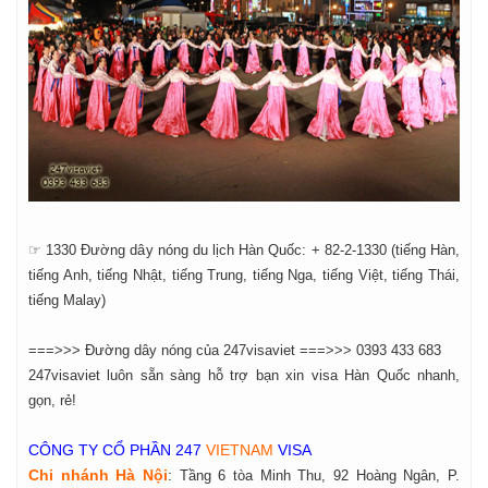
☞ 1330 Đường dây nóng du lịch Hàn Quốc: + 82-2-1330 (tiếng Hàn,
tiếng Anh, tiếng Nhật, tiếng Trung, tiếng Nga, tiếng Việt, tiếng Thái,
tiếng Malay)
===>>> Đường dây nóng của 247visaviet ===>>> 0393 433 683
247visaviet luôn sẵn sàng hỗ trợ bạn xin visa Hàn Quốc nhanh,
gọn, rẻ!
CÔNG TY CỔ PHẦN 247
VIETNAM
VISA
Chi nhánh Hà Nội
:
Tầng 6 tòa Minh Thu, 92 Hoàng Ngân, P.