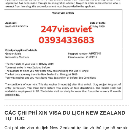
CÁC CHI PHÍ XIN VISA DU LỊCH NEW ZEALAND
TỰ TÚC
Chi phí xin visa du lịch New Zealand tự túc và thủ tục hồ sơ xin