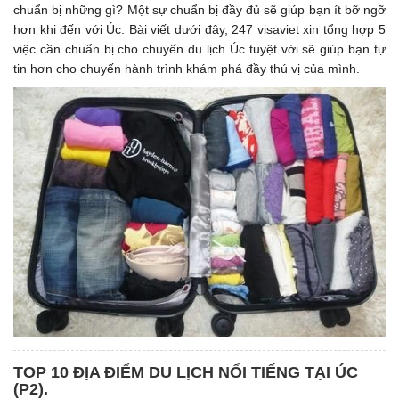
chuẩn bị những gì? Một sự chuẩn bị đầy đủ sẽ giúp bạn ít bỡ ngỡ
hơn khi đến với Úc. Bài viết dưới đây, 247 visaviet xin tổng hợp 5
việc cần chuẩn bị cho chuyến du lịch Úc tuyệt vời sẽ giúp bạn tự
tin hơn cho chuyến hành trình khám phá đầy thú vị của mình.
TOP 10 ĐỊA ĐIỂM DU LỊCH NỔI TIẾNG TẠI ÚC
(P2).