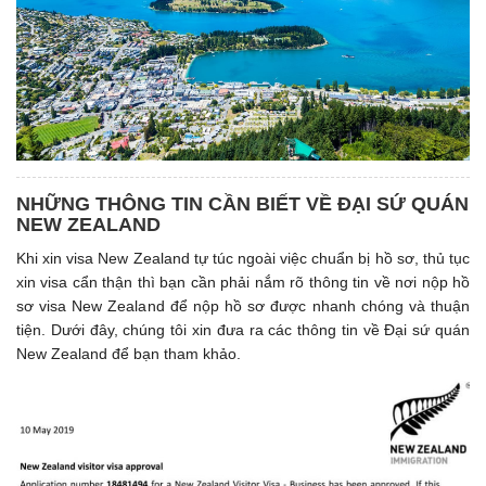
NHỮNG THÔNG TIN CẦN BIẾT VỀ ĐẠI SỨ QUÁN
NEW ZEALAND
Khi xin visa New Zealand tự túc ngoài việc chuẩn bị hồ sơ, thủ tục
xin visa cẩn thận thì bạn cần phải nắm rõ thông tin về nơi nộp hồ
sơ visa New Zealand để nộp hồ sơ được nhanh chóng và thuận
tiện. Dưới đây, chúng tôi xin đưa ra các thông tin về Đại sứ quán
New Zealand để bạn tham khảo.