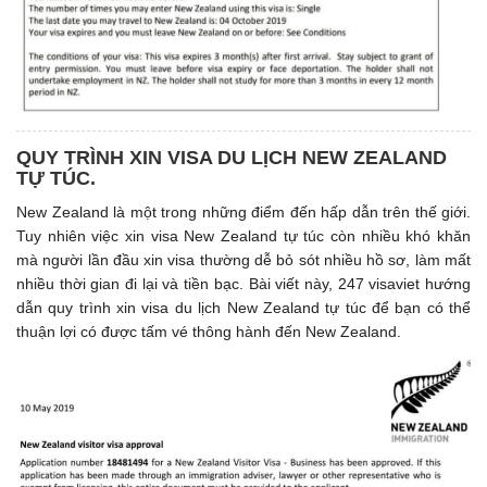
QUY TRÌNH XIN VISA DU LỊCH NEW ZEALAND
TỰ TÚC.
New Zealand là một trong những điểm đến hấp dẫn trên thế giới.
Tuy nhiên việc xin visa New Zealand tự túc còn nhiều khó khăn
mà người lần đầu xin visa thường dễ bỏ sót nhiều hồ sơ, làm mất
nhiều thời gian đi lại và tiền bạc. Bài viết này, 247 visaviet hướng
dẫn quy trình xin visa du lịch New Zealand tự túc để bạn có thể
thuận lợi có được tấm vé thông hành đến New Zealand.