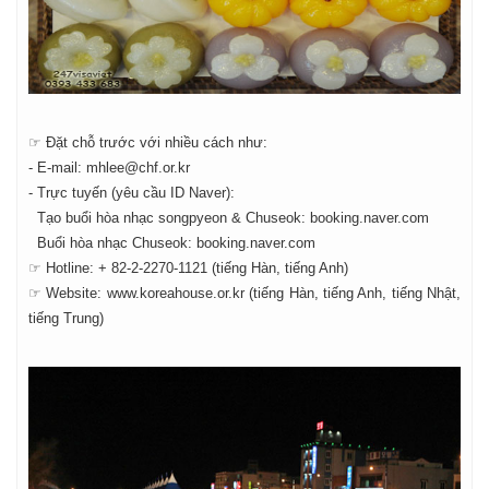
☞ Đặt chỗ trước với nhiều cách như:
- E-mail: mhlee@chf.or.kr
- Trực tuyến (yêu cầu ID Naver):
Tạo buổi hòa nhạc songpyeon & Chuseok: booking.naver.com
Buổi hòa nhạc Chuseok: booking.naver.com
☞ Hotline: + 82-2-2270-1121 (tiếng Hàn, tiếng Anh)
☞ Website: www.koreahouse.or.kr (tiếng Hàn, tiếng Anh, tiếng Nhật,
tiếng Trung)