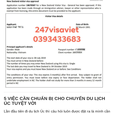
5 VIỆC CẦN CHUẨN BỊ CHO CHUYỂN DU LỊCH
ÚC TUYỆT VỜI
Lần đầu tiên đi du lịch Úc thì câu hỏi luôn được đặt ra là mình cần