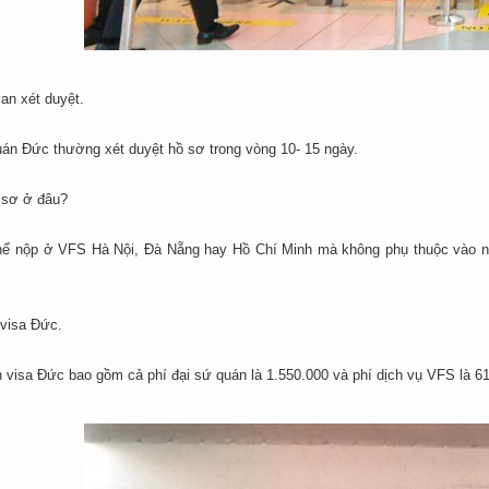
ian xét duyệt.
uán Đức thường xét duyệt hồ sơ trong vòng 10- 15 ngày.
 sơ ở đâu?
hể nộp ở VFS Hà Nội, Đà Nẵng hay Hồ Chí Minh mà không phụ thuộc vào nơ
 visa Đức.
n visa Đức bao gồm cả phí đại sứ quán là 1.550.000 và phí dịch vụ VFS là 6