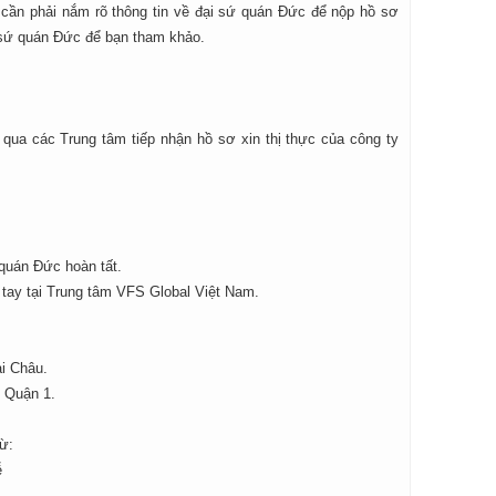
ạn cần phải nắm rõ thông tin về đại sứ quán Đức để nộp hồ sơ
i sứ quán Đức để bạn tham khảo.
qua các Trung tâm tiếp nhận hồ sơ xin thị thực của công ty
 quán Đức hoàn tất.
 tay tại Trung tâm VFS Global Việt Nam.
i Châu.
 Quận 1.
ừ:
ễ