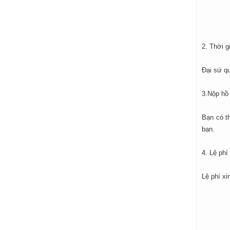
2. Thời g
Đại sứ q
3.Nộp hồ
Bạn có t
bạn.
4. Lệ phí
Lệ phí xi