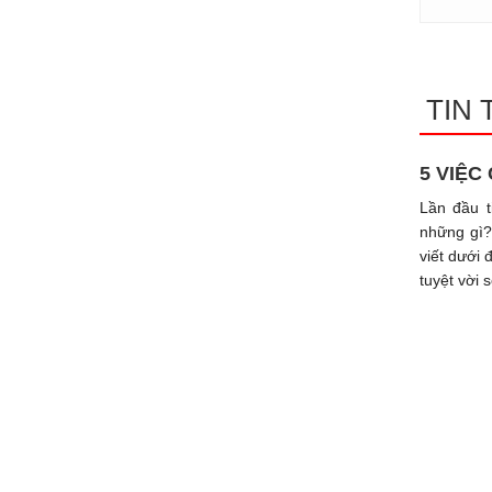
TIN 
5 VIỆC
Lần đầu t
những gì?
viết dưới 
tuyệt vời 