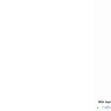
Mời bạn
7 NỖ