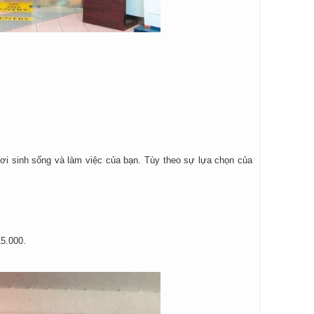
i sinh sống và làm việc của bạn. Tùy theo sự lựa chọn của
15.000.