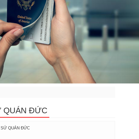
Ứ QUÁN ĐỨC
I SỨ QUÁN ĐỨC