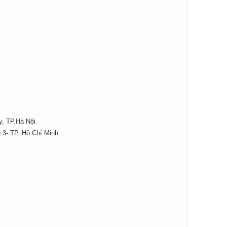
y, TP.Hà Nội.
 3- TP. Hồ Chí Minh