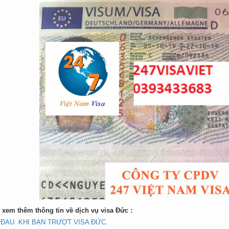
 xem thêm thông tin về dịch vụ visa Đức :
I ĐAU KHI BẠN TRƯỢT VISA ĐỨC.