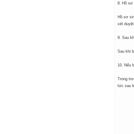
8. Hồ sơ 
Hồ sơ xi
xét duyệt
9. Sau kh
Sau khi b
10. Nếu b
Trong trư
tức sau k