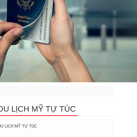
 DU LỊCH MỸ TỰ TÚC
DU LỊCH MỸ TỰ TÚC