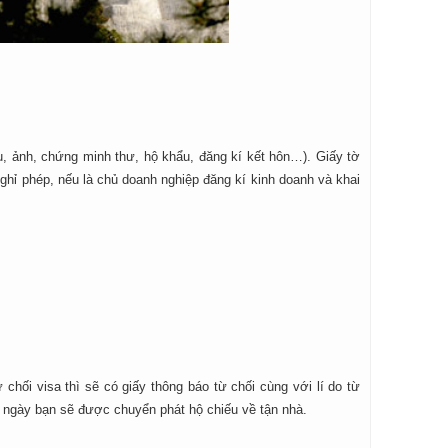
iếu, ảnh, chứng minh thư, hộ khẩu, đăng kí kết hôn…). Giấy tờ
ghỉ phép, nếu là chủ doanh nghiệp đăng kí kinh doanh và khai
 chối visa thì sẽ có giấy thông báo từ chối cùng với lí do từ
3 ngày bạn sẽ được chuyển phát hộ chiếu về tận nhà.