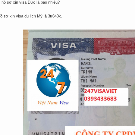
 hồ sơ xin visa Đức là bao nhiêu?
ồ sơ xin visa du lịch Mỹ là 3tr840k.