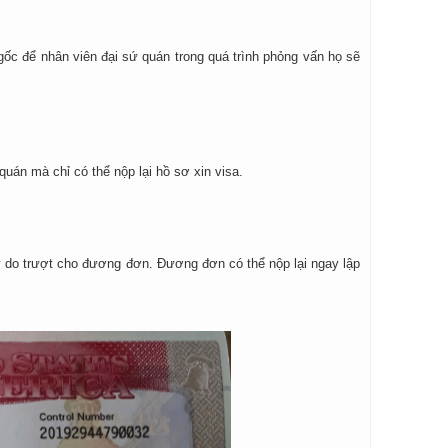
ốc để nhân viên đại sứ quán trong quá trình phỏng vấn họ sẽ
uán mà chỉ có thể nộp lại hồ sơ xin visa.
lý do trượt cho đương đơn. Đương đơn có thể nộp lại ngay lập