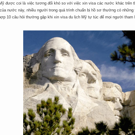
Mỹ được coi là việc tương đối khó so với việc xin visa các nước khác trên t
của nước này, nhiều người trong quá trình chuẩn bị hồ sơ thường có những t
hợp 10 câu hỏi thường gặp khi xin visa du lịch Mỹ tự túc để mọi người tham