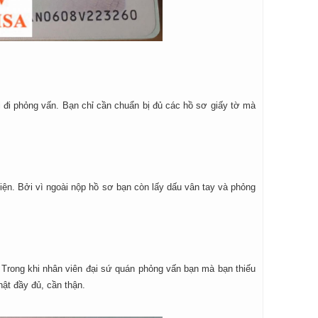
đi phỏng vấn. Bạn chỉ cần chuẩn bị đủ các hồ sơ giấy tờ mà
h diện. Bởi vì ngoài nộp hồ sơ bạn còn lấy dấu vân tay và phỏng
 Trong khi nhân viên đại sứ quán phỏng vấn bạn mà bạn thiếu
hật đầy đủ, cần thận.