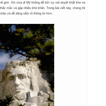
hế giới. Xin visa đi Mỹ không dễ bởi sự xét duyệt khắt khe và
hắc mắc và gặp nhiều khó khăn. Trong bài viết này, chúng tôi
 khảo và dễ dàng nắm rõ thông tin hơn.