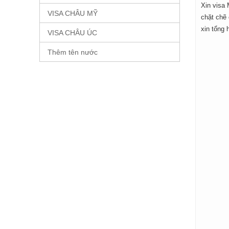
Xin visa 
VISA CHÂU MỸ
chặt chẽ 
xin tổng 
VISA CHÂU ÚC
Thêm tên nước