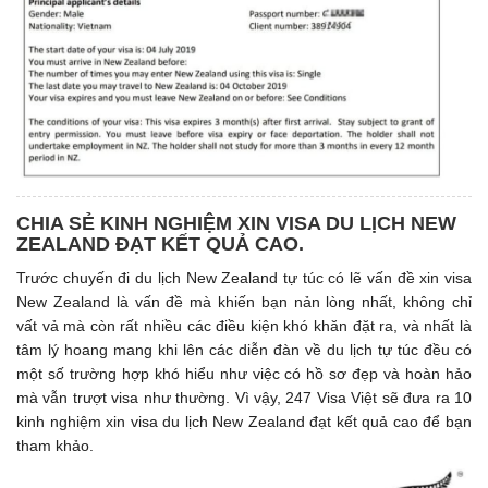
CHIA SẺ KINH NGHIỆM XIN VISA DU LỊCH NEW
ZEALAND ĐẠT KẾT QUẢ CAO.
Trước chuyến đi du lịch New Zealand tự túc có lẽ vấn đề xin visa
New Zealand là vấn đề mà khiến bạn nản lòng nhất, không chỉ
vất vả mà còn rất nhiều các điều kiện khó khăn đặt ra, và nhất là
tâm lý hoang mang khi lên các diễn đàn về du lịch tự túc đều có
một số trường hợp khó hiểu như việc có hồ sơ đẹp và hoàn hảo
mà vẫn trượt visa như thường. Vì vậy, 247 Visa Việt sẽ đưa ra 10
kinh nghiệm xin visa du lịch New Zealand đạt kết quả cao để bạn
tham khảo.