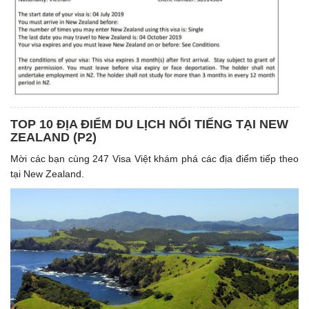
TOP 10 ĐỊA ĐIỂM DU LỊCH NỔI TIẾNG TẠI NEW
ZEALAND (P2)
Mời các bạn cùng 247 Visa Việt khám phá các địa điểm tiếp theo
tại New Zealand.