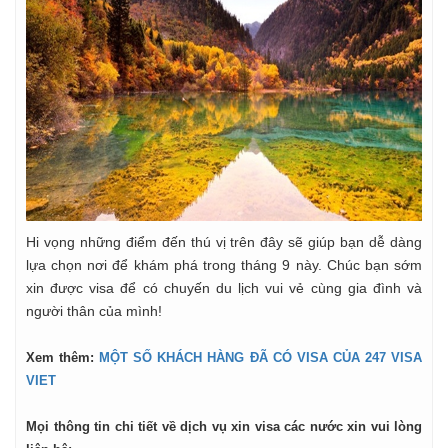
Hi vọng những điểm đến thú vị trên đây sẽ giúp bạn dễ dàng
lựa chọn nơi để khám phá trong tháng 9 này. Chúc bạn sớm
xin được visa để có chuyến du lịch vui vẻ cùng gia đình và
người thân của mình!
Xem thêm:
MỘT SỐ KHÁCH HÀNG ĐÃ CÓ VISA CỦA 247 VISA
VIET
Mọi thông tin chi tiết về dịch vụ xin visa các nước xin vui lòng