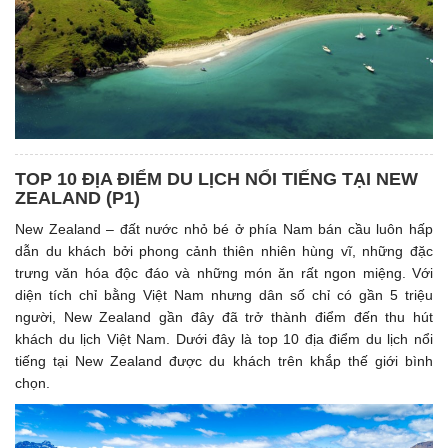
TOP 10 ĐỊA ĐIỂM DU LỊCH NỔI TIẾNG TẠI NEW
ZEALAND (P1)
New Zealand – đất nước nhỏ bé ở phía Nam bán cầu luôn hấp
dẫn du khách bởi phong cảnh thiên nhiên hùng vĩ, những đặc
trưng văn hóa độc đáo và những món ăn rất ngon miệng. Với
diện tích chỉ bằng Việt Nam nhưng dân số chỉ có gần 5 triệu
người, New Zealand gần đây đã trở thành điểm đến thu hút
khách du lịch Việt Nam. Dưới đây là top 10 địa điểm du lịch nổi
tiếng tại New Zealand được du khách trên khắp thế giới bình
chọn.