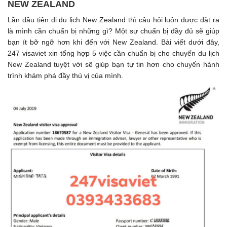
NEW ZEALAND
Lần đầu tiên đi du lịch New Zealand thì câu hỏi luôn được đặt ra
là mình cần chuẩn bị những gì? Một sự chuẩn bị đầy đủ sẽ giúp
bạn ít bỡ ngỡ hơn khi đến với New Zealand. Bài viết dưới đây,
247 visaviet xin tổng hợp 5 việc cần chuẩn bị cho chuyến du lịch
New Zealand tuyệt vời sẽ giúp bạn tự tin hơn cho chuyến hành
trình khám phá đầy thú vị của mình.