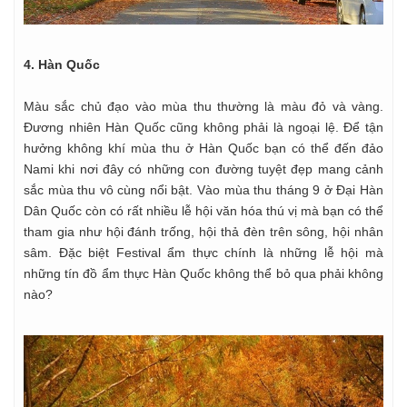
4. Hàn Quốc
Màu sắc chủ đạo vào mùa thu thường là màu đỏ và vàng.
Đương nhiên Hàn Quốc cũng không phải là ngoại lệ. Để tận
hưởng không khí mùa thu ở Hàn Quốc bạn có thể đến đảo
Nami khi nơi đây có những con đường tuyệt đẹp mang cảnh
sắc mùa thu vô cùng nổi bật. Vào mùa thu tháng 9 ở Đại Hàn
Dân Quốc còn có rất nhiều lễ hội văn hóa thú vị mà bạn có thể
tham gia như hội đánh trống, hội thả đèn trên sông, hội nhân
sâm. Đặc biệt Festival ẩm thực chính là những lễ hội mà
những tín đồ ẩm thực Hàn Quốc không thể bỏ qua phải không
nào?