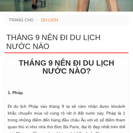
TRANG CHỦ
DU LỊCH
THÁNG 9 NÊN ĐI DU LỊCH
NƯỚC NÀO
THÁNG 9 NÊN ĐI DU LỊCH
NƯỚC NÀO?
1. Pháp
Đi du lịch Pháp vào tháng 9 ta sẽ cảm nhận được khoảnh
khắc chuyển mùa vô cùng rõ rệt ở đất nước này. Pháp là 1
trong những điểm đến hàng đầu châu Âu với vô số điểm tham
quan thú vị như nhà thờ Đức Bà Paris, đại lộ đẹp nhất trên thế