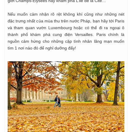
giới Champs-Elysees hay khám phá L’lle de la Cite…
Nếu muốn cảm nhận rõ rệt không khí cũng như những nét
đặc trưng nhất của mùa thu trên nước Pháp, bạn hãy tới Paris
và tham quan vườn Luxembourg hoặc có thể đi ra ngoại ô
thành phố khám phá cung điện Versailles. Paris chính là
nguồn cảm hứng cho những cặp tình nhân lãng mạn muốn
tìm 1 nơi nào đó để nghỉ dưỡng đấy!