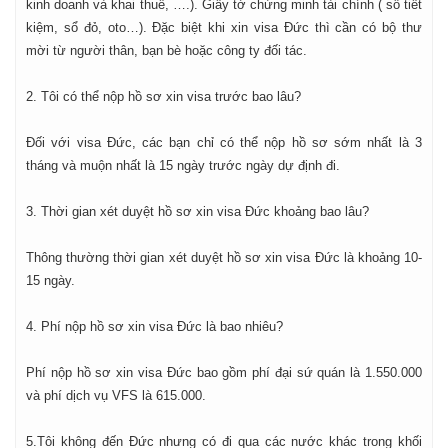
kinh doanh và khai thuế, ….). Giấy tờ chứng minh tài chính ( sổ tiết
kiệm, sổ đỏ, oto…). Đặc biệt khi xin visa Đức thì cần có bộ thư
mời từ người thân, bạn bè hoặc công ty đối tác.
2. Tôi có thể nộp hồ sơ xin visa trước bao lâu?
Đối với visa Đức, các bạn chỉ có thể nộp hồ sơ sớm nhất là 3
tháng và muộn nhất là 15 ngày trước ngày dự định đi.
3. Thời gian xét duyệt hồ sơ xin visa Đức khoảng bao lâu?
Thông thường thời gian xét duyệt hồ sơ xin visa Đức là khoảng 10-
15 ngày.
4. Phí nộp hồ sơ xin visa Đức là bao nhiêu?
Phí nộp hồ sơ xin visa Đức bao gồm phí đại sứ quán là 1.550.000
và phí dịch vụ VFS là 615.000.
5.Tôi không đến Đức nhưng có đi qua các nước khác trong khối