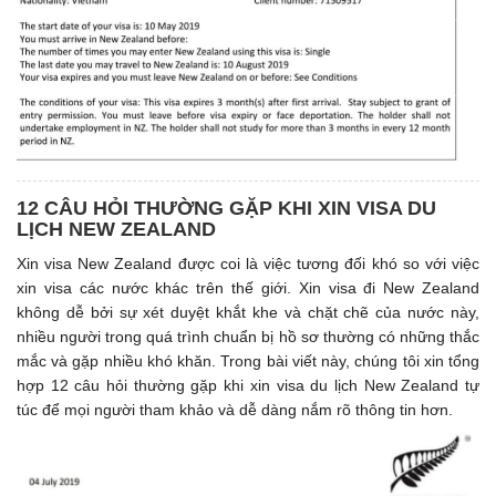
12 CÂU HỎI THƯỜNG GẶP KHI XIN VISA DU
LỊCH NEW ZEALAND
Xin visa New Zealand được coi là việc tương đối khó so với việc
xin visa các nước khác trên thế giới. Xin visa đi New Zealand
không dễ bởi sự xét duyệt khắt khe và chặt chẽ của nước này,
nhiều người trong quá trình chuẩn bị hồ sơ thường có những thắc
mắc và gặp nhiều khó khăn. Trong bài viết này, chúng tôi xin tổng
hợp 12 câu hỏi thường gặp khi xin visa du lịch New Zealand tự
túc để mọi người tham khảo và dễ dàng nắm rõ thông tin hơn.