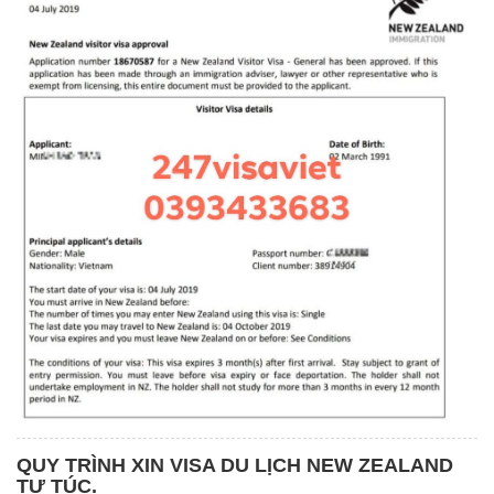
QUY TRÌNH XIN VISA DU LỊCH NEW ZEALAND
TỰ TÚC.