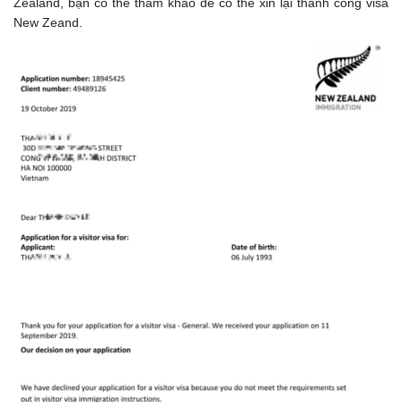
Zealand, bạn có thể tham khảo để có thể xin lại thành công visa
New Zeand.