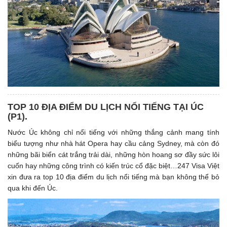
TOP 10 ĐỊA ĐIỂM DU LỊCH NỔI TIẾNG TẠI ÚC
(P1). ​
Nước Úc không chỉ nổi tiếng với những thắng cảnh mang tính
biểu tượng như nhà hát Opera hay cầu cảng Sydney, mà còn đó
những bãi biển cát trắng trải dài, những hòn hoang sơ đầy sức lôi
cuốn hay những công trình có kiến trúc cổ đặc biệt…247 Visa Việt
xin đưa ra top 10 địa điểm du lịch nổi tiếng mà bạn không thể bỏ
qua khi đến Úc.