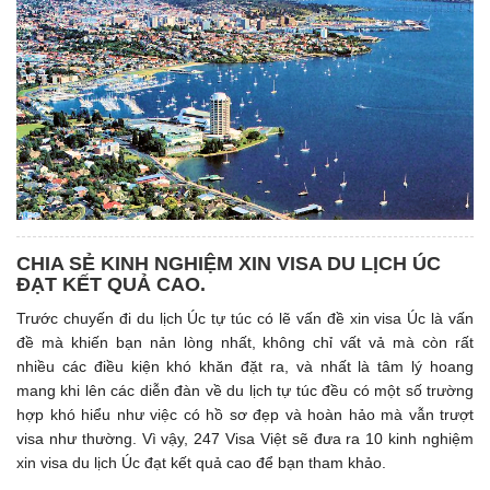
CHIA SẺ KINH NGHIỆM XIN VISA DU LỊCH ÚC
ĐẠT KẾT QUẢ CAO.
Trước chuyến đi du lịch Úc tự túc có lẽ vấn đề xin visa Úc là vấn
đề mà khiến bạn nản lòng nhất, không chỉ vất vả mà còn rất
nhiều các điều kiện khó khăn đặt ra, và nhất là tâm lý hoang
mang khi lên các diễn đàn về du lịch tự túc đều có một số trường
hợp khó hiểu như việc có hồ sơ đẹp và hoàn hảo mà vẫn trượt
visa như thường. Vì vậy, 247 Visa Việt sẽ đưa ra 10 kinh nghiệm
xin visa du lịch Úc đạt kết quả cao để bạn tham khảo.