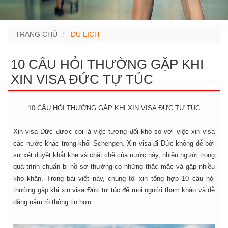
TRANG CHỦ
DU LỊCH
10 CÂU HỎI THƯỜNG GẶP KHI
XIN VISA ĐỨC TỰ TÚC
10 CÂU HỎI THƯỜNG GẶP KHI XIN VISA ĐỨC TỰ TÚC
Xin visa Đức được coi là việc tương đối khó so với việc xin visa
các nước khác trong khối Schengen. Xin visa đi Đức không dễ bởi
sự xét duyệt khắt khe và chặt chẽ của nước này, nhiều người trong
quá trình chuẩn bị hồ sơ thường có những thắc mắc và gặp nhiều
khó khăn. Trong bài viết này, chúng tôi xin tổng hợp 10 câu hỏi
thường gặp khi xin visa Đức tự túc để mọi người tham khảo và dễ
dàng nắm rõ thông tin hơn.