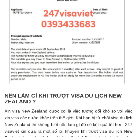
NÊN LÀM GÌ KHI TRƯỢT VISA DU LỊCH NEW
ZEALAND ?
Xin visa New Zealand được coi là việc tương đối khó so với việc
xin visa các nước khác trên thế giới. Khi bạn bị từ chối visa du lịch
New Zealand thì không biết nên làm gì để có kết quả tốt hơn. 247
visaviet xin đưa ra một số lời khuyên khi trượt visa du lịch New