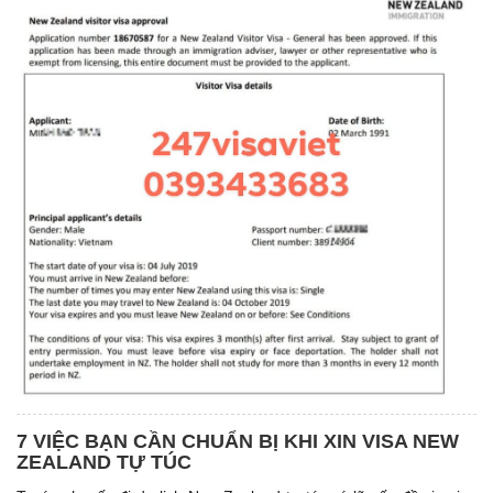
7 VIỆC BẠN CẦN CHUẨN BỊ KHI XIN VISA NEW
ZEALAND TỰ TÚC