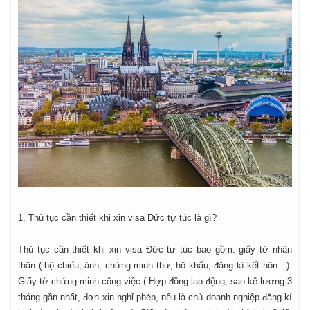
1. Thủ tục cần thiết khi xin visa Đức tự túc là gì?
Thủ tục cần thiết khi xin visa Đức tự túc bao gồm: giấy tờ nhân
thân ( hộ chiếu, ảnh, chứng minh thư, hộ khẩu, đăng kí kết hôn…).
Giấy tờ chứng minh công việc ( Hợp đồng lao động, sao kê lương 3
tháng gần nhất, đơn xin nghỉ phép, nếu là chủ doanh nghiệp đăng kí