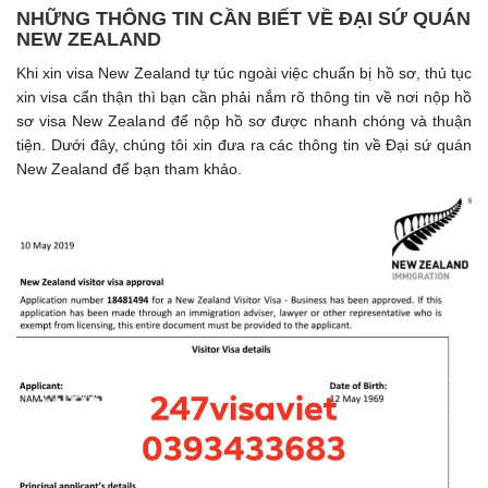
NHỮNG THÔNG TIN CẦN BIẾT VỀ ĐẠI SỨ QUÁN
NEW ZEALAND
Khi xin visa New Zealand tự túc ngoài việc chuẩn bị hồ sơ, thủ tục
xin visa cẩn thận thì bạn cần phải nắm rõ thông tin về nơi nộp hồ
sơ visa New Zealand để nộp hồ sơ được nhanh chóng và thuận
tiện. Dưới đây, chúng tôi xin đưa ra các thông tin về Đại sứ quán
New Zealand để bạn tham khảo.