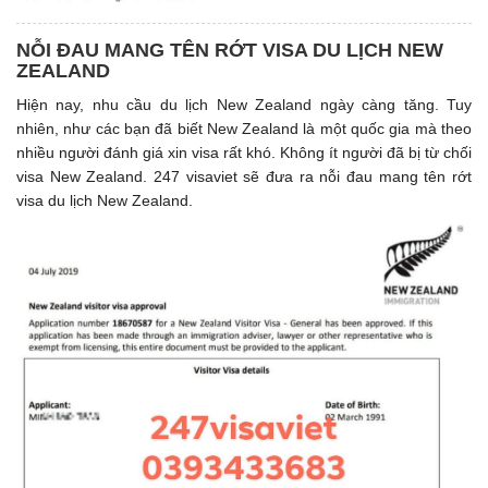
NỖI ĐAU MANG TÊN RỚT VISA DU LỊCH NEW
ZEALAND
Hiện nay, nhu cầu du lịch New Zealand ngày càng tăng. Tuy
nhiên, như các bạn đã biết New Zealand là một quốc gia mà theo
nhiều người đánh giá xin visa rất khó. Không ít người đã bị từ chối
visa New Zealand. 247 visaviet sẽ đưa ra nỗi đau mang tên rớt
visa du lịch New Zealand.