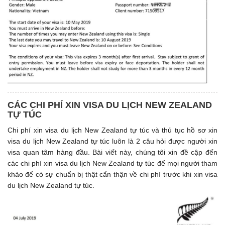
CÁC CHI PHÍ XIN VISA DU LỊCH NEW ZEALAND
TỰ TÚC
Chi phí xin visa du lịch New Zealand tự túc và thủ tục hồ sơ xin
visa du lịch New Zealand tự túc luôn là 2 câu hỏi được người xin
visa quan tâm hàng đầu. Bài viết này, chúng tôi xin đề cập đến
các chi phí xin visa du lịch New Zealand tự túc để mọi người tham
khảo để có sự chuẩn bị thật cẩn thận về chi phí trước khi xin visa
du lịch New Zealand tự túc.