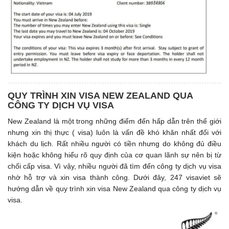
QUY TRÌNH XIN VISA NEW ZEALAND QUA
CÔNG TY DỊCH VỤ VISA
New Zealand là một trong những điểm đến hấp dẫn trên thế giới
nhưng xin thị thực ( visa) luôn là vấn đề khó khăn nhất đối với
khách du lịch. Rất nhiều người có tiền nhưng do không đủ điều
kiện hoặc không hiểu rõ quy định của cơ quan lãnh sự nên bị từ
chối cấp visa. Vì vậy, nhiều người đã tìm đến công ty dịch vụ visa
nhờ hỗ trợ và xin visa thành công. Dưới đây, 247 visaviet sẽ
hướng dẫn về quy trình xin visa New Zealand qua công ty dịch vụ
visa.