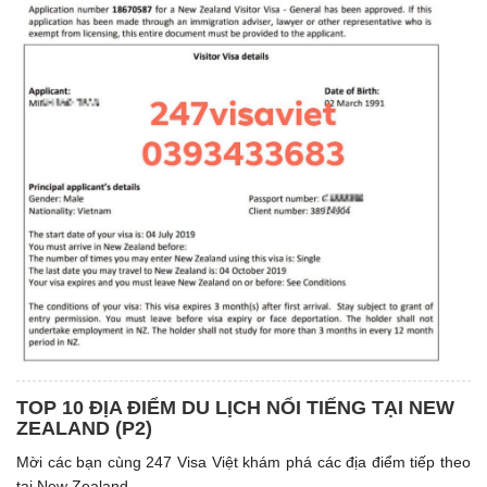
TOP 10 ĐỊA ĐIỂM DU LỊCH NỔI TIẾNG TẠI NEW
ZEALAND (P2)
Mời các bạn cùng 247 Visa Việt khám phá các địa điểm tiếp theo
tại New Zealand.