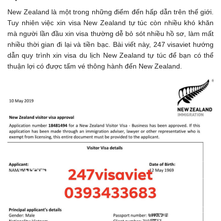
New Zealand là một trong những điểm đến hấp dẫn trên thế giới.
Tuy nhiên việc xin visa New Zealand tự túc còn nhiều khó khăn
mà người lần đầu xin visa thường dễ bỏ sót nhiều hồ sơ, làm mất
nhiều thời gian đi lại và tiền bạc. Bài viết này, 247 visaviet hướng
dẫn quy trình xin visa du lịch New Zealand tự túc để bạn có thể
thuận lợi có được tấm vé thông hành đến New Zealand.