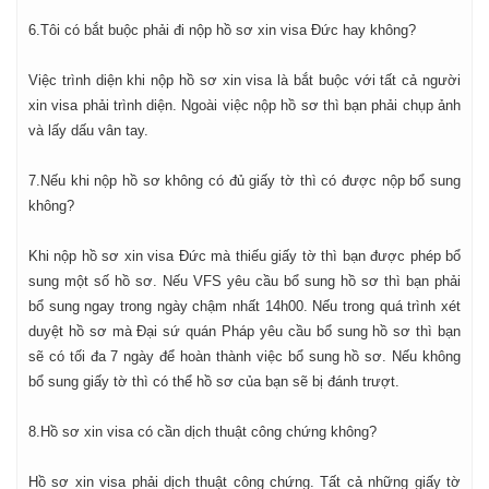
6.Tôi có bắt buộc phải đi nộp hồ sơ xin visa Đức hay không?
Việc trình diện khi nộp hồ sơ xin visa là bắt buộc với tất cả người
xin visa phải trình diện. Ngoài việc nộp hồ sơ thì bạn phải chụp ảnh
và lấy dấu vân tay.
7.Nếu khi nộp hồ sơ không có đủ giấy tờ thì có được nộp bổ sung
không?
Khi nộp hồ sơ xin visa Đức mà thiếu giấy tờ thì bạn được phép bổ
sung một số hồ sơ. Nếu VFS yêu cầu bổ sung hồ sơ thì bạn phải
bổ sung ngay trong ngày chậm nhất 14h00. Nếu trong quá trình xét
duyệt hồ sơ mà Đại sứ quán Pháp yêu cầu bổ sung hồ sơ thì bạn
sẽ có tối đa 7 ngày để hoàn thành việc bổ sung hồ sơ. Nếu không
bổ sung giấy tờ thì có thể hồ sơ của bạn sẽ bị đánh trượt.
8.Hồ sơ xin visa có cần dịch thuật công chứng không?
Hồ sơ xin visa phải dịch thuật công chứng. Tất cả những giấy tờ