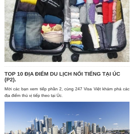
TOP 10 ĐỊA ĐIỂM DU LỊCH NỔI TIẾNG TẠI ÚC
(P2).
Mời các bạn xem tiếp phần 2, cùng 247 Visa Việt khám phá các
địa điểm thú vị tiếp theo tại Úc.