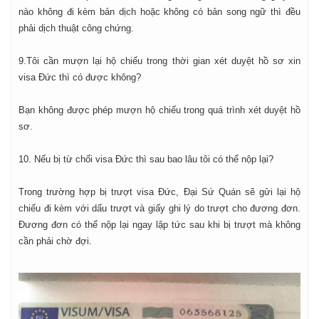
nào không đi kèm bản dịch hoặc không có bản song ngữ thì đều
phải dịch thuật công chứng.
9.Tôi cần mượn lại hộ chiếu trong thời gian xét duyệt hồ sơ xin
visa Đức thì có được không?
Bạn không được phép mượn hộ chiếu trong quá trình xét duyệt hồ
sơ.
10. Nếu bị từ chối visa Đức thì sau bao lâu tôi có thể nộp lại?
Trong trường hợp bị trượt visa Đức, Đại Sứ Quán sẽ gửi lại hộ
chiếu đi kèm với dấu trượt và giấy ghi lý do trượt cho đương đơn.
Đương đơn có thể nộp lại ngay lập tức sau khi bị trượt mà không
cần phải chờ đợi.