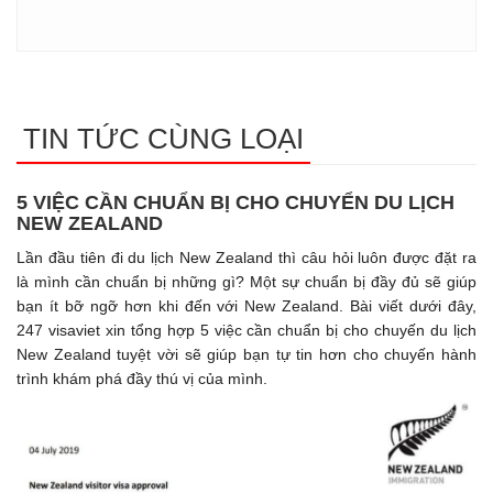
TIN TỨC CÙNG LOẠI
5 VIỆC CẦN CHUẨN BỊ CHO CHUYỂN DU LỊCH
NEW ZEALAND
Lần đầu tiên đi du lịch New Zealand thì câu hỏi luôn được đặt ra
là mình cần chuẩn bị những gì? Một sự chuẩn bị đầy đủ sẽ giúp
bạn ít bỡ ngỡ hơn khi đến với New Zealand. Bài viết dưới đây,
247 visaviet xin tổng hợp 5 việc cần chuẩn bị cho chuyến du lịch
New Zealand tuyệt vời sẽ giúp bạn tự tin hơn cho chuyến hành
trình khám phá đầy thú vị của mình.