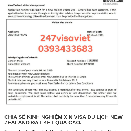
CHIA SẺ KINH NGHIỆM XIN VISA DU LỊCH NEW
ZEALAND ĐẠT KẾT QUẢ CAO.