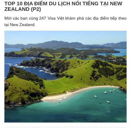
TOP 10 ĐỊA ĐIỂM DU LỊCH NỔI TIẾNG TẠI NEW
ZEALAND (P2)
Mời các bạn cùng 247 Visa Việt khám phá các địa điểm tiếp theo
tại New Zealand.