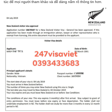
túc để mọi người tham khảo và dễ dàng nắm rõ thông tin hơn.