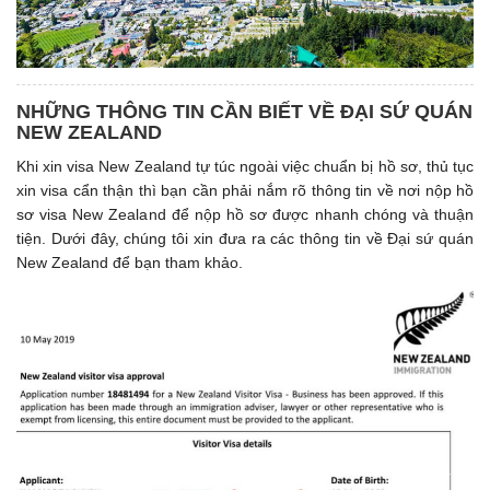
NHỮNG THÔNG TIN CẦN BIẾT VỀ ĐẠI SỨ QUÁN
NEW ZEALAND
Khi xin visa New Zealand tự túc ngoài việc chuẩn bị hồ sơ, thủ tục
xin visa cẩn thận thì bạn cần phải nắm rõ thông tin về nơi nộp hồ
sơ visa New Zealand để nộp hồ sơ được nhanh chóng và thuận
tiện. Dưới đây, chúng tôi xin đưa ra các thông tin về Đại sứ quán
New Zealand để bạn tham khảo.