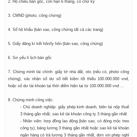
2. Hộ chiếu bản gốc, còn hạn 6 tháng, có chữ ký
3. CMND (photo, công chứng)
4. Sổ hộ khẩu (bản sao, công chứng tất cả các trang)
5. Giấy đăng kí kết hôn/ly hôn (bản sao, công chứng)
6. Sơ yếu lí lịch bản gốc
7. Chứng minh tài chính: giấy tờ nhà đất, oto (nếu có, photo công
chứng), xác nhận số dư sổ tiết kiệm tối thiểu 100.000.000 vnd,
hoặc số dư tài khoản tại thời điểm hiện tại từ 100.000.000 vnd …
8. Chứng minh công việc:
- Chủ doanh nghiệp: giấy phép kinh doanh, biên lai nộp thuế
3 tháng gần nhất, sao kê tài khoản công ty 3 tháng gần nhất
- Nhân viên: hợp đồng lao động (bản sao, có đóng mộc treo
công ty), bảng lương 3 tháng gần nhất hoặc sao kê tài khoản
ngân hàng có trả lương 3 tháng gần nhất, đơn xin phép nghỉ