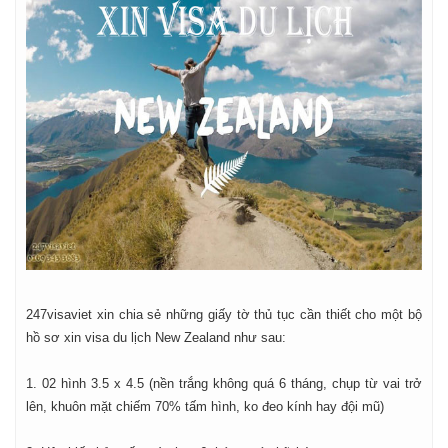
247visaviet xin chia sẻ những giấy tờ thủ tục cần thiết cho một bộ
hồ sơ xin visa du lịch New Zealand như sau:
1. 02 hình 3.5 x 4.5 (nền trắng không quá 6 tháng, chụp từ vai trở
lên, khuôn mặt chiếm 70% tấm hình, ko đeo kính hay đội mũ)