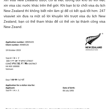
xin visa các nước khác trên thế giới. Khi bạn bị từ chối visa du lịch
New Zealand thì không biết nên làm gì để có kết quả tốt hơn. 247
visaviet xin đưa ra một số lời khuyên khi trượt visa du lịch New
Zealand, bạn có thể tham khảo để có thể xin lại thành công visa
New Zeand.