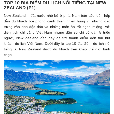
TOP 10 ĐỊA ĐIỂM DU LỊCH NỔI TIẾNG TẠI NEW
ZEALAND (P1)
New Zealand – đất nước nhỏ bé ở phía Nam bán cầu luôn hấp
dẫn du khách bởi phong cảnh thiên nhiên hùng vĩ, những đặc
trưng văn hóa độc đáo và những món ăn rất ngon miệng. Với
diện tích chỉ bằng Việt Nam nhưng dân số chỉ có gần 5 triệu
người, New Zealand gần đây đã trở thành điểm đến thu hút
khách du lịch Việt Nam. Dưới đây là top 10 địa điểm du lịch nổi
tiếng tại New Zealand được du khách trên khắp thế giới bình
chọn.