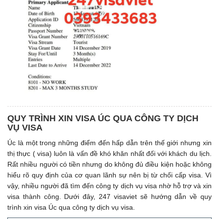
QUY TRÌNH XIN VISA ÚC QUA CÔNG TY DỊCH
VỤ VISA
Úc là một trong những điểm đến hấp dẫn trên thế giới nhưng xin
thị thực ( visa) luôn là vấn đề khó khăn nhất đối với khách du lịch.
Rất nhiều người có tiền nhưng do không đủ điều kiện hoặc không
hiểu rõ quy định của cơ quan lãnh sự nên bị từ chối cấp visa. Vì
vậy, nhiều người đã tìm đến công ty dịch vụ visa nhờ hỗ trợ và xin
visa thành công. Dưới đây, 247 visaviet sẽ hướng dẫn về quy
trình xin visa Úc qua công ty dịch vụ visa.