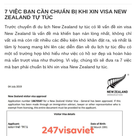
7 VIỆC BẠN CẦN CHUẨN BỊ KHI XIN VISA NEW
ZEALAND TỰ TÚC
Trước chuyến đi du lịch New Zealand tự túc có lẽ vấn đề xin visa
New Zealand là vấn đề mà khiến bạn nản lòng nhất, không chỉ
vất vả mà còn rất nhiều các điều kiện khó khăn đặt ra, và nhất là
tâm lý hoang mang khi lên các diễn đàn về du lịch tự túc đều có
một số trường hợp khó hiểu như việc có hồ sơ đẹp và hoàn hảo
mà vẫn trượt visa như thường. Vì vậy, chúng tôi sẽ đưa ra 7 việc
mà bạn phải chuẩn bị khi xin visa New Zealand tự túc.