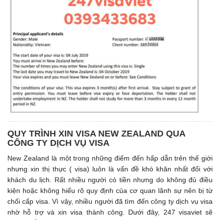
QUY TRÌNH XIN VISA NEW ZEALAND QUA
CÔNG TY DỊCH VỤ VISA
New Zealand là một trong những điểm đến hấp dẫn trên thế giới
nhưng xin thị thực ( visa) luôn là vấn đề khó khăn nhất đối với
khách du lịch. Rất nhiều người có tiền nhưng do không đủ điều
kiện hoặc không hiểu rõ quy định của cơ quan lãnh sự nên bị từ
chối cấp visa. Vì vậy, nhiều người đã tìm đến công ty dịch vụ visa
nhờ hỗ trợ và xin visa thành công. Dưới đây, 247 visaviet sẽ