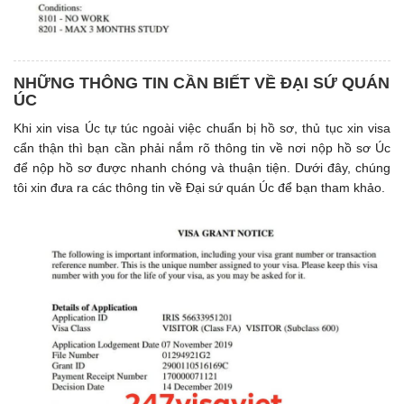
NHỮNG THÔNG TIN CẦN BIẾT VỀ ĐẠI SỨ QUÁN
ÚC
Khi xin visa Úc tự túc ngoài việc chuẩn bị hồ sơ, thủ tục xin visa
cẩn thận thì bạn cần phải nắm rõ thông tin về nơi nộp hồ sơ Úc
để nộp hồ sơ được nhanh chóng và thuận tiện. Dưới đây, chúng
tôi xin đưa ra các thông tin về Đại sứ quán Úc để bạn tham khảo.