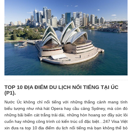
TOP 10 ĐỊA ĐIỂM DU LỊCH NỔI TIẾNG TẠI ÚC
(P1). ​
Nước Úc không chỉ nổi tiếng với những thắng cảnh mang tính
biểu tượng như nhà hát Opera hay cầu cảng Sydney, mà còn đó
những bãi biển cát trắng trải dài, những hòn hoang sơ đầy sức lôi
cuốn hay những công trình có kiến trúc cổ đặc biệt…247 Visa Việt
xin đưa ra top 10 địa điểm du lịch nổi tiếng mà bạn không thể bỏ