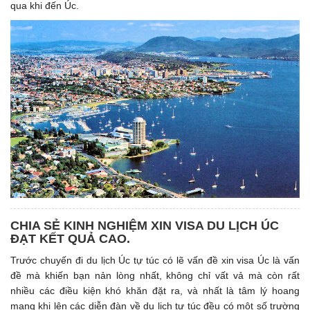
qua khi đến Úc.
CHIA SẺ KINH NGHIỆM XIN VISA DU LỊCH ÚC
ĐẠT KẾT QUẢ CAO.
Trước chuyến đi du lịch Úc tự túc có lẽ vấn đề xin visa Úc là vấn
đề mà khiến bạn nản lòng nhất, không chỉ vất vả mà còn rất
nhiều các điều kiện khó khăn đặt ra, và nhất là tâm lý hoang
mang khi lên các diễn đàn về du lịch tự túc đều có một số trường