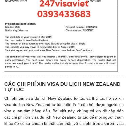
CÁC CHI PHÍ XIN VISA DU LỊCH NEW ZEALAND
TỰ TÚC
Chi phí xin visa du lịch New Zealand tự túc và thủ tục hồ sơ xin
visa du lịch New Zealand tự túc luôn là 2 câu hỏi được người xin
visa quan tâm hàng đầu. Bài viết này, chúng tôi xin đề cập đến
các chi phí xin visa du lịch New Zealand tự túc để mọi người tham
khảo để có sự chuẩn bị thật cẩn thận về chi phí trước khi xin visa