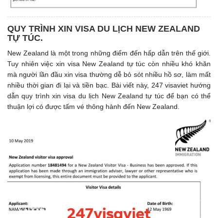
QUY TRÌNH XIN VISA DU LỊCH NEW ZEALAND
TỰ TÚC.
New Zealand là một trong những điểm đến hấp dẫn trên thế giới.
Tuy nhiên việc xin visa New Zealand tự túc còn nhiều khó khăn
mà người lần đầu xin visa thường dễ bỏ sót nhiều hồ sơ, làm mất
nhiều thời gian đi lại và tiền bạc. Bài viết này, 247 visaviet hướng
dẫn quy trình xin visa du lịch New Zealand tự túc để bạn có thể
thuận lợi có được tấm vé thông hành đến New Zealand.