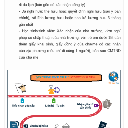
đi du lịch (bản gốc có xác nhận công ty)
- Đã nghỉ hưu: thẻ hưu hoặc quyết định nghỉ hưu (sao y bản
chính), sổ lĩnh lương hưu hoặc sao kê lương hưu 3 tháng
gần nhất
- Học sinh/sinh viên: Xác nhận của nhà trường, đơn nghỉ
phép có chấp thuận của nhà trường, với trẻ em dưới 18t cần
thêm giấy khai sinh, giấy đồng ý của cha/mẹ có xác nhận
của địa phương (nếu chỉ đi cùng 1 người), bản sao CMTND
của cha mẹ