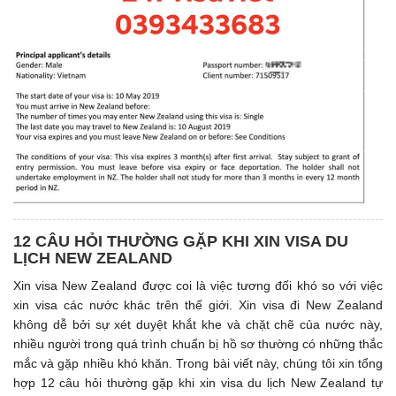
12 CÂU HỎI THƯỜNG GẶP KHI XIN VISA DU
LỊCH NEW ZEALAND
Xin visa New Zealand được coi là việc tương đối khó so với việc
xin visa các nước khác trên thế giới. Xin visa đi New Zealand
không dễ bởi sự xét duyệt khắt khe và chặt chẽ của nước này,
nhiều người trong quá trình chuẩn bị hồ sơ thường có những thắc
mắc và gặp nhiều khó khăn. Trong bài viết này, chúng tôi xin tổng
hợp 12 câu hỏi thường gặp khi xin visa du lịch New Zealand tự