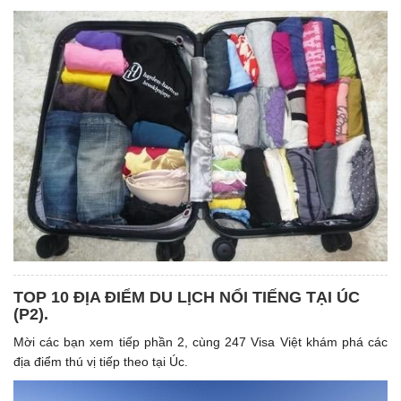
TOP 10 ĐỊA ĐIỂM DU LỊCH NỔI TIẾNG TẠI ÚC
(P2).
Mời các bạn xem tiếp phần 2, cùng 247 Visa Việt khám phá các
địa điểm thú vị tiếp theo tại Úc.