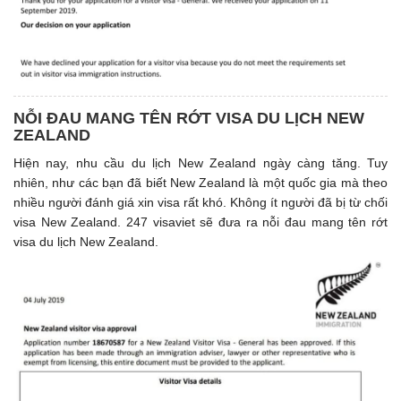
NỖI ĐAU MANG TÊN RỚT VISA DU LỊCH NEW
ZEALAND
Hiện nay, nhu cầu du lịch New Zealand ngày càng tăng. Tuy
nhiên, như các bạn đã biết New Zealand là một quốc gia mà theo
nhiều người đánh giá xin visa rất khó. Không ít người đã bị từ chối
visa New Zealand. 247 visaviet sẽ đưa ra nỗi đau mang tên rớt
visa du lịch New Zealand.